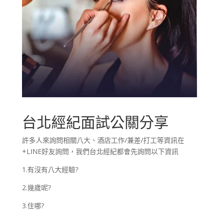
台北經紀面試公關分享
許多人來詢問相關八大、酒店工作/兼差/打工等資訊在
+LINE好友詢問，我們台北經紀都會先詢問以下資訊
1.有沒有八大經驗?
2.幾歲呢?
3.住哪?