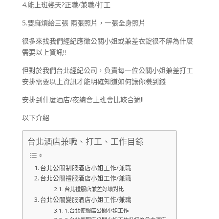
4.能上班幾天?正職/兼職/打工
5.要麻煩給三張 兩張照片，一張全身照片
很多來找我們經紀應徵公關小姐或兼差衣錠很不解為什麼
需要以上資訊!!
但對於我們台北經紀公司，負責每一位公關小姐兼差打工
安排需要以上資訊才能明確知道如何讓你賺到錢
安排到什麼酒店/夜總會上班會比較合適!!
以下介紹
台北酒店兼職、打工、工作目錄
台北公關制服酒店小姐工作/兼職
台北公關禮服酒店小姐工作/兼職
台北禮服店兼差好壞對比
台北公關變服酒店小姐工作/兼職
1.台北便服店公關小姐工作