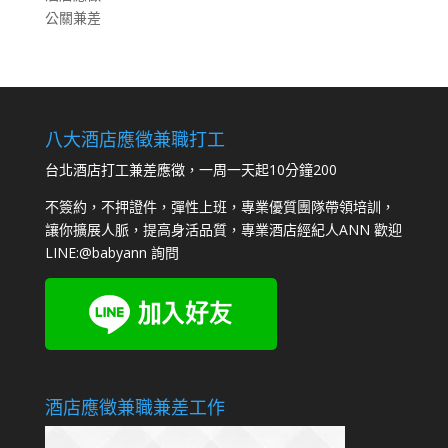
公關兼差
八大酒店應徵兼職打工
台北酒店打工兼差應徵，一周一天起10分鐘200
不簽約，不押證件，彈性上班，專業優質團隊帶領培訓，
讓你擴展人脈，提高身活品質，專業酒店經紀人ANN 歡迎
LINE:
@babyann
詢問
酒店應徵兼職兼差工作