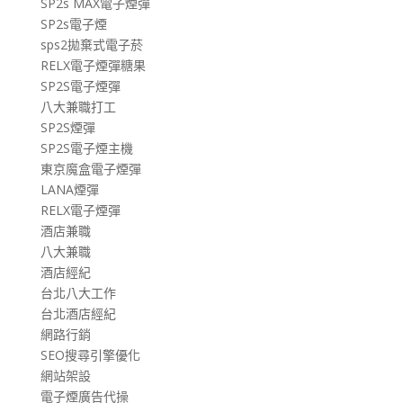
SP2s MAX電子煙彈
SP2s電子煙
sps2拋棄式電子菸
RELX電子煙彈糖果
SP2S電子煙彈
八大兼職打工
SP2S煙彈
SP2S電子煙主機
東京魔盒電子煙彈
LANA煙彈
RELX電子煙彈
酒店兼職
八大兼職
酒店經紀
台北八大工作
台北酒店經紀
網路行銷
SEO搜尋引擎優化
網站架設
電子煙廣告代操