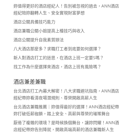
妳值得更好的酒店經紀人！告別被忽視的過去，ANN酒店
經紀陪妳翻轉人生、安全實現財富夢想
酒店公關具備技巧能力
酒店兼職公關小姐提高上檯技巧與收入
酒店公關提升自我素質辦法
八大酒店那麼多？求職打工者到底要如何選擇？
新人對酒店打工的迷思，在酒店上班一定要S嗎？
找工作為什麼選擇來酒店，酒店上班有風險嗎？
酒店兼差兼職
台北酒店打工內幕大解密！八大求職避坑指南，ANN酒店
經紀帶妳看清夜場潛規則、尊榮開啟高薪人生
台北酒店兼職推薦｜妳值得最好的選擇！ANN酒店經紀帶
妳打破低薪枷鎖，踏上安全、高薪與尊榮的璀璨舞台
厭倦了複雜的環境？是時候換個舞台，讓妳閃耀！ANN酒
店經紀帶妳告別降就，開啟高端高薪的酒店兼職新人生