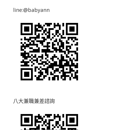
line:@babyann
八大兼職兼差諮詢