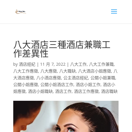
八大酒店三種酒店兼職工
作差異性
by
酒店經紀
|
11 月 7, 2022
|
八大工作
,
八大工作兼職
,
八大工作應徵
,
八大應徵
,
八大職缺
,
八大酒店小姐應徵
,
八
大酒店應徵
,
八小酒店應徵
,
公主酒店經紀
,
公關小姐兼職
,
公關小姐應徵
,
公關小姐酒店工作
,
酒店小姐工作
,
酒店小
姐應徵
,
酒店小姐職缺
,
酒店工作
,
酒店工作應徵
,
酒店職缺