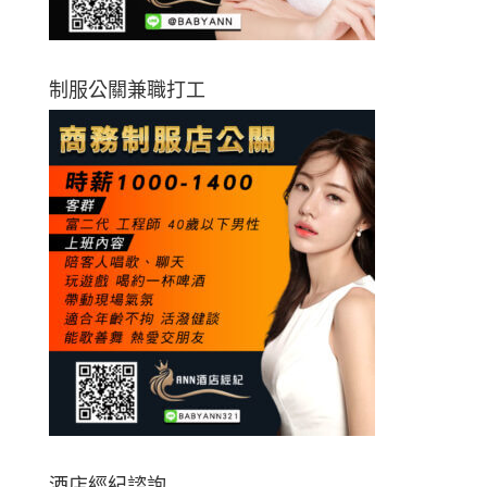
制服公關兼職打工
酒店經紀諮詢