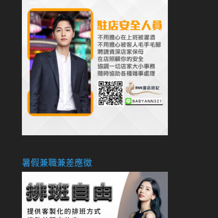
暑假兼職兼差應徵