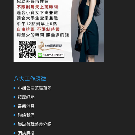
八大工作應徵
小姐公關兼職兼差
按摩紓壓
最新消息
聯絡我們
職缺兼職兼差介紹
酒店應徵