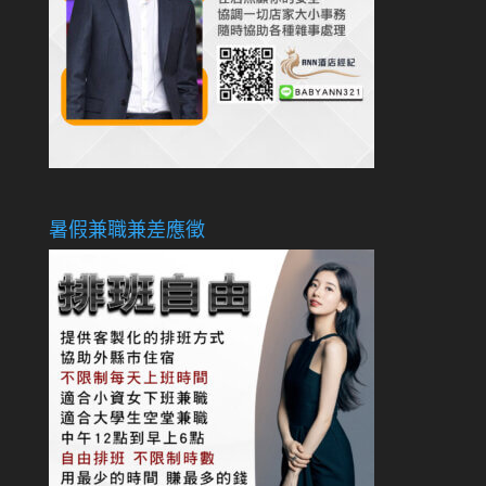
暑假兼職兼差應徵