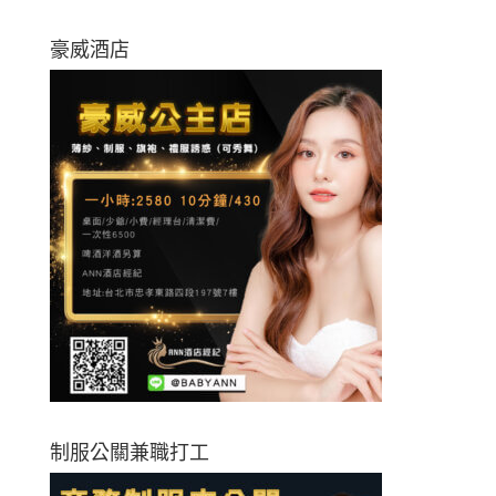
豪威酒店
制服公關兼職打工