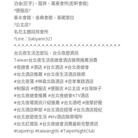
泊金(巨亨)、龍昇、萬豪會所(宏軒會館)
?便服店?
香水會館、金典會館、香閣里拉
?公主店?
名花主題招待會所
?Line：babyann321
*-*-*-*-*-*-*-*-*-*-*-*-*-*-*-*-*-*-*-*-*-*-*-*-*-*-*
台北夜生活怎麼玩、台北夜遊資訊
Taiwan台北夜生活夜總會酒店娛樂推薦消費
#夜總會 #酒店 #台北酒店 #台北夜總會
#台北酒店推薦 #台北夜生活酒店娛樂
#台北夜蒲 #林森北路酒店 #忠孝東路酒店
#制服店 #禮服店 #便服店 #公主店 #台灣妹子
#台北夜總會推薦 #台北夜總會KTV酒店
#台北夜場資訊介紹推薦 #台北酒吧 #按摩舒壓
#台北酒店幹部 #台北酒店經理 #台北酒店經紀
#台北旅遊夜生活 #ktv酒店娛樂場所
#台北紅燈區 #台北夜總會消費最新完整資訊
#taipeitrip #taiwangrils #TaipeiNightClub