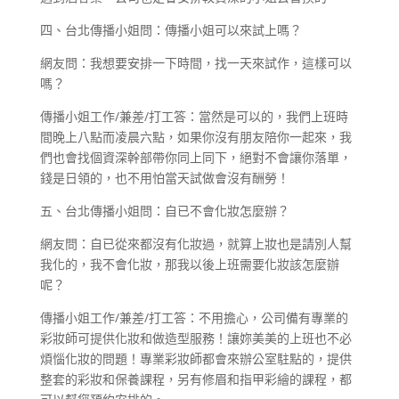
四、台北傳播小姐問：傳播小姐可以來試上嗎？
網友問：我想要安排一下時間，找一天來試作，這樣可以
嗎？
傳播小姐工作/兼差/打工答：當然是可以的，我們上班時
間晚上八點而凌晨六點，如果你沒有朋友陪你一起來，我
們也會找個資深幹部帶你同上同下，絕對不會讓你落單，
錢是日領的，也不用怕當天試做會沒有酬勞！
五、台北傳播小姐問：自已不會化妝怎麼辦？
網友問：自已從來都沒有化妝過，就算上妝也是請別人幫
我化的，我不會化妝，那我以後上班需要化妝該怎麼辦
呢？
傳播小姐工作/兼差/打工答：不用擔心，公司備有專業的
彩妝師可提供化妝和做造型服務！讓妳美美的上班也不必
煩惱化妝的問題！專業彩妝師都會來辦公室駐點的，提供
整套的彩妝和保養課程，另有修眉和指甲彩繪的課程，都