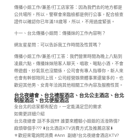
傳播小姐工作/兼差/打工店家答：因為我們去的地方都是
公共場所，所以，警察會來臨檢都是例行公事，配合檢查
證件以確認你已年滿18歲等，所以，不用過度緊張。
十一、台北傳播小姐問：傳播妹的工作內容咧？
網友星星問：可以告訴我工作時間及性質嗎？
傳播小姐工作/兼差/打工答：我們營業時間為晚上八點到
凌晨六點，傳播妹妹陪客人聊天、唱歌、喝點小酒，不會
帶遊戲、炒氣氛也沒關係，公司會有專人指導你，新人來
也會有幹部陪同上班，公司經營娛樂體事業還蠻多的，也
歡迎其他男、女青年洽詢其他相關工作內容及服務性質。
台北夜總會、台北禮服酒店、台北公主
酒
店、台北
制服酒店、台北便服酒店
全台北的店家都有配合，一定能滿足您的需求
如需更詳細介紹
台北夜總會 話不多說❗️❗️❗️ 誰要來體驗小姐姐的活潑熱情?
麻煩舉個手??? ⬇️台北酒店KTV消費方式及推薦店家⬇️
⚜️歡迎來電詢問消費 #Ann 副總?台北夜總會酒店KTV?