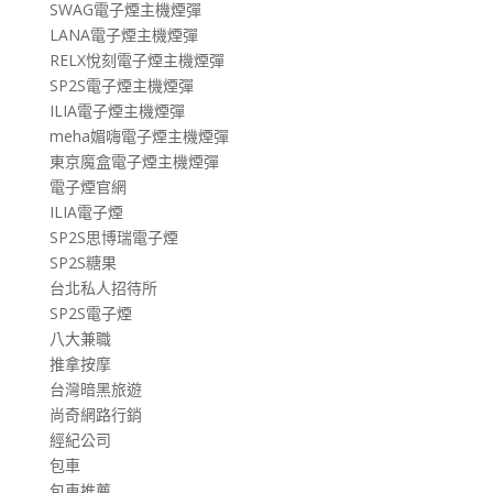
SWAG電子煙主機煙彈
LANA電子煙主機煙彈
RELX悅刻電子煙主機煙彈
SP2S電子煙主機煙彈
ILIA電子煙主機煙彈
meha媚嗨電子煙主機煙彈
東京魔盒電子煙主機煙彈
電子煙官網
ILIA電子煙
SP2S思博瑞電子煙
SP2S糖果
台北私人招待所
SP2S電子煙
八大兼職
推拿按摩
台灣暗黑旅遊
尚奇網路行銷
經紀公司
包車
包車推薦