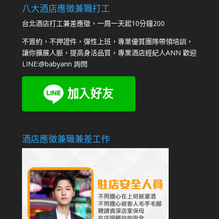
八大酒店應徵兼職打工
台北酒店打工兼差應徵，一周一天起10分鐘200
不簽約，不押證件，彈性上班，專業優質團隊帶領培訓，
讓你擴展人脈，提高身活品質，專業酒店經紀人ANN 歡迎
LINE:
@babyann
詢問
酒店應徵兼職兼差工作