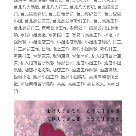
台北八大應徵
,
台北八大打工
,
台北八大經紀
,
台北娛樂公
司
,
台北娛樂經紀
,
台北日領高薪
,
台北經紀公司
,
台北飯局
小姐
,
台北高薪兼差
,
台北高薪寒暑假工作
,
台北高薪工作
,
台北高薪打工
,
商務會所工作
,
娛樂公司
,
娛樂公司注意事
項
,
寒假小姐應徵
,
寒暑假打工
,
寒暑假高薪工作
,
小姐
,
小
姐應徵
,
小姐酒店工作
,
小姐酒店應徵
,
小姐酒店經紀
,
打工
,
打工高薪工作
,
日領
,
晚上工作
,
暑假小姐應徵
,
暑假打工
,
暑期打工
,
現領兼差
,
現領兼職
,
現領高薪
,
私人招待會所兼
差
,
私人招待會所應徵
,
經紀公司
,
酒店小姐工作
,
酒店小姐
應徵
,
酒店小姐職缺
,
酒店工作
,
酒店工作應徵
,
酒店職缺
,
飯局小姐
,
飯局小姐工作
,
飯局小姐職缺
,
高級商務會所應
徵
,
高級商務會所職缺
,
高薪
,
高薪工作
,
高薪收入
,
高薪日
領