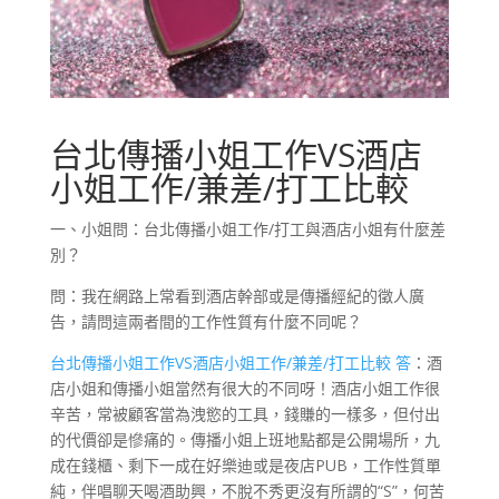
台北傳播小姐工作VS酒店
小姐工作/兼差/打工比較
一、小姐問：台北傳播小姐工作/打工與酒店小姐有什麼差
別？
問：我在網路上常看到酒店幹部或是傳播經紀的徵人廣
告，請問這兩者間的工作性質有什麼不同呢？
台北傳播小姐工作VS酒店小姐工作/兼差/打工比較 答
：酒
店小姐和傳播小姐當然有很大的不同呀！酒店小姐工作很
辛苦，常被顧客當為洩慾的工具，錢賺的一樣多，但付出
的代價卻是慘痛的。傳播小姐上班地點都是公開場所，九
成在錢櫃、剩下一成在好樂迪或是夜店PUB，工作性質單
純，伴唱聊天喝酒助興，不脫不秀更沒有所謂的“S”，何苦