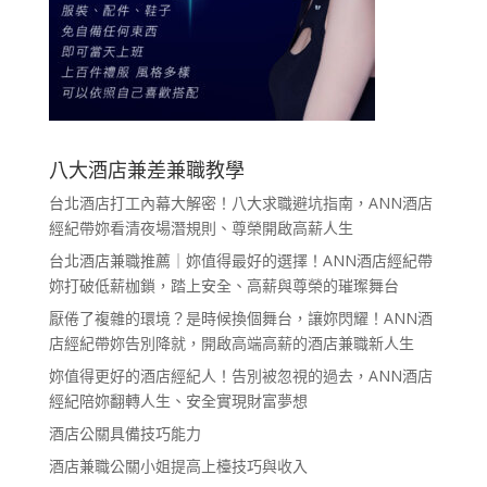
八大酒店兼差兼職教學
台北酒店打工內幕大解密！八大求職避坑指南，ANN酒店
經紀帶妳看清夜場潛規則、尊榮開啟高薪人生
台北酒店兼職推薦｜妳值得最好的選擇！ANN酒店經紀帶
妳打破低薪枷鎖，踏上安全、高薪與尊榮的璀璨舞台
厭倦了複雜的環境？是時候換個舞台，讓妳閃耀！ANN酒
店經紀帶妳告別降就，開啟高端高薪的酒店兼職新人生
妳值得更好的酒店經紀人！告別被忽視的過去，ANN酒店
經紀陪妳翻轉人生、安全實現財富夢想
酒店公關具備技巧能力
酒店兼職公關小姐提高上檯技巧與收入