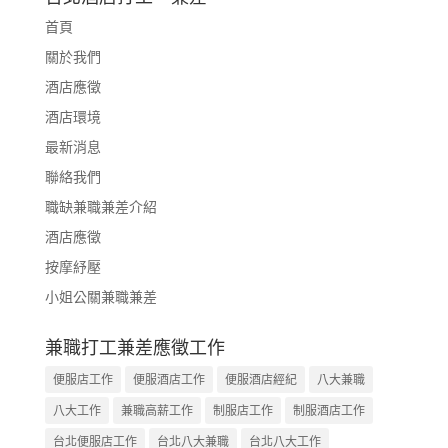
首頁
關於我們
酒店應徵
酒店環境
最新消息
聯絡我們
職缺兼職兼差介紹
酒店應徵
按摩紓壓
小姐公關兼職兼差
兼職打工兼差應徵工作
便服店工作
便服酒店工作
便服酒店經紀
八大兼職
八大工作
兼職高薪工作
制服店工作
制服酒店工作
台北便服店工作
台北八大兼職
台北八大工作