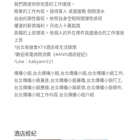
我們將提供妳完善的工作環境。
簡單的工作內容 > 接待客人 桌面服務 倒倒酒水
自由的彈性報班 > 依照自身空暇時間彈性排班
優渥的薪資福利 > 月收入十萬起跳
高檔的上班環境 > 依個人的外在條件挑選適合的工作環境
上班
?台北夜總會KTV酒店夜生活娛樂
?歡迎來電詢問消費《#ANN酒店經紀》
?Line：babyann321
傳播小姐,台北傳播小姐,台北傳播小姐,台北傳播小姐工作,
台北傳播小姐兼差,台北傳播小姐兼職,台北傳播小姐打工,
台北傳播小姐應徵,台北傳播小姐薪資,台北傳播小姐條件,
台北傳播小姐工作內容,台北傳播小姐介紹
酒店經紀