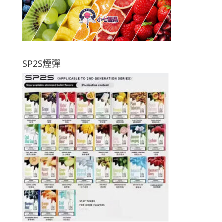
SP2S煙彈