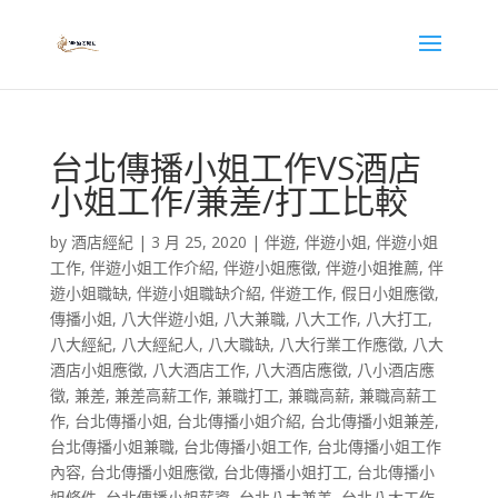
台北傳播小姐工作VS酒店
小姐工作/兼差/打工比較
by
酒店經紀
|
3 月 25, 2020
|
伴遊
,
伴遊小姐
,
伴遊小姐
工作
,
伴遊小姐工作介紹
,
伴遊小姐應徵
,
伴遊小姐推薦
,
伴
遊小姐職缺
,
伴遊小姐職缺介紹
,
伴遊工作
,
假日小姐應徵
,
傳播小姐
,
八大伴遊小姐
,
八大兼職
,
八大工作
,
八大打工
,
八大經紀
,
八大經紀人
,
八大職缺
,
八大行業工作應徵
,
八大
酒店小姐應徵
,
八大酒店工作
,
八大酒店應徵
,
八小酒店應
徵
,
兼差
,
兼差高薪工作
,
兼職打工
,
兼職高薪
,
兼職高薪工
作
,
台北傳播小姐
,
台北傳播小姐介紹
,
台北傳播小姐兼差
,
台北傳播小姐兼職
,
台北傳播小姐工作
,
台北傳播小姐工作
內容
,
台北傳播小姐應徵
,
台北傳播小姐打工
,
台北傳播小
姐條件
,
台北傳播小姐薪資
,
台北八大兼差
,
台北八大工作
,