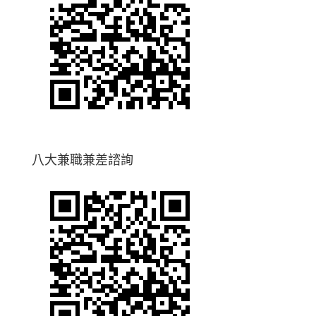
八大兼職兼差諮詢