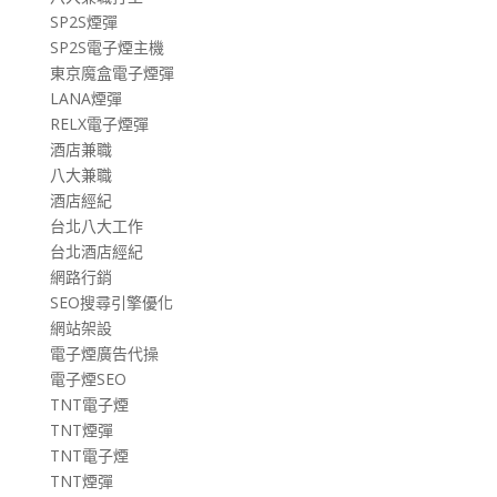
SP2S煙彈
SP2S電子煙主機
東京魔盒電子煙彈
LANA煙彈
RELX電子煙彈
酒店兼職
八大兼職
酒店經紀
台北八大工作
台北酒店經紀
網路行銷
SEO搜尋引擎優化
網站架設
電子煙廣告代操
電子煙SEO
TNT電子煙
TNT煙彈
TNT電子煙
TNT煙彈