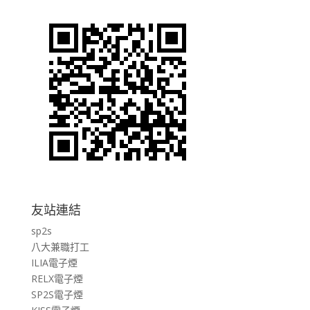
友站連結
sp2s
八大兼職打工
ILIA電子煙
RELX電子煙
SP2S電子煙