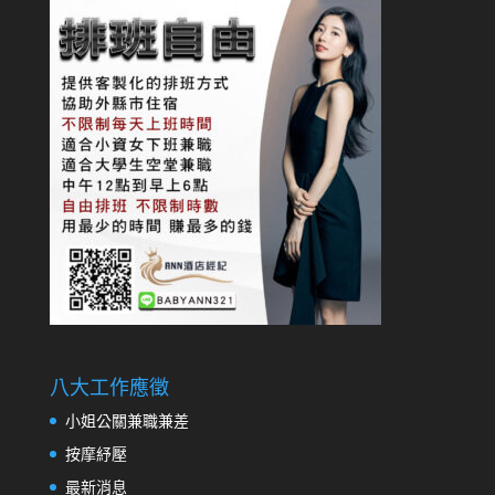
八大工作應徵
小姐公關兼職兼差
按摩紓壓
最新消息