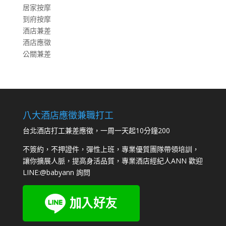
居家按摩
到府按摩
酒店兼差
酒店應徵
公關兼差
八大酒店應徵兼職打工
台北酒店打工兼差應徵，一周一天起10分鐘200
不簽約，不押證件，彈性上班，專業優質團隊帶領培訓，
讓你擴展人脈，提高身活品質，專業酒店經紀人ANN 歡迎
LINE:
@babyann
詢問