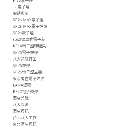
KISS電子煙
ilia電子煙
網站顧問
SP2s MAX電子煙
SP2s MAX電子煙彈
SP2s電子煙
sps2拋棄式電子菸
RELX電子煙彈糖果
SP2S電子煙彈
八大兼職打工
SP2S煙彈
SP2S電子煙主機
東京魔盒電子煙彈
LANA煙彈
RELX電子煙彈
酒店兼職
八大兼職
酒店經紀
台北八大工作
台北酒店經紀