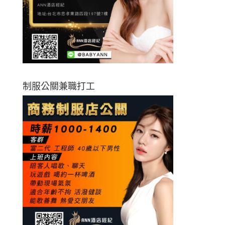
制服公關兼職打工