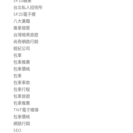
SP2S糖果
台北私人招待所
SP2S電子煙
八大兼職
推拿按摩
台灣暗黑旅遊
尚奇網路行銷
經紀公司
包車
包車推薦
包車價格
包車
包車車款
包車行程
包車旅遊
包車推薦
TNT電子煙彈
包車價格
網路行銷
SEO