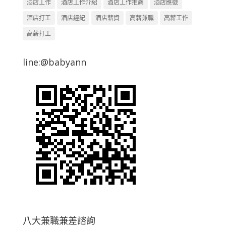
酒店工作
酒店工作介紹
酒店工作推薦
酒店應徵
酒店打工
酒店經紀
酒店薪資
高薪兼職
高薪工作
高薪打工
line:@babyann
八大兼職兼差諮詢