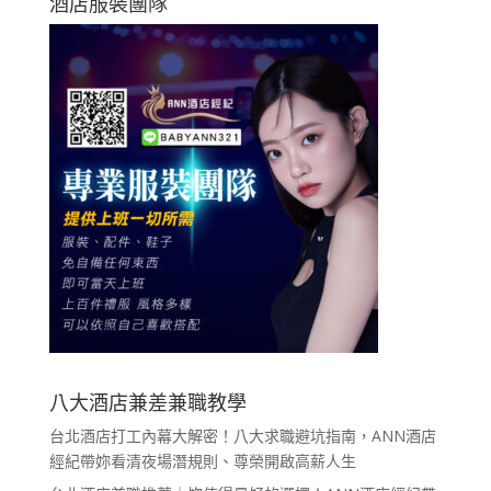
酒店服裝團隊
八大酒店兼差兼職教學
台北酒店打工內幕大解密！八大求職避坑指南，ANN酒店
經紀帶妳看清夜場潛規則、尊榮開啟高薪人生