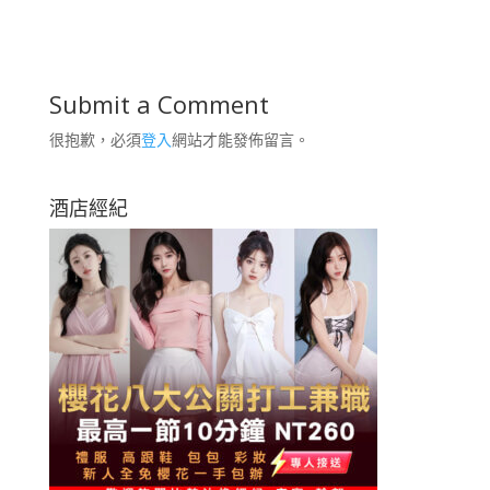
Submit a Comment
很抱歉，必須
登入
網站才能發佈留言。
酒店經紀