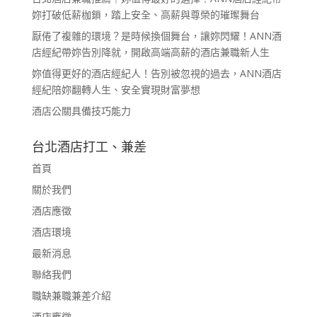
妳打破低薪枷鎖，踏上安全、高薪與尊榮的璀璨舞台
厭倦了複雜的環境？是時候換個舞台，讓妳閃耀！ANN酒
店經紀帶妳告別降就，開啟高端高薪的酒店兼職新人生
妳值得更好的酒店經紀人！告別被忽視的過去，ANN酒店
經紀陪妳翻轉人生、安全實現財富夢想
酒店公關具備技巧能力
台北酒店打工、兼差
首頁
關於我們
酒店應徵
酒店環境
最新消息
聯絡我們
職缺兼職兼差介紹
酒店應徵