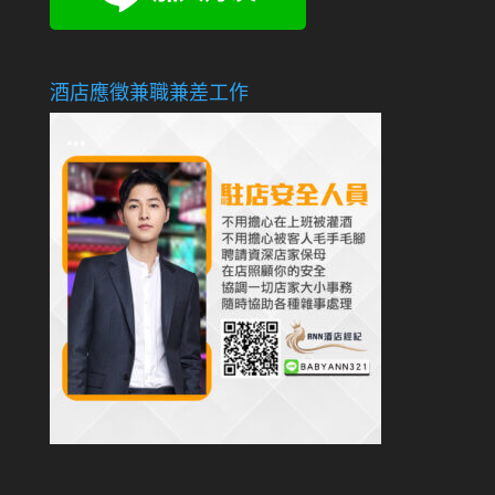
酒店應徵兼職兼差工作