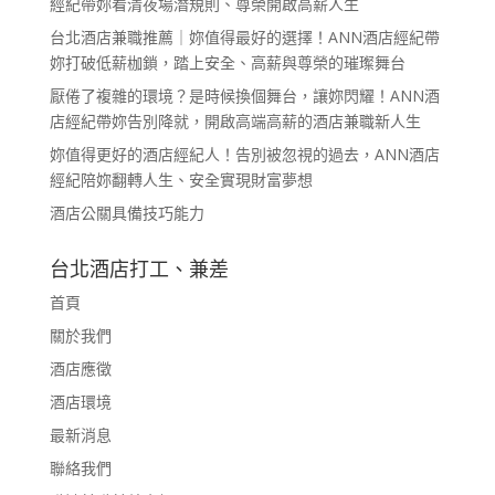
經紀帶妳看清夜場潛規則、尊榮開啟高薪人生
台北酒店兼職推薦｜妳值得最好的選擇！ANN酒店經紀帶
妳打破低薪枷鎖，踏上安全、高薪與尊榮的璀璨舞台
厭倦了複雜的環境？是時候換個舞台，讓妳閃耀！ANN酒
店經紀帶妳告別降就，開啟高端高薪的酒店兼職新人生
妳值得更好的酒店經紀人！告別被忽視的過去，ANN酒店
經紀陪妳翻轉人生、安全實現財富夢想
酒店公關具備技巧能力
台北酒店打工、兼差
首頁
關於我們
酒店應徵
酒店環境
最新消息
聯絡我們