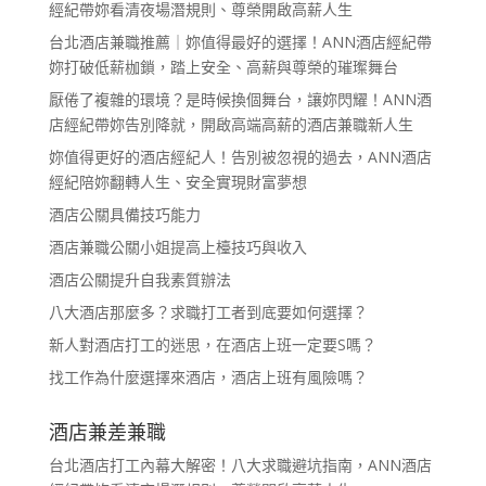
經紀帶妳看清夜場潛規則、尊榮開啟高薪人生
台北酒店兼職推薦｜妳值得最好的選擇！ANN酒店經紀帶
妳打破低薪枷鎖，踏上安全、高薪與尊榮的璀璨舞台
厭倦了複雜的環境？是時候換個舞台，讓妳閃耀！ANN酒
店經紀帶妳告別降就，開啟高端高薪的酒店兼職新人生
妳值得更好的酒店經紀人！告別被忽視的過去，ANN酒店
經紀陪妳翻轉人生、安全實現財富夢想
酒店公關具備技巧能力
酒店兼職公關小姐提高上檯技巧與收入
酒店公關提升自我素質辦法
八大酒店那麼多？求職打工者到底要如何選擇？
新人對酒店打工的迷思，在酒店上班一定要S嗎？
找工作為什麼選擇來酒店，酒店上班有風險嗎？
酒店兼差兼職
台北酒店打工內幕大解密！八大求職避坑指南，ANN酒店