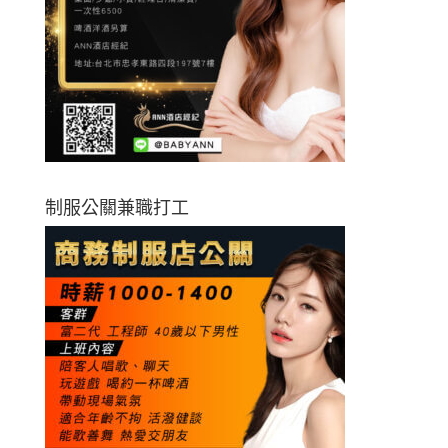
制服公關兼職打工