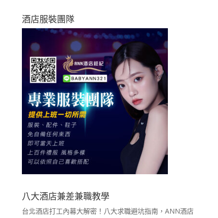
酒店服裝團隊
八大酒店兼差兼職教學
台北酒店打工內幕大解密！八大求職避坑指南，ANN酒店