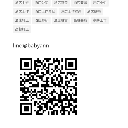
酒店上班
酒店公關
酒店兼差
酒店兼職
酒店小姐
酒店工作
酒店工作介紹
酒店工作推薦
酒店應徵
酒店打工
酒店經紀
酒店薪資
高薪兼職
高薪工作
高薪打工
line:@babyann