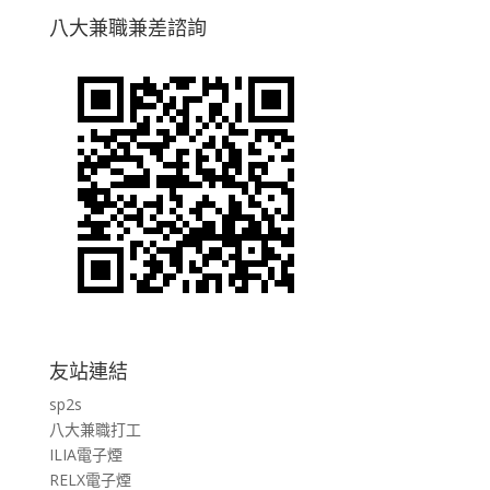
八大兼職兼差諮詢
友站連結
sp2s
八大兼職打工
ILIA電子煙
RELX電子煙