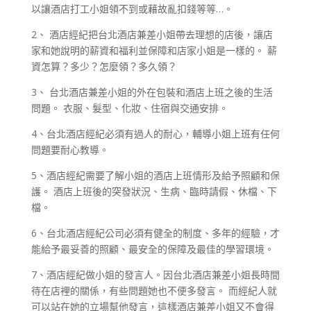
以讓酒店打工小姐領不到或藉故亂扣錢等等…。
2、 酒店經紀把台北酒店兼差小姐帶去理想的店後，讓店
家和她說明的薪資和福利並保障和店家小姐是一樣的。 薪
資怎算？多少？怎麼領？多久領？
3、 台北酒店兼差小姐的外在包裝和酒店上班之後的生活
問題。 衣服、髮型、化妝、住宿與交通安排。
4、台北酒店經紀必須有過人的耐心，輔導小姐上班有任何
問題要耐心教導。
5、酒店經紀需要了解小姐的酒店上班情形及給予照顧和保
護。 酒店上班後的突發狀況、生病、臨時請假、休檔、下
檔。
6、台北酒店經紀公司必須有健全的制度、多年的經驗，才
能給予最妥善的照顧、最安全的保障及最佳的學習環境。
7、酒店經紀做小姐的發言人。因台北酒店兼差小姐長時間
待在店裡的關係，有些問題她也不便多發言。 而經紀人就
可以站在她的立場幫他發言，這樣酒店兼差小姐又不會得