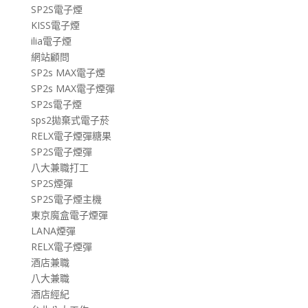
SP2S電子煙
KISS電子煙
ilia電子煙
網站顧問
SP2s MAX電子煙
SP2s MAX電子煙彈
SP2s電子煙
sps2拋棄式電子菸
RELX電子煙彈糖果
SP2S電子煙彈
八大兼職打工
SP2S煙彈
SP2S電子煙主機
東京魔盒電子煙彈
LANA煙彈
RELX電子煙彈
酒店兼職
八大兼職
酒店經紀