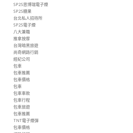
SP2S思博瑞電子煙
SP2S糖果
台北私人招待所
SP2S電子煙
八大兼職
推拿按摩
台灣暗黑旅遊
尚奇網路行銷
經紀公司
包車
包車推薦
包車價格
包車
包車車款
包車行程
包車旅遊
包車推薦
TNT電子煙彈
包車價格