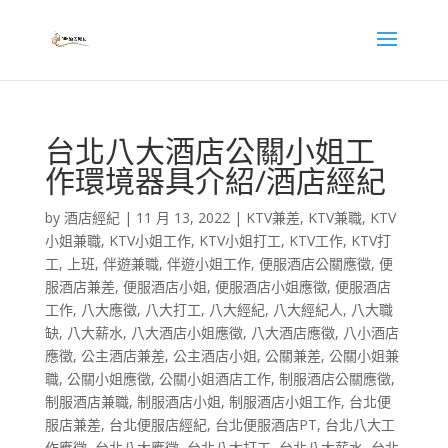
台北八大酒店公關小姐工
作環境器具介紹/酒店經紀
by
酒店經紀
|
11 月 13, 2022
|
KTV兼差
,
KTV兼職
,
KTV
小姐兼職
,
KTV小姐工作
,
KTV小姐打工
,
KTV工作
,
KTV打
工
,
上班
,
伴遊兼職
,
伴遊小姐工作
,
便服酒店公關應徵
,
便
服酒店兼差
,
便服酒店小姐
,
便服酒店小姐應徵
,
便服酒店
工作
,
八大應徵
,
八大打工
,
八大經紀
,
八大經紀人
,
八大職
缺
,
八大薪水
,
八大酒店小姐應徵
,
八大酒店應徵
,
八小酒店
應徵
,
公主酒店兼差
,
公主酒店小姐
,
公關兼差
,
公關小姐兼
職
,
公關小姐應徵
,
公關小姐酒店工作
,
制服酒店公關應徵
,
制服酒店兼職
,
制服酒店小姐
,
制服酒店小姐工作
,
台北便
服店兼差
,
台北便服店經紀
,
台北便服酒店PT
,
台北八大工
作應徵
,
台北八大應徵
,
台北八大打工
,
台北八大薪水
,
台北