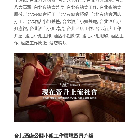
八大高薪
,
台北夜總會兼差
,
台北夜總會工作
,
台北夜總會
應徵
,
台北夜總會打工
,
台北夜總會經紀
,
台北夜總會酒店
打工
,
台北酒店小姐兼差
,
台北酒店小姐兼職
,
台北酒店小
姐應徵
,
台北酒店小姐聘請
,
台北酒店工作
,
台北酒店工作
介紹
,
酒店小姐工作
,
酒店小姐應徵
,
酒店小姐職缺
,
酒店工
作
,
酒店工作應徵
,
酒店職缺
台北酒店公關小姐工作環境器具介紹