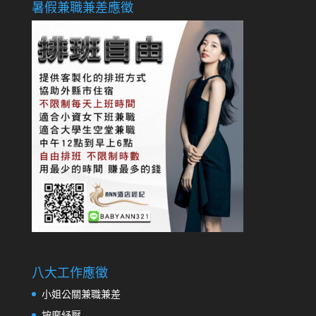
暑假兼職兼差應徵
八大工作應徵
小姐公關兼職兼差
按摩紓壓