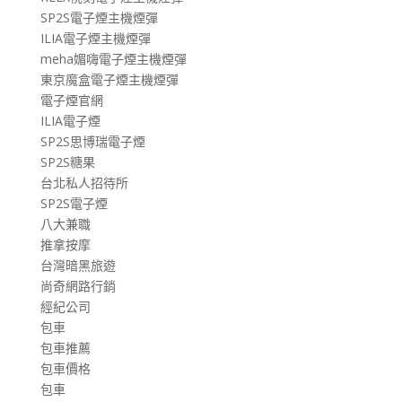
SP2S電子煙主機煙彈
ILIA電子煙主機煙彈
meha媚嗨電子煙主機煙彈
東京魔盒電子煙主機煙彈
電子煙官網
ILIA電子煙
SP2S思博瑞電子煙
SP2S糖果
台北私人招待所
SP2S電子煙
八大兼職
推拿按摩
台灣暗黑旅遊
尚奇網路行銷
經紀公司
包車
包車推薦
包車價格
包車