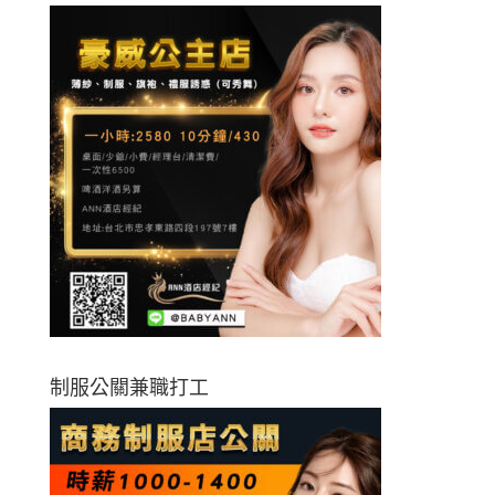
制服公關兼職打工