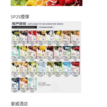
SP2S煙彈
豪威酒店