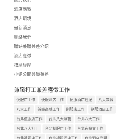
酒店應徵
酒店環境
最新消息
聯絡我們
職缺兼職兼差介紹
酒店應徵
按摩紓壓
小姐公關兼職兼差
兼職打工兼差應徵工作
便服店工作
便服酒店工作
便服酒店經紀
八大兼職
八大工作
兼職高薪工作
制服店工作
制服酒店工作
台北便服店工作
台北八大兼職
台北八大工作
台北八大打工
台北制服店工作
台北夜總會工作
台北禮服店工作
台北禮服酒店工作
台北酒店公關