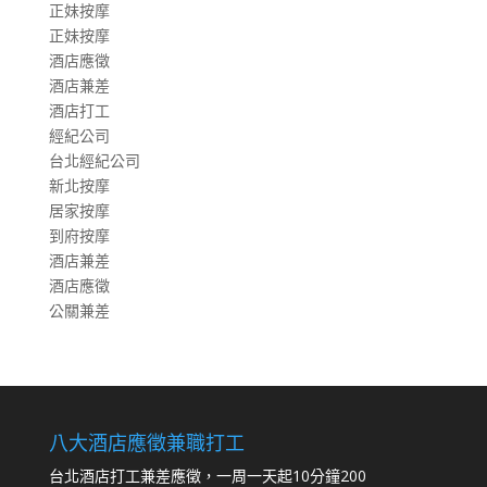
正妹按摩
正妹按摩
酒店應徵
酒店兼差
酒店打工
經紀公司
台北經紀公司
新北按摩
居家按摩
到府按摩
酒店兼差
酒店應徵
公關兼差
八大酒店應徵兼職打工
台北酒店打工兼差應徵，一周一天起10分鐘200