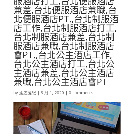
服酒店打工,台北便服酒店
兼差,台北便服酒店兼職,台
北便服酒店PT,,台北制服酒
店工作,台北制服酒店打工,
台北制服酒店兼差,台北制
服酒店兼職,台北制服酒店
會PT,,台北公主酒店工作,
台北公主酒店打工,台北公
主酒店兼差,台北公主酒店
兼職,台北公主酒店會PT
by
酒店經紀
|
3 月 1, 2020
|
0 comments