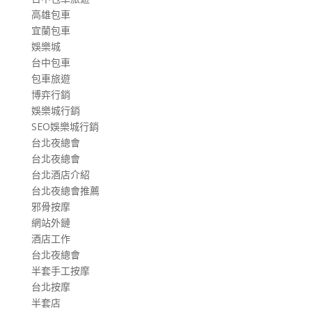
高雄包車
宜蘭包車
娛樂城
台中包車
包車旅遊
博弈行銷
娛樂城行銷
SEO娛樂城行銷
台北夜總會
台北夜總會
台北酒店介紹
台北夜總會推薦
邪骨按摩
網站外鏈
酒店工作
台北夜總會
半套手工按摩
台北按摩
半套店