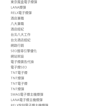
東京魔盒電子煙彈
LANA煙彈
RELX電子煙彈
酒店兼職
八大兼職
酒店經紀
台北八大工作
台北酒店經紀
網路行銷
SEO搜尋引擎優化
網站架設
電子煙廣告代操
電子煙SEO
TNT電子煙
TNT煙彈
TNT電子煙
TNT煙彈
SWAG電子煙主機煙彈
LANA電子煙主機煙彈
RELX悅刻電子煙主機煙彈