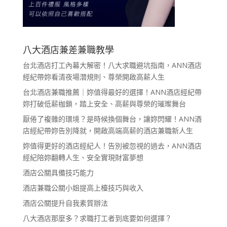
八大酒店兼差兼職教學
台北酒店打工內幕大解密！八大求職避坑指南，ANN酒店
經紀帶妳看清夜場潛規則、尊榮開啟高薪人生
台北酒店兼職推薦｜妳值得最好的選擇！ANN酒店經紀帶
妳打破低薪枷鎖，踏上安全、高薪與尊榮的璀璨舞台
厭倦了複雜的環境？是時候換個舞台，讓妳閃耀！ANN酒
店經紀帶妳告別降就，開啟高端高薪的酒店兼職新人生
妳值得更好的酒店經紀人！告別被忽視的過去，ANN酒店
經紀陪妳翻轉人生、安全實現財富夢想
酒店公關具備技巧能力
酒店兼職公關小姐提高上檯技巧與收入
酒店公關提升自我素質辦法
八大酒店那麼多？求職打工者到底要如何選擇？