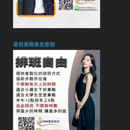
暑假兼職兼差應徵