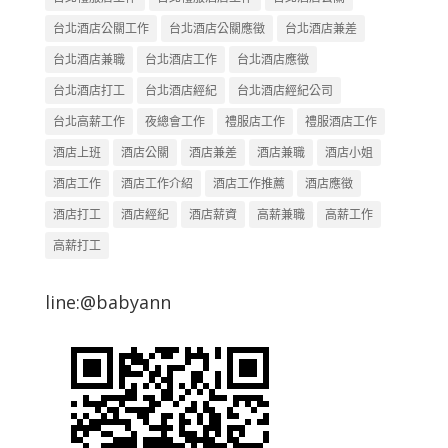
台北酒店公關工作
台北酒店公關應徵
台北酒店兼差
台北酒店兼職
台北酒店工作
台北酒店應徵
台北酒店打工
台北酒店經紀
台北酒店經紀公司
台北高薪工作
夜總會工作
禮服店工作
禮服酒店工作
酒店上班
酒店公關
酒店兼差
酒店兼職
酒店小姐
酒店工作
酒店工作介紹
酒店工作推薦
酒店應徵
酒店打工
酒店經紀
酒店薪資
高薪兼職
高薪工作
高薪打工
line:@babyann