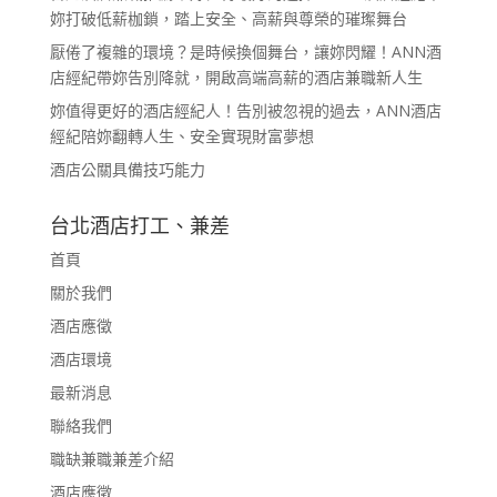
妳打破低薪枷鎖，踏上安全、高薪與尊榮的璀璨舞台
厭倦了複雜的環境？是時候換個舞台，讓妳閃耀！ANN酒
店經紀帶妳告別降就，開啟高端高薪的酒店兼職新人生
妳值得更好的酒店經紀人！告別被忽視的過去，ANN酒店
經紀陪妳翻轉人生、安全實現財富夢想
酒店公關具備技巧能力
台北酒店打工、兼差
首頁
關於我們
酒店應徵
酒店環境
最新消息
聯絡我們
職缺兼職兼差介紹
酒店應徵