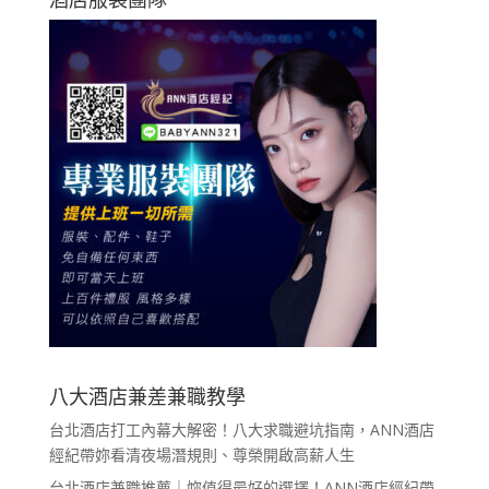
八大酒店兼差兼職教學
台北酒店打工內幕大解密！八大求職避坑指南，ANN酒店
經紀帶妳看清夜場潛規則、尊榮開啟高薪人生
台北酒店兼職推薦｜妳值得最好的選擇！ANN酒店經紀帶