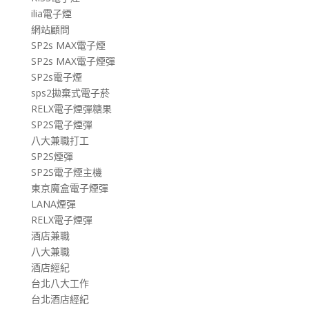
ilia電子煙
網站顧問
SP2s MAX電子煙
SP2s MAX電子煙彈
SP2s電子煙
sps2拋棄式電子菸
RELX電子煙彈糖果
SP2S電子煙彈
八大兼職打工
SP2S煙彈
SP2S電子煙主機
東京魔盒電子煙彈
LANA煙彈
RELX電子煙彈
酒店兼職
八大兼職
酒店經紀
台北八大工作
台北酒店經紀