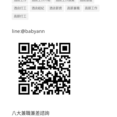
酒店工作
酒店工作介紹
酒店工作推薦
酒店應徵
酒店打工
酒店經紀
酒店薪資
高薪兼職
高薪工作
高薪打工
line:@babyann
八大兼職兼差諮詢