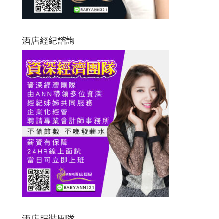
酒店經紀諮詢
酒店服裝團隊