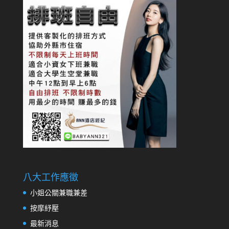
八大工作應徵
小姐公關兼職兼差
按摩紓壓
最新消息