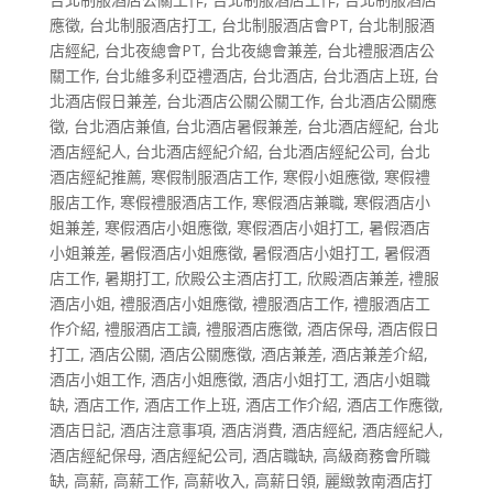
應徵
,
台北制服酒店打工
,
台北制服酒店會PT
,
台北制服酒
店經紀
,
台北夜總會PT
,
台北夜總會兼差
,
台北禮服酒店公
關工作
,
台北維多利亞禮酒店
,
台北酒店
,
台北酒店上班
,
台
北酒店假日兼差
,
台北酒店公關公關工作
,
台北酒店公關應
徵
,
台北酒店兼值
,
台北酒店暑假兼差
,
台北酒店經紀
,
台北
酒店經紀人
,
台北酒店經紀介紹
,
台北酒店經紀公司
,
台北
酒店經紀推薦
,
寒假制服酒店工作
,
寒假小姐應徵
,
寒假禮
服店工作
,
寒假禮服酒店工作
,
寒假酒店兼職
,
寒假酒店小
姐兼差
,
寒假酒店小姐應徵
,
寒假酒店小姐打工
,
暑假酒店
小姐兼差
,
暑假酒店小姐應徵
,
暑假酒店小姐打工
,
暑假酒
店工作
,
暑期打工
,
欣殿公主酒店打工
,
欣殿酒店兼差
,
禮服
酒店小姐
,
禮服酒店小姐應徵
,
禮服酒店工作
,
禮服酒店工
作介紹
,
禮服酒店工讀
,
禮服酒店應徵
,
酒店保母
,
酒店假日
打工
,
酒店公關
,
酒店公關應徵
,
酒店兼差
,
酒店兼差介紹
,
酒店小姐工作
,
酒店小姐應徵
,
酒店小姐打工
,
酒店小姐職
缺
,
酒店工作
,
酒店工作上班
,
酒店工作介紹
,
酒店工作應徵
,
酒店日記
,
酒店注意事項
,
酒店消費
,
酒店經紀
,
酒店經紀人
,
酒店經紀保母
,
酒店經紀公司
,
酒店職缺
,
高級商務會所職
缺
,
高薪
,
高薪工作
,
高薪收入
,
高薪日領
,
麗緻敦南酒店打