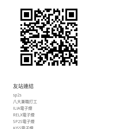
友站連結
sp2s
八大兼職打工
ILIA電子煙
RELX電子煙
SP2S電子煙
KISS電子煙