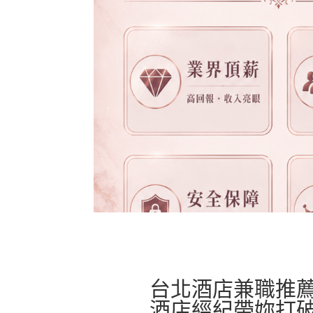
台北酒店兼職推薦
酒店經紀帶妳打