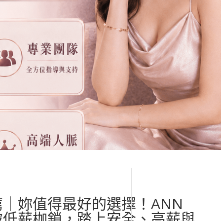
｜妳值得最好的選擇！ANN
破低薪枷鎖，踏上安全、高薪與