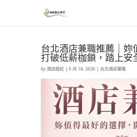
台北酒店兼職推薦｜妳
打破低薪枷鎖，踏上安
by
酒店經紀
|
6 月 18, 2026
|
台北酒店兼職