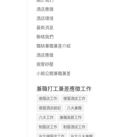
酒店應徵
酒店環境
最新消息
聯絡我們
職缺兼職兼差介紹
酒店應徵
按摩紓壓
小姐公關兼職兼差
兼職打工兼差應徵工作
便服店工作
便服酒店工作
便服酒店經紀
八大兼職
八大工作
兼職高薪工作
制服店工作
制服酒店工作
台北便服店工作
台北八大兼職