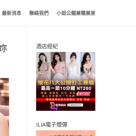
最新消息
聯絡我們
小姐公關兼職兼差
妳
酒店經紀
ILIA電子煙彈