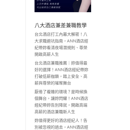
八大酒店兼差兼職教學
台北酒店打工內幕大解密！八
大求職避坑指南，ANN酒店經
紀帶妳看清夜場潛規則、尊榮
開啟高薪人生
台北酒店兼職推薦｜妳值得最
好的選擇！ANN酒店經紀帶妳
打破低薪枷鎖，踏上安全、高
薪與尊榮的璀璨舞台
厭倦了複雜的環境？是時候換
個舞台，讓妳閃耀！ANN酒店
經紀帶妳告別降就，開啟高端
高薪的酒店兼職新人生
妳值得更好的酒店經紀人！告
別被忽視的過去，ANN酒店經