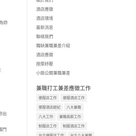
酒店應徵
酒店環境
為妳
最新消息
聯絡我們
職缺兼職兼差介紹
酒店應徵
按摩紓壓
現
小姐公關兼職兼差
兼職打工兼差應徵工作
便服店工作
便服酒店工作
便服酒店經紀
八大兼職
妳出
八大工作
兼職高薪工作
制服店工作
制服酒店工作
獨門
台北便服店工作
台北八大兼職