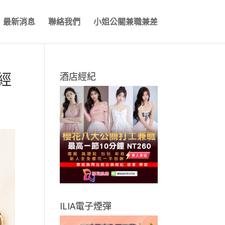
最新消息
聯絡我們
小姐公關兼職兼差
經
酒店經紀
ILIA電子煙彈