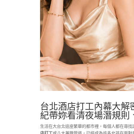
台北酒店打工內幕大解
紀帶妳看清夜場潛規則
生活在大台北這座繁華的都市裡，每個人都在尋找
店打工
或八大兼職管道，已經成為許多女孩在面對