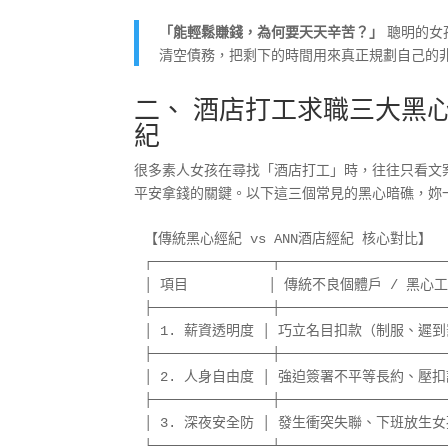
「能輕鬆賺錢，為何要天天辛苦？」
聰明的女
清空債務，把剩下的時間用來真正規劃自己的
二、 酒店打工求職三大黑
紀
很多素人女孩在尋找「酒店打工」時，往往只看文
平安拿錢的關鍵。以下這三個常見的黑心暗礁，妳
【傳統黑心經紀 vs ANN酒店經紀 核心對比】

┌───────────────┬─────────────────────
│ 項目          │ 傳統不良個體戶 / 黑心工作
├───────────────┼─────────────────────
│ 1. 薪資透明度 │ 巧立名目扣款（制服、遲到
├───────────────┼─────────────────────
│ 2. 人身自由度 │ 強迫簽署不平等長約、壓扣
├───────────────┼─────────────────────
│ 3. 深夜安全防 │ 發生衝突失聯、下班放生女孩