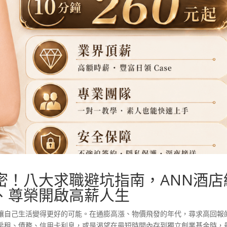
密！八大求職避坑指南，ANN酒店
、尊榮開啟高薪人生
讓自己生活變得更好的可能。在通膨高漲、物價飛發的年代，尋求高回報
房租、債務、信用卡利息，或是渴望在最短時間內存到獨立創業基金時，