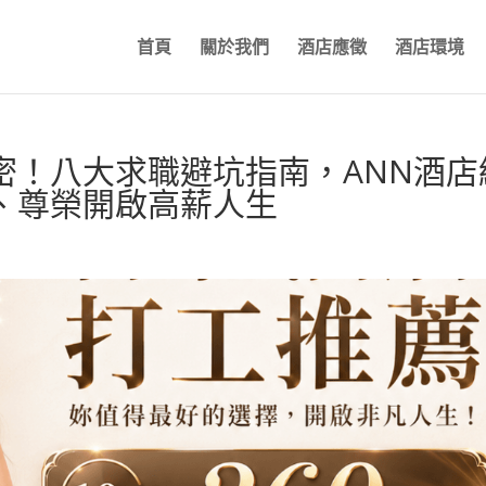
首頁
關於我們
酒店應徵
酒店環境
密！八大求職避坑指南，ANN酒店
、尊榮開啟高薪人生