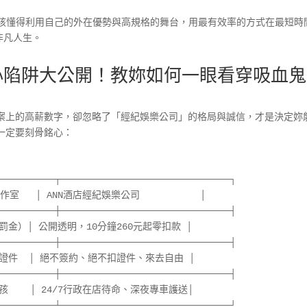
孩懂得利用自己的外在優勢與高規格的舞台，用最有效率的方式在最短時
非凡人生。
心陷阱大公開！教妳如何一眼看穿吸血
案上的高薪數字，卻忽略了「經紀娛樂公司」的格局與誠信，才是決定妳
一定要刻骨銘心：
──────────┬───────────────────────────────┐

室   │ ANN酒店經紀娛樂公司           │

──────────┼───────────────────────────────┤

罰金）│ 公開透明，10分鐘260元起零扣款 │

──────────┼───────────────────────────────┤

證件  │ 絕不簽約、絕不扣證件、來去自由 │

──────────┼───────────────────────────────┤

    │ 24/7行政在店待命、深夜專車護送│
