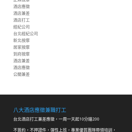
酒店應徵
酒店兼差
酒店打工
經紀公司
台北經紀公司
新北按摩
居家按摩
到府按摩
酒店兼差
酒店應徵
公關兼差
八大酒店應徵兼職打工
台北酒店打工兼差應徵，一周一天起10分鐘200
不簽約，不押證件，彈性上班，專業優質團隊帶領培訓，