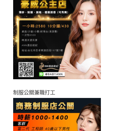
制服公關兼職打工