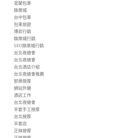
宜蘭包車
娛樂城
台中包車
包車旅遊
博弈行銷
娛樂城行銷
SEO娛樂城行銷
台北夜總會
台北夜總會
台北酒店介紹
台北夜總會推薦
邪骨按摩
網站外鏈
酒店工作
台北夜總會
半套手工按摩
台北按摩
半套店
正妹按摩
正妹按摩