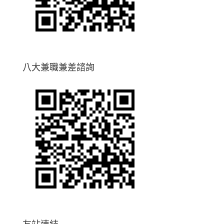
八大兼職兼差諮詢
友站連結