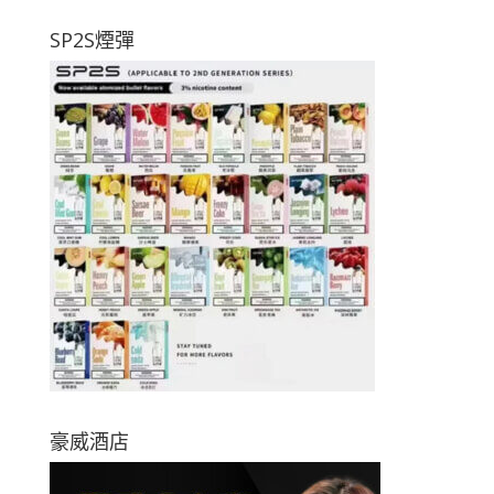
SP2S煙彈
豪威酒店