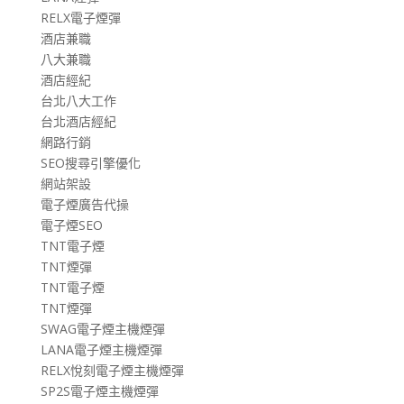
RELX電子煙彈
酒店兼職
八大兼職
酒店經紀
台北八大工作
台北酒店經紀
網路行銷
SEO搜尋引擎優化
網站架設
電子煙廣告代操
電子煙SEO
TNT電子煙
TNT煙彈
TNT電子煙
TNT煙彈
SWAG電子煙主機煙彈
LANA電子煙主機煙彈
RELX悅刻電子煙主機煙彈
SP2S電子煙主機煙彈