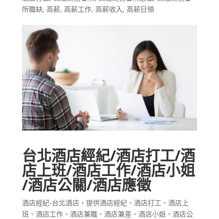
所職缺
,
高薪
,
高薪工作
,
高薪收入
,
高薪日領
台北酒店經紀∕酒店打工∕酒
店上班∕酒店工作∕酒店小姐
∕酒店公關∕酒店應徵
酒店經紀-台北酒店，提供酒店經紀、酒店打工、酒店上
班、酒店工作、酒店兼職、酒店兼差、酒店小姐、酒店公