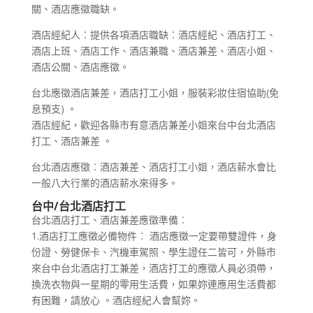
關、酒店應徵職缺。
酒店經紀人︰提供各項酒店職缺︰酒店經紀、酒店打工、
酒店上班、酒店工作、酒店兼職、酒店兼差、酒店小姐、
酒店公關、酒店應徵。
台北應徵酒店兼差，酒店打工小姐，服裝彩妝住宿協助(免
息預支) 。
酒店經紀，歡迎各縣市有意酒店兼差小姐來台中台北酒店
打工、酒店兼差 。
台北酒店應徵︰酒店兼差、酒店打工小姐，酒店薪水會比
一般八大行業的酒店薪水來得多。
台中/
台北酒店打工
台北酒店打工、酒店兼差應徵準備︰
1.酒店打工應徵必備物件︰ 酒店應徵一定要帶雙證件，身
份證、勞健保卡、汽機車駕照、學生證任二皆可，外縣市
來台中台北酒店打工兼差，酒店打工的應徵人員必須帶，
換洗衣物與一星期的零用生活費，如果妳連應用生活費都
有困難，請放心 。酒店經紀人會幫妳。