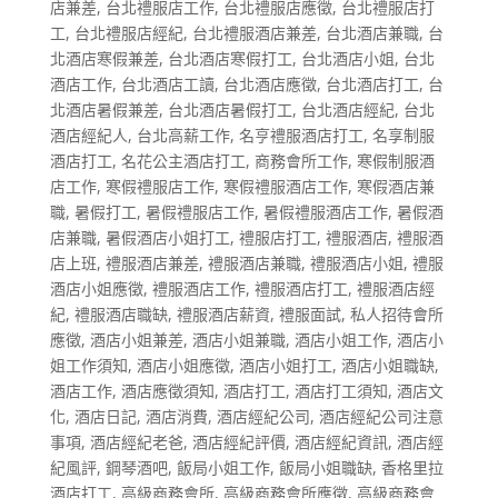
店兼差
,
台北禮服店工作
,
台北禮服店應徵
,
台北禮服店打
工
,
台北禮服店經紀
,
台北禮服酒店兼差
,
台北酒店兼職
,
台
北酒店寒假兼差
,
台北酒店寒假打工
,
台北酒店小姐
,
台北
酒店工作
,
台北酒店工讀
,
台北酒店應徵
,
台北酒店打工
,
台
北酒店暑假兼差
,
台北酒店暑假打工
,
台北酒店經紀
,
台北
酒店經紀人
,
台北高薪工作
,
名亨禮服酒店打工
,
名享制服
酒店打工
,
名花公主酒店打工
,
商務會所工作
,
寒假制服酒
店工作
,
寒假禮服店工作
,
寒假禮服酒店工作
,
寒假酒店兼
職
,
暑假打工
,
暑假禮服店工作
,
暑假禮服酒店工作
,
暑假酒
店兼職
,
暑假酒店小姐打工
,
禮服店打工
,
禮服酒店
,
禮服酒
店上班
,
禮服酒店兼差
,
禮服酒店兼職
,
禮服酒店小姐
,
禮服
酒店小姐應徵
,
禮服酒店工作
,
禮服酒店打工
,
禮服酒店經
紀
,
禮服酒店職缺
,
禮服酒店薪資
,
禮服面試
,
私人招待會所
應徵
,
酒店小姐兼差
,
酒店小姐兼職
,
酒店小姐工作
,
酒店小
姐工作須知
,
酒店小姐應徵
,
酒店小姐打工
,
酒店小姐職缺
,
酒店工作
,
酒店應徵須知
,
酒店打工
,
酒店打工須知
,
酒店文
化
,
酒店日記
,
酒店消費
,
酒店經紀公司
,
酒店經紀公司注意
事項
,
酒店經紀老爸
,
酒店經紀評價
,
酒店經紀資訊
,
酒店經
紀風評
,
鋼琴酒吧
,
飯局小姐工作
,
飯局小姐職缺
,
香格里拉
酒店打工
,
高級商務會所
,
高級商務會所應徵
,
高級商務會