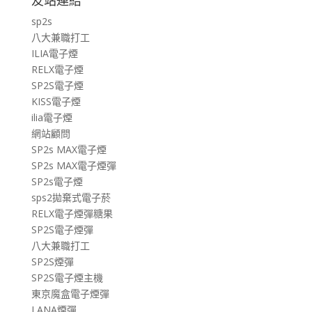
sp2s
八大兼職打工
ILIA電子煙
RELX電子煙
SP2S電子煙
KISS電子煙
ilia電子煙
網站顧問
SP2s MAX電子煙
SP2s MAX電子煙彈
SP2s電子煙
sps2拋棄式電子菸
RELX電子煙彈糖果
SP2S電子煙彈
八大兼職打工
SP2S煙彈
SP2S電子煙主機
東京魔盒電子煙彈
LANA煙彈