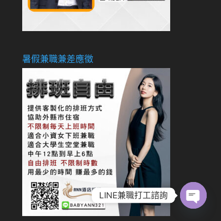
暑假兼職兼差應徵
LINE兼職打工諮詢
Open
chaty