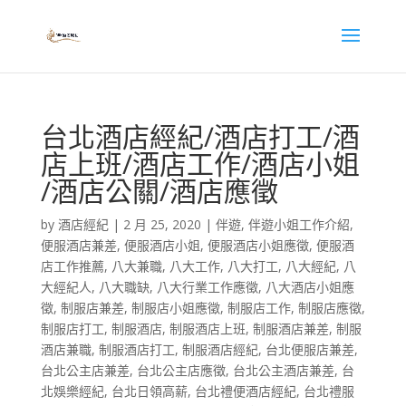
台北酒店經紀∕酒店打工∕酒
店上班∕酒店工作∕酒店小姐
∕酒店公關∕酒店應徵
by
酒店經紀
|
2 月 25, 2020
|
伴遊
,
伴遊小姐工作介紹
,
便服酒店兼差
,
便服酒店小姐
,
便服酒店小姐應徵
,
便服酒
店工作推薦
,
八大兼職
,
八大工作
,
八大打工
,
八大經紀
,
八
大經紀人
,
八大職缺
,
八大行業工作應徵
,
八大酒店小姐應
徵
,
制服店兼差
,
制服店小姐應徵
,
制服店工作
,
制服店應徵
,
制服店打工
,
制服酒店
,
制服酒店上班
,
制服酒店兼差
,
制服
酒店兼職
,
制服酒店打工
,
制服酒店經紀
,
台北便服店兼差
,
台北公主店兼差
,
台北公主店應徵
,
台北公主酒店兼差
,
台
北娛樂經紀
,
台北日領高薪
,
台北禮便酒店經紀
,
台北禮服