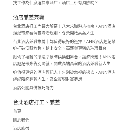
找工作為什麼選擇來酒店，酒店上班有風險嗎？
酒店兼差兼職
台北酒店打工內幕大解密！八大求職避坑指南，ANN酒店
經紀帶妳看清夜場潛規則、尊榮開啟高薪人生
台北酒店兼職推薦｜妳值得最好的選擇！ANN酒店經紀帶
妳打破低薪枷鎖，踏上安全、高薪與尊榮的璀璨舞台
厭倦了複雜的環境？是時候換個舞台，讓妳閃耀！ANN酒
店經紀帶妳告別降就，開啟高端高薪的酒店兼職新人生
妳值得更好的酒店經紀人！告別被忽視的過去，ANN酒店
經紀陪妳翻轉人生、安全實現財富夢想
酒店公關具備技巧能力
台北酒店打工、兼差
首頁
關於我們
酒店應徵