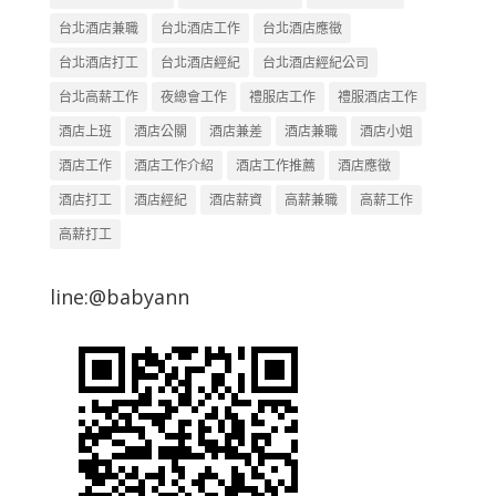
台北酒店兼職
台北酒店工作
台北酒店應徵
台北酒店打工
台北酒店經紀
台北酒店經紀公司
台北高薪工作
夜總會工作
禮服店工作
禮服酒店工作
酒店上班
酒店公關
酒店兼差
酒店兼職
酒店小姐
酒店工作
酒店工作介紹
酒店工作推薦
酒店應徵
酒店打工
酒店經紀
酒店薪資
高薪兼職
高薪工作
高薪打工
line:@babyann