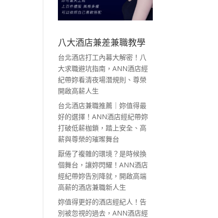
八大酒店兼差兼職教學
台北酒店打工內幕大解密！八
大求職避坑指南，ANN酒店經
紀帶妳看清夜場潛規則、尊榮
開啟高薪人生
台北酒店兼職推薦｜妳值得最
好的選擇！ANN酒店經紀帶妳
打破低薪枷鎖，踏上安全、高
薪與尊榮的璀璨舞台
厭倦了複雜的環境？是時候換
個舞台，讓妳閃耀！ANN酒店
經紀帶妳告別降就，開啟高端
高薪的酒店兼職新人生
妳值得更好的酒店經紀人！告
別被忽視的過去，ANN酒店經