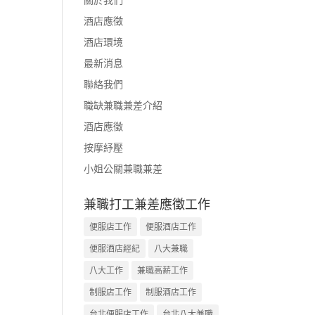
酒店應徵
酒店環境
最新消息
聯絡我們
職缺兼職兼差介紹
酒店應徵
按摩紓壓
小姐公關兼職兼差
兼職打工兼差應徵工作
便服店工作
便服酒店工作
便服酒店經紀
八大兼職
八大工作
兼職高薪工作
制服店工作
制服酒店工作
台北便服店工作
台北八大兼職