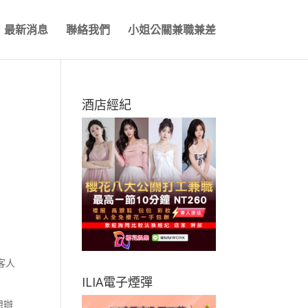
最新消息
聯絡我們
小姐公關兼職兼差
酒店經紀
客人
ILIA電子煙彈
想辦