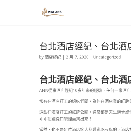
台北酒店經紀、台北酒
by
酒店經紀
|
2 月 7, 2020
|
Uncategorized
台北酒店經紀、台北酒
ANN從事酒店經紀10多年來的經驗，任何一家酒
常有在酒店打工的姐妹們問，為何在酒店業的紅牌
這些在酒店打工的紅牌公關，通常都是天生魅骨或
乖乖把錢從口袋裡面掏出來！
當然，也不是每位酒店客人都愛亂吃豆腐的，酒店