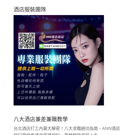
酒店服裝團隊
八大酒店兼差兼職教學
台北酒店打工內幕大解密！八大求職避坑指南，ANN酒店