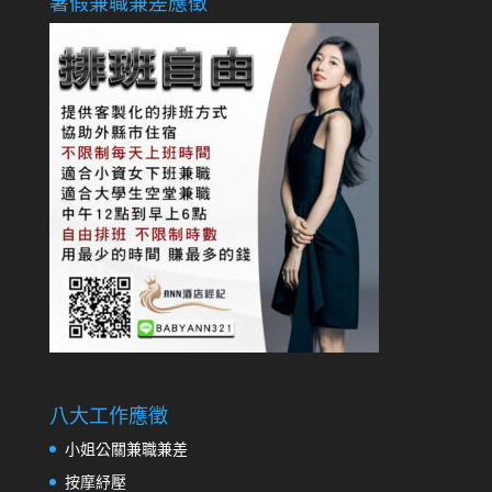
暑假兼職兼差應徵
八大工作應徵
小姐公關兼職兼差
按摩紓壓