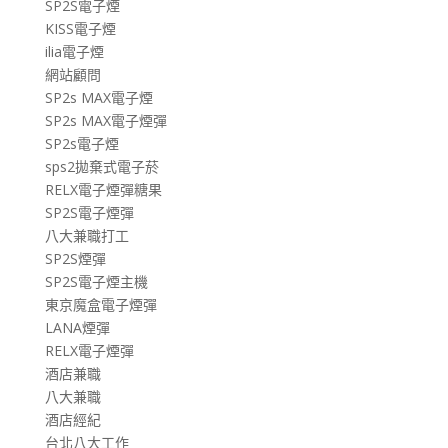
SP2S電子煙
KISS電子煙
ilia電子煙
網站顧問
SP2s MAX電子煙
SP2s MAX電子煙彈
SP2s電子煙
sps2拋棄式電子菸
RELX電子煙彈糖果
SP2S電子煙彈
八大兼職打工
SP2S煙彈
SP2S電子煙主機
東京魔盒電子煙彈
LANA煙彈
RELX電子煙彈
酒店兼職
八大兼職
酒店經紀
台北八大工作