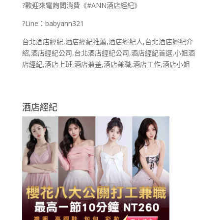
?歡迎來電詢問消費《#ANN酒店經紀》
?Line：babyann321
台北酒店經紀,酒店經紀推薦,酒店經紀人,台北酒店經紀介
紹,酒店經紀公司,台北酒店經紀公司,酒店經紀首選,小姐酒
店經紀,酒店上班,酒店兼差,酒店兼職,酒店工作,酒店小姐
酒店經紀