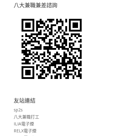
八大兼職兼差諮詢
友站連結
sp2s
八大兼職打工
ILIA電子煙
RELX電子煙