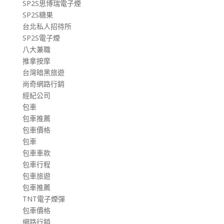
SP2S思博瑞電子煙
SP2S糖果
台北私人招待所
SP2S電子煙
八大兼職
推拿按摩
台灣暗黑旅遊
尚奇網路行銷
經紀公司
包車
包車推薦
包車價格
包車
包車車款
包車行程
包車旅遊
包車推薦
TNT電子煙彈
包車價格
網路行銷