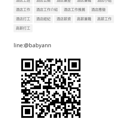
酒店上班
酒店公關
酒店兼差
酒店兼職
酒店小姐
酒店工作
酒店工作介紹
酒店工作推薦
酒店應徵
酒店打工
酒店經紀
酒店薪資
高薪兼職
高薪工作
高薪打工
line:@babyann