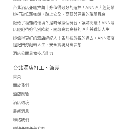
台北酒店兼職推薦｜妳值得最好的選擇！ANN酒店經紀帶
妳打破低薪枷鎖，踏上安全、高薪與尊榮的璀璨舞台
厭倦了複雜的環境？是時候換個舞台，讓妳閃耀！ANN酒
店經紀帶妳告別降就，開啟高端高薪的酒店兼職新人生
妳值得更好的酒店經紀人！告別被忽視的過去，ANN酒店
經紀陪妳翻轉人生、安全實現財富夢想
酒店公關具備技巧能力
台北酒店打工、兼差
首頁
關於我們
酒店應徵
酒店環境
最新消息
聯絡我們
職缺兼職兼差介紹