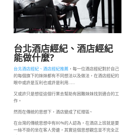
台北酒店經紀、酒店經紀
能做什麼?
台北酒店經紀、酒店經紀推薦
，每一位酒店經紀對於自己
的每個旗下的妹妹都有不同想法以及做法，在酒店經紀的
眼中或許是互利也或許是利用……
又或許只是想從這個行業去幫助有困難妹妹找到適合的工
作。
然而在傳統的思想下，酒店變成了紅燈區~
在台灣的傳統思想中有80%的人認為，在酒店上班就是要
一絲不掛的坐在客人旁邊，其實這個思想觀念並不完全正