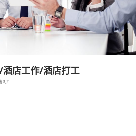
/酒店工作/酒店打工
富呢?