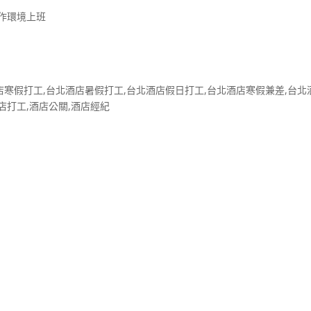
工作環境上班
店寒假打工,台北酒店暑假打工,台北酒店假日打工,台北酒店寒假兼差,台北
店打工,酒店公關,酒店經紀