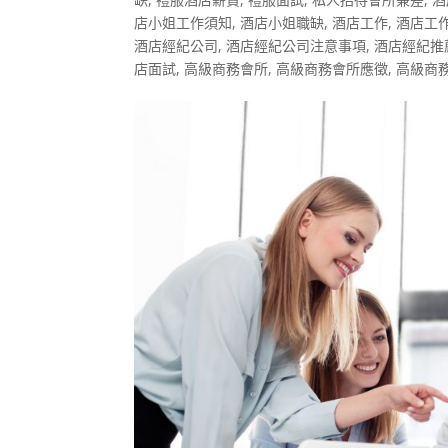
店小姐工作須知
,
酒店小姐職缺
,
酒店工作
,
酒店工
酒店經紀公司
,
酒店經紀公司注意事項
,
酒店經紀推
店面試
,
高級商務會所
,
高級商務會所應徵
,
高級商