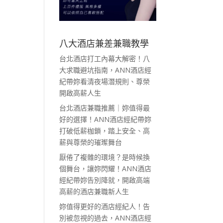
八大酒店兼差兼職教學
台北酒店打工內幕大解密！八
大求職避坑指南，ANN酒店經
紀帶妳看清夜場潛規則、尊榮
開啟高薪人生
台北酒店兼職推薦｜妳值得最
好的選擇！ANN酒店經紀帶妳
打破低薪枷鎖，踏上安全、高
薪與尊榮的璀璨舞台
厭倦了複雜的環境？是時候換
個舞台，讓妳閃耀！ANN酒店
經紀帶妳告別降就，開啟高端
高薪的酒店兼職新人生
妳值得更好的酒店經紀人！告
別被忽視的過去，ANN酒店經