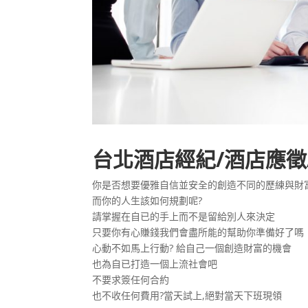
台北酒店經紀/酒店應徵
你是否想要優雅自信並安全的創造不同的歷練與財
而你的人生該如何規劃呢?
請掌握在自已的手上而不是留給別人來決定
只要你有心賺錢我們會盡所能的幫助你準備好了嗎
心動不如馬上行動? 給自己一個創造財富的機會
也為自已打造一個上流社會吧
不要求簽任何合約
也不收任何費用?當天試上,絕對當天下班現領