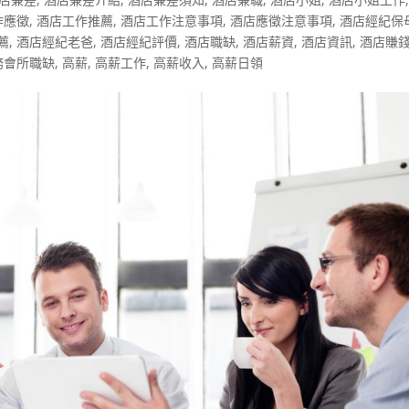
作應徵
,
酒店工作推薦
,
酒店工作注意事項
,
酒店應徵注意事項
,
酒店經紀保
薦
,
酒店經紀老爸
,
酒店經紀評價
,
酒店職缺
,
酒店薪資
,
酒店資訊
,
酒店賺
務會所職缺
,
高薪
,
高薪工作
,
高薪收入
,
高薪日領