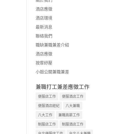
酒店應徵
酒店環境
最新消息
聯絡我們
職缺兼職兼差介紹
酒店應徵
按摩紓壓
小姐公關兼職兼差
兼職打工兼差應徵工作
便服店工作
便服酒店工作
便服酒店經紀
八大兼職
八大工作
兼職高薪工作
制服店工作
制服酒店工作
台北便服店工作
台北八大兼職