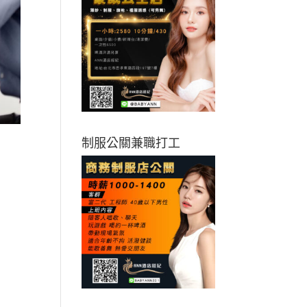
制服公關兼職打工