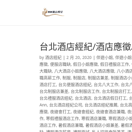
台北酒店經紀/酒店應徵
by
酒店經紀
|
2 月 20, 2020
|
伴遊小姐
,
伴遊小姐
應徵
,
便服店職缺
,
假日小姐應徵
,
假日禮服店工作
,
大職缺
,
八大酒店小姐應徵
,
八大酒店應徵
,
八小酒
職高薪工作
,
制服
,
制服店
,
制服店兼差
,
制服酒店小
酒店打工
,
台北便服酒店經紀
,
台北八大工作
,
台北
台北制服店兼差
,
台北制服店工作
,
台北制服店打工
台北禮服酒店經紀
,
台北酒店
,
台北酒店假日打工
,
Ann
,
台北酒店經紀公司
,
台北酒店經紀推薦
,
台北
應徵
,
夜總會打工
,
夜總會經紀
,
夜總會酒店兼職
,
夜
作
,
寒假禮服酒店工作
,
寒假酒店兼職
,
寒假酒店小
酒店工作
,
暑假酒店兼職
,
暑假酒店小姐兼差
,
暑假
缺
,
禮服酒店薪資
,
禮服面試
,
私人招待會所兼差
,
酒