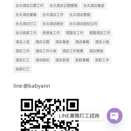
台北酒店公關工作
台北酒店公關應徵
台北酒店兼差
台北酒店兼職
台北酒店工作
台北酒店應徵
台北酒店打工
台北酒店經紀
台北酒店經紀公司
台北高薪工作
夜總會工作
禮服店工作
禮服酒店工作
酒店上班
酒店公關
酒店兼差
酒店兼職
酒店小姐
酒店工作
酒店工作介紹
酒店工作推薦
酒店應徵
酒店打工
酒店經紀
酒店薪資
高薪兼職
高薪工作
高薪打工
line:@babyann
LINE兼職打工諮詢
Open
chaty