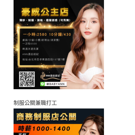
制服公關兼職打工