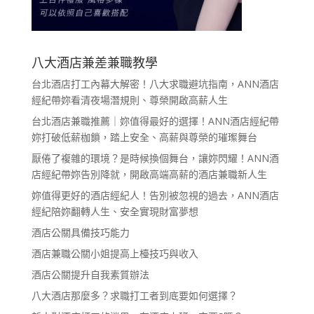
八大酒店兼差兼職教學
台北酒店打工內幕大解密！八大求職避坑指南，ANN酒店
經紀帶妳看清夜場潛規則、尊榮開啟高薪人生
台北酒店兼職推薦｜妳值得最好的選擇！ANN酒店經紀帶
妳打破低薪枷鎖，踏上安全、高薪與尊榮的璀璨舞台
厭倦了複雜的環境？是時候換個舞台，讓妳閃耀！ANN酒
店經紀帶妳告別降就，開啟高端高薪的酒店兼職新人生
妳值得更好的酒店經紀人！告別被忽視的過去，ANN酒店
經紀陪妳翻轉人生、安全實現財富夢想
酒店公關具備技巧能力
酒店兼職公關小姐提高上檯技巧與收入
酒店公關提升自我素質辦法
八大酒店那麼多？求職打工者到底要如何選擇？