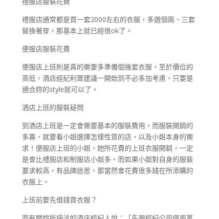
禮服店服裝花費
禮服店通常都是買一套2000左右的衣服，多選個兩、三套
替換著穿，那基本上就已經很ok了。
便服店服裝花費
便服店上班則是真的需要多準備個幾套衣服，至於價位的
高低，酒店經紀利菁建議一開始到不必多加考慮，只要是
適合妳的style就可以了。
酒店上班的服裝疑問
到酒店上班是一定會需要基本的服裝費用，而服裝開銷的
多寡，就要看小姐選擇怎樣性質的店，以及小姐本身的需
求！便服店上班的小姐，她所花費的上班衣服開銷，一定
是會比禮服店和制服店小姐多。而如果小姐對自身的服裝
要求較高，有品牌迷思，那當然會花費很多錢在所添購的
衣服上。
上班前要先借錢買衣服？
而有關妳所接洽的酒店經紀人說：「先跟經紀公司借兩萬