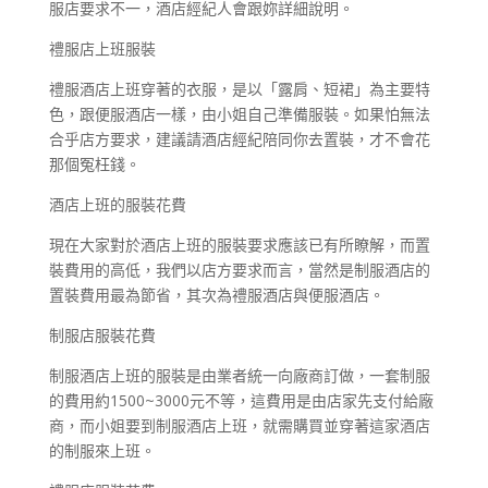
服店要求不一，酒店經紀人會跟妳詳細說明。
禮服店上班服裝
禮服酒店上班穿著的衣服，是以「露肩、短裙」為主要特
色，跟便服酒店一樣，由小姐自己準備服裝。如果怕無法
合乎店方要求，建議請酒店經紀陪同你去置裝，才不會花
那個冤枉錢。
酒店上班的服裝花費
現在大家對於酒店上班的服裝要求應該已有所瞭解，而置
裝費用的高低，我們以店方要求而言，當然是制服酒店的
置裝費用最為節省，其次為禮服酒店與便服酒店。
制服店服裝花費
制服酒店上班的服裝是由業者統一向廠商訂做，一套制服
的費用約1500~3000元不等，這費用是由店家先支付給廠
商，而小姐要到制服酒店上班，就需購買並穿著這家酒店
的制服來上班。