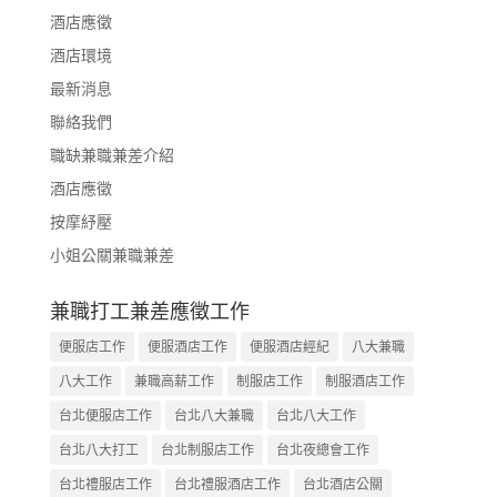
酒店應徵
酒店環境
最新消息
聯絡我們
職缺兼職兼差介紹
酒店應徵
按摩紓壓
小姐公關兼職兼差
兼職打工兼差應徵工作
便服店工作
便服酒店工作
便服酒店經紀
八大兼職
八大工作
兼職高薪工作
制服店工作
制服酒店工作
台北便服店工作
台北八大兼職
台北八大工作
台北八大打工
台北制服店工作
台北夜總會工作
台北禮服店工作
台北禮服酒店工作
台北酒店公關