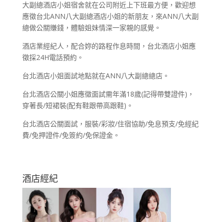
大副總酒店小姐宿舍就在公司附近上下班最方便，歡迎想
應徵台北ANN八大副總酒店小姐的新朋友，來ANN八大副
總做公關賺錢，體驗姐妹情深一家親的感覺。
酒店業經紀人，配合妳的路程作息時間，台北酒店小姐應
徵採24H電話預約。
台北酒店小姐面試地點就在ANN八大副總總店。
台北酒店公關小姐應徵面試需年滿18歲(記得帶雙證件)，
穿著長/短裙裝(配有鞋跟帶高跟鞋)。
台北酒店公關面試，服裝/彩妝/住宿協助/免息預支/免經紀
費/免押證件/免簽約/免保證金。
酒店經紀