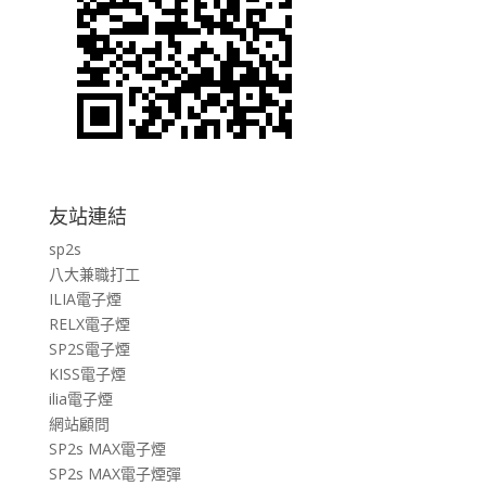
友站連結
sp2s
八大兼職打工
ILIA電子煙
RELX電子煙
SP2S電子煙
KISS電子煙
ilia電子煙
網站顧問
SP2s MAX電子煙
SP2s MAX電子煙彈