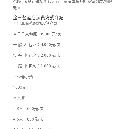
始晚上6點前進場免包廂費，還有專屬的店家幹部為您服
務。
金拿督酒店消費方式介紹
​※金拿督禮服酒店包廂費
ＶＩＰ大包廂：6,000元/次
一 般 大 包廂：4,000元/次
特 殊 中 包廂：2,000元/次
一 般 小 包廂：1,000元/次
※少爺小費：
1000元
※水資：
1-3人：600元/次
4-6人：800元/次