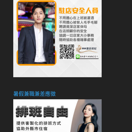
暑假兼職兼差應徵