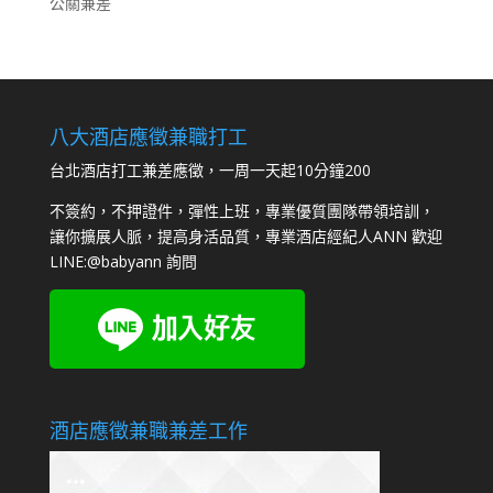
公關兼差
八大酒店應徵兼職打工
台北酒店打工兼差應徵，一周一天起10分鐘200
不簽約，不押證件，彈性上班，專業優質團隊帶領培訓，
讓你擴展人脈，提高身活品質，專業酒店經紀人ANN 歡迎
LINE:
@babyann
詢問
酒店應徵兼職兼差工作