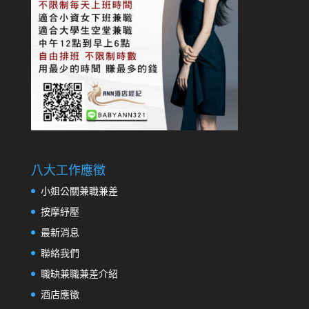
八大工作應徵
小姐公關兼職兼差
按摩紓壓
最新消息
聯絡我們
職缺兼職兼差介紹
酒店應徵