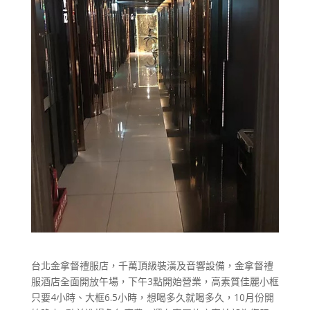
台北金拿督禮服店，千萬頂級裝潢及音響設備，金拿督禮
服酒店全面開放午場，下午3點開始營業，高素質佳麗小框
只要4小時、大框6.5小時，想喝多久就喝多久，​10月份開