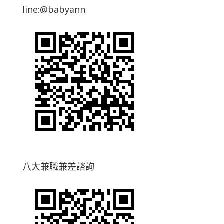
line:@babyann
八大兼職兼差諮詢