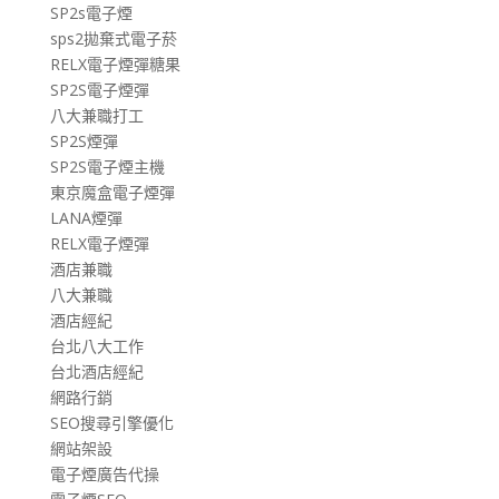
SP2s電子煙
sps2拋棄式電子菸
RELX電子煙彈糖果
SP2S電子煙彈
八大兼職打工
SP2S煙彈
SP2S電子煙主機
東京魔盒電子煙彈
LANA煙彈
RELX電子煙彈
酒店兼職
八大兼職
酒店經紀
台北八大工作
台北酒店經紀
網路行銷
SEO搜尋引擎優化
網站架設
電子煙廣告代操