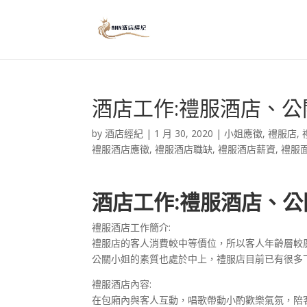
酒店工作:禮服酒店、
by
酒店經紀
|
1 月 30, 2020
|
小姐應徵
,
禮服店
,
禮服酒店應徵
,
禮服酒店職缺
,
禮服酒店薪資
,
禮服
酒店工作:禮服酒店、
禮服酒店工作簡介:
禮服店的客人消費較中等價位，所以客人年齡層較廣
公關小姐的素質也處於中上，禮服店目前已有很多
禮服酒店內容:
在包廂內與客人互動，唱歌帶動小酌歡樂氣氛，陪