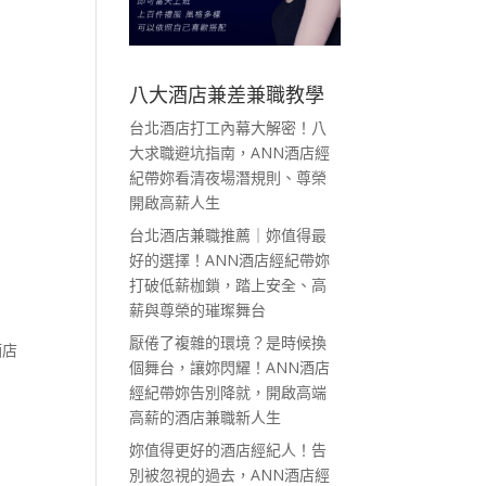
八大酒店兼差兼職教學
台北酒店打工內幕大解密！八
大求職避坑指南，ANN酒店經
紀帶妳看清夜場潛規則、尊榮
開啟高薪人生
台北酒店兼職推薦｜妳值得最
好的選擇！ANN酒店經紀帶妳
打破低薪枷鎖，踏上安全、高
薪與尊榮的璀璨舞台
厭倦了複雜的環境？是時候換
酒店
個舞台，讓妳閃耀！ANN酒店
經紀帶妳告別降就，開啟高端
高薪的酒店兼職新人生
妳值得更好的酒店經紀人！告
別被忽視的過去，ANN酒店經