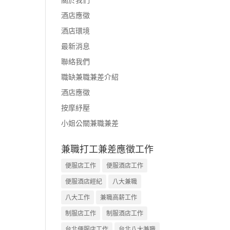
酒店應徵
酒店環境
最新消息
聯絡我們
職缺兼職兼差介紹
酒店應徵
按摩紓壓
小姐公關兼職兼差
兼職打工兼差應徵工作
便服店工作
便服酒店工作
便服酒店經紀
八大兼職
八大工作
兼職高薪工作
制服店工作
制服酒店工作
台北便服店工作
台北八大兼職