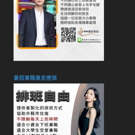
暑假兼職兼差應徵