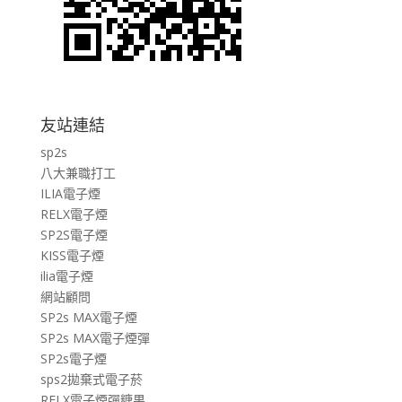
友站連結
sp2s
八大兼職打工
ILIA電子煙
RELX電子煙
SP2S電子煙
KISS電子煙
ilia電子煙
網站顧問
SP2s MAX電子煙
SP2s MAX電子煙彈
SP2s電子煙
sps2拋棄式電子菸
RELX電子煙彈糖果