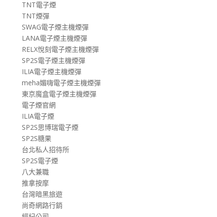
TNT電子煙
TNT煙彈
SWAG電子煙主機煙彈
LANA電子煙主機煙彈
RELX悅刻電子煙主機煙彈
SP2S電子煙主機煙彈
ILIA電子煙主機煙彈
meha媚嗨電子煙主機煙彈
東京魔盒電子煙主機煙彈
電子煙官網
ILIA電子煙
SP2S思博瑞電子煙
SP2S糖果
台北私人招待所
SP2S電子煙
八大兼職
推拿按摩
台灣暗黑旅遊
尚奇網路行銷
經紀公司