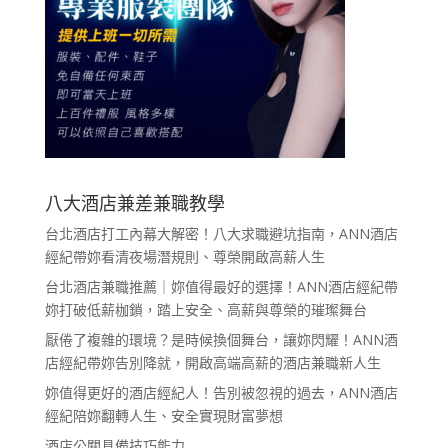
八大酒店兼差兼職教學
台北酒店打工內幕大解密！八大求職避坑指南，ANN酒店
經紀帶妳看清夜場潛規則、尊榮開啟高薪人生
台北酒店兼職推薦｜妳值得最好的選擇！ANN酒店經紀帶
妳打破低薪枷鎖，踏上安全、高薪與尊榮的璀璨舞台
厭倦了複雜的環境？是時候換個舞台，讓妳閃耀！ANN酒
店經紀帶妳告別降就，開啟高端高薪的酒店兼職新人生
妳值得更好的酒店經紀人！告別被忽視的過去，ANN酒店
經紀陪妳翻轉人生、安全實現財富夢想
酒店公關具備技巧能力