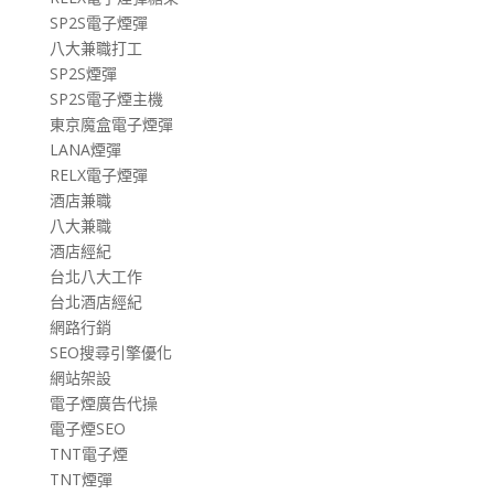
SP2S電子煙彈
八大兼職打工
SP2S煙彈
SP2S電子煙主機
東京魔盒電子煙彈
LANA煙彈
RELX電子煙彈
酒店兼職
八大兼職
酒店經紀
台北八大工作
台北酒店經紀
網路行銷
SEO搜尋引擎優化
網站架設
電子煙廣告代操
電子煙SEO
TNT電子煙
TNT煙彈