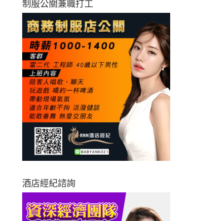
制服公關兼職打工
酒店經紀諮詢