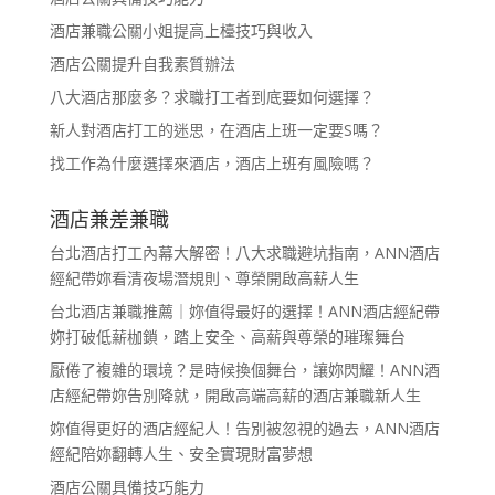
酒店兼職公關小姐提高上檯技巧與收入
酒店公關提升自我素質辦法
八大酒店那麼多？求職打工者到底要如何選擇？
新人對酒店打工的迷思，在酒店上班一定要S嗎？
找工作為什麼選擇來酒店，酒店上班有風險嗎？
酒店兼差兼職
台北酒店打工內幕大解密！八大求職避坑指南，ANN酒店
經紀帶妳看清夜場潛規則、尊榮開啟高薪人生
台北酒店兼職推薦｜妳值得最好的選擇！ANN酒店經紀帶
妳打破低薪枷鎖，踏上安全、高薪與尊榮的璀璨舞台
厭倦了複雜的環境？是時候換個舞台，讓妳閃耀！ANN酒
店經紀帶妳告別降就，開啟高端高薪的酒店兼職新人生
妳值得更好的酒店經紀人！告別被忽視的過去，ANN酒店
經紀陪妳翻轉人生、安全實現財富夢想
酒店公關具備技巧能力