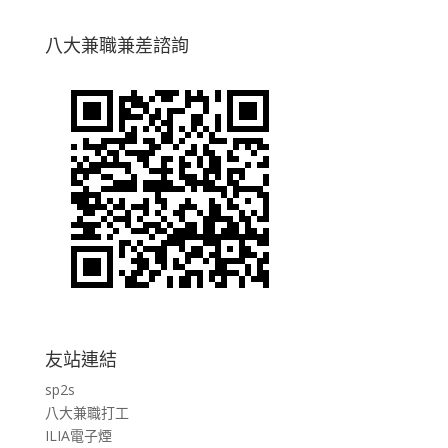
八大兼職兼差諮詢
友站連結
sp2s
八大兼職打工
ILIA電子煙