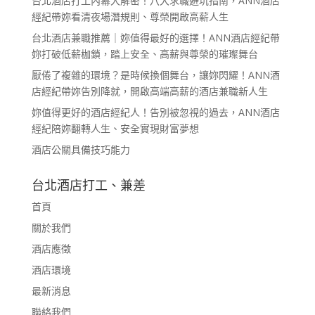
台北酒店打工內幕大解密！八大求職避坑指南，ANN酒店
經紀帶妳看清夜場潛規則、尊榮開啟高薪人生
台北酒店兼職推薦｜妳值得最好的選擇！ANN酒店經紀帶
妳打破低薪枷鎖，踏上安全、高薪與尊榮的璀璨舞台
厭倦了複雜的環境？是時候換個舞台，讓妳閃耀！ANN酒
店經紀帶妳告別降就，開啟高端高薪的酒店兼職新人生
妳值得更好的酒店經紀人！告別被忽視的過去，ANN酒店
經紀陪妳翻轉人生、安全實現財富夢想
酒店公關具備技巧能力
台北酒店打工、兼差
首頁
關於我們
酒店應徵
酒店環境
最新消息
聯絡我們