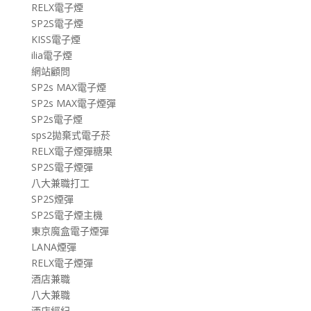
RELX電子煙
SP2S電子煙
KISS電子煙
ilia電子煙
網站顧問
SP2s MAX電子煙
SP2s MAX電子煙彈
SP2s電子煙
sps2拋棄式電子菸
RELX電子煙彈糖果
SP2S電子煙彈
八大兼職打工
SP2S煙彈
SP2S電子煙主機
東京魔盒電子煙彈
LANA煙彈
RELX電子煙彈
酒店兼職
八大兼職
酒店經紀