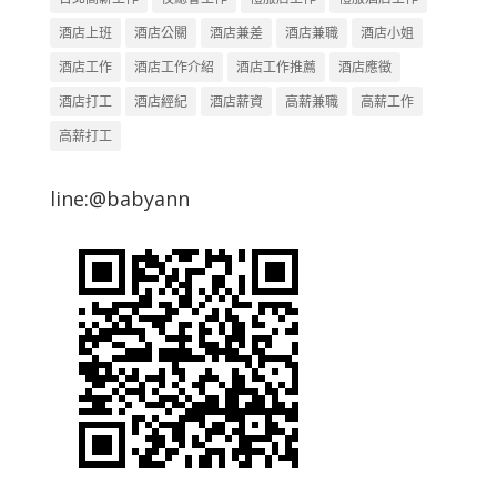
酒店上班
酒店公關
酒店兼差
酒店兼職
酒店小姐
酒店工作
酒店工作介紹
酒店工作推薦
酒店應徵
酒店打工
酒店經紀
酒店薪資
高薪兼職
高薪工作
高薪打工
line:@babyann