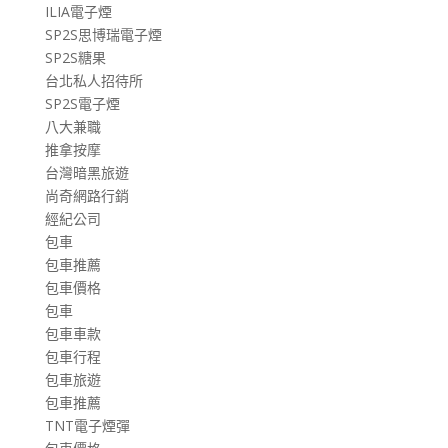
ILIA電子煙
SP2S思博瑞電子煙
SP2S糖果
台北私人招待所
SP2S電子煙
八大兼職
推拿按摩
台灣暗黑旅遊
尚奇網路行銷
經紀公司
包車
包車推薦
包車價格
包車
包車車款
包車行程
包車旅遊
包車推薦
TNT電子煙彈