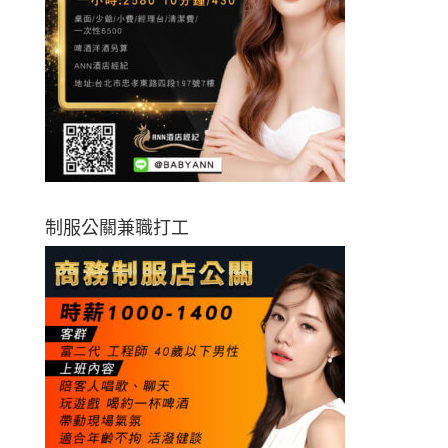
制服公關兼職打工