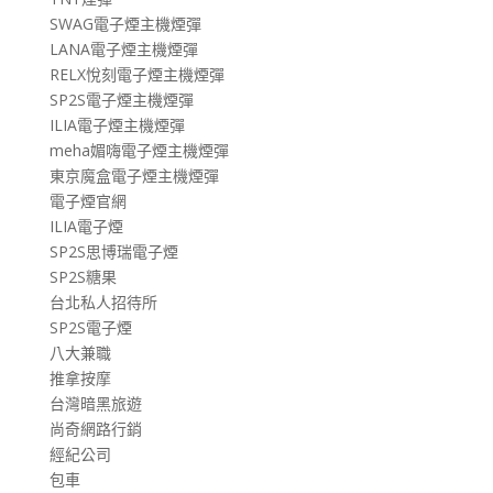
SWAG電子煙主機煙彈
LANA電子煙主機煙彈
RELX悅刻電子煙主機煙彈
SP2S電子煙主機煙彈
ILIA電子煙主機煙彈
meha媚嗨電子煙主機煙彈
東京魔盒電子煙主機煙彈
電子煙官網
ILIA電子煙
SP2S思博瑞電子煙
SP2S糖果
台北私人招待所
SP2S電子煙
八大兼職
推拿按摩
台灣暗黑旅遊
尚奇網路行銷
經紀公司
包車