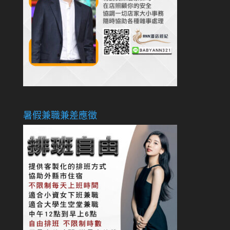
暑假兼職兼差應徵