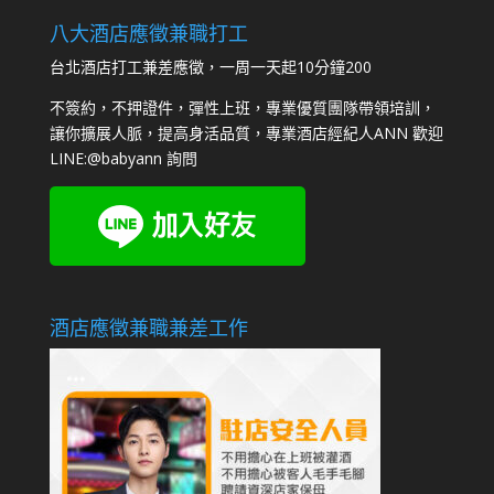
八大酒店應徵兼職打工
台北酒店打工兼差應徵，一周一天起10分鐘200
不簽約，不押證件，彈性上班，專業優質團隊帶領培訓，
讓你擴展人脈，提高身活品質，專業酒店經紀人ANN 歡迎
LINE:
@babyann
詢問
酒店應徵兼職兼差工作