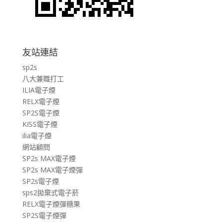
友站連結
sp2s
八大兼職打工
ILIA電子煙
RELX電子煙
SP2S電子煙
KISS電子煙
ilia電子煙
網站顧問
SP2s MAX電子煙
SP2s MAX電子煙彈
SP2s電子煙
sps2拋棄式電子菸
RELX電子煙彈糖果
SP2S電子煙彈