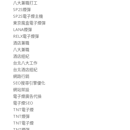
八大兼職打工
SP2S煙彈
SP2S電子煙主機
東京魔盒電子煙彈
LANA煙彈
RELX電子煙彈
酒店兼職
八大兼職
酒店經紀
台北八大工作
台北酒店經紀
網路行銷
SEO搜尋引擎優化
網站架設
電子煙廣告代操
電子煙SEO
TNT電子煙
TNT煙彈
TNT電子煙
TNT煙彈