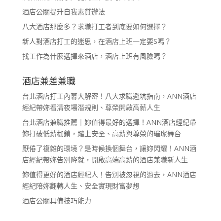
酒店公關提升自我素質辦法
八大酒店那麼多？求職打工者到底要如何選擇？
新人對酒店打工的迷思，在酒店上班一定要S嗎？
找工作為什麼選擇來酒店，酒店上班有風險嗎？
酒店兼差兼職
台北酒店打工內幕大解密！八大求職避坑指南，ANN酒店
經紀帶妳看清夜場潛規則、尊榮開啟高薪人生
台北酒店兼職推薦｜妳值得最好的選擇！ANN酒店經紀帶
妳打破低薪枷鎖，踏上安全、高薪與尊榮的璀璨舞台
厭倦了複雜的環境？是時候換個舞台，讓妳閃耀！ANN酒
店經紀帶妳告別降就，開啟高端高薪的酒店兼職新人生
妳值得更好的酒店經紀人！告別被忽視的過去，ANN酒店
經紀陪妳翻轉人生、安全實現財富夢想
酒店公關具備技巧能力