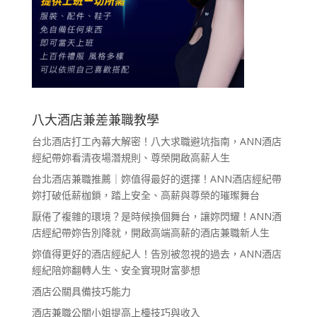
八大酒店兼差兼職教學
台北酒店打工內幕大解密！八大求職避坑指南，ANN酒店
經紀帶妳看清夜場潛規則、尊榮開啟高薪人生
台北酒店兼職推薦｜妳值得最好的選擇！ANN酒店經紀帶
妳打破低薪枷鎖，踏上安全、高薪與尊榮的璀璨舞台
厭倦了複雜的環境？是時候換個舞台，讓妳閃耀！ANN酒
店經紀帶妳告別降就，開啟高端高薪的酒店兼職新人生
妳值得更好的酒店經紀人！告別被忽視的過去，ANN酒店
經紀陪妳翻轉人生、安全實現財富夢想
酒店公關具備技巧能力
酒店兼職公關小姐提高上檯技巧與收入