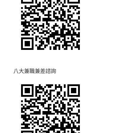
八大兼職兼差諮詢