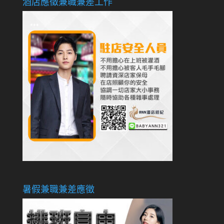
酒店應徵兼職兼差工作
暑假兼職兼差應徵