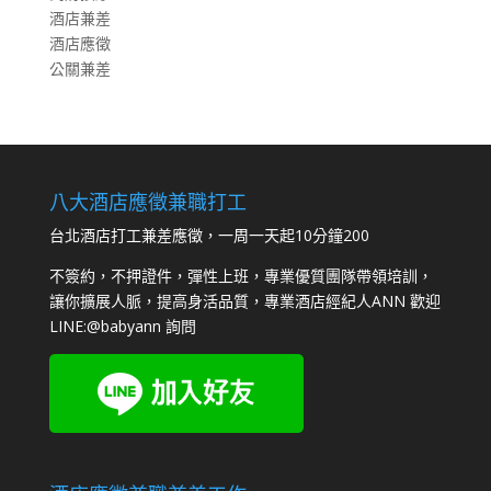
酒店兼差
酒店應徵
公關兼差
八大酒店應徵兼職打工
台北酒店打工兼差應徵，一周一天起10分鐘200
不簽約，不押證件，彈性上班，專業優質團隊帶領培訓，
讓你擴展人脈，提高身活品質，專業酒店經紀人ANN 歡迎
LINE:
@babyann
詢問