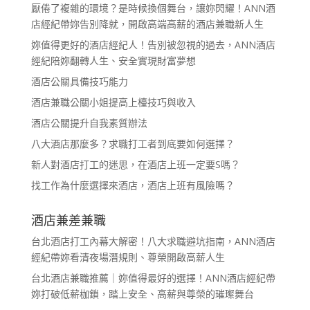
厭倦了複雜的環境？是時候換個舞台，讓妳閃耀！ANN酒
店經紀帶妳告別降就，開啟高端高薪的酒店兼職新人生
妳值得更好的酒店經紀人！告別被忽視的過去，ANN酒店
經紀陪妳翻轉人生、安全實現財富夢想
酒店公關具備技巧能力
酒店兼職公關小姐提高上檯技巧與收入
酒店公關提升自我素質辦法
八大酒店那麼多？求職打工者到底要如何選擇？
新人對酒店打工的迷思，在酒店上班一定要S嗎？
找工作為什麼選擇來酒店，酒店上班有風險嗎？
酒店兼差兼職
台北酒店打工內幕大解密！八大求職避坑指南，ANN酒店
經紀帶妳看清夜場潛規則、尊榮開啟高薪人生
台北酒店兼職推薦｜妳值得最好的選擇！ANN酒店經紀帶
妳打破低薪枷鎖，踏上安全、高薪與尊榮的璀璨舞台