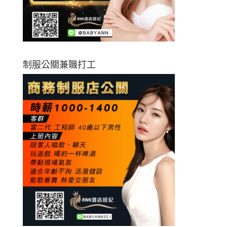
制服公關兼職打工