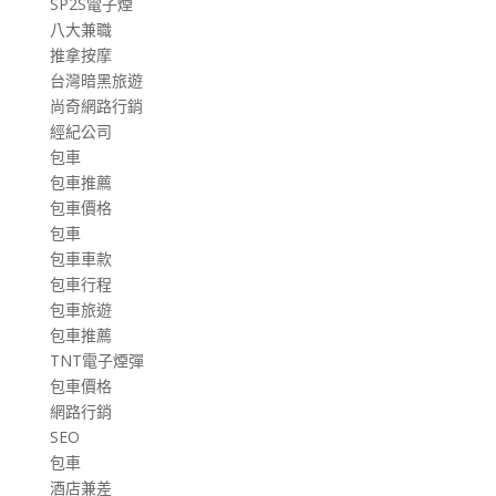
SP2S電子煙
八大兼職
推拿按摩
台灣暗黑旅遊
尚奇網路行銷
經紀公司
包車
包車推薦
包車價格
包車
包車車款
包車行程
包車旅遊
包車推薦
TNT電子煙彈
包車價格
網路行銷
SEO
包車
酒店兼差