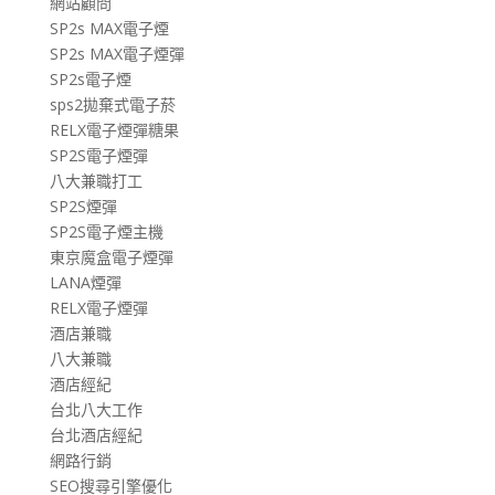
網站顧問
SP2s MAX電子煙
SP2s MAX電子煙彈
SP2s電子煙
sps2拋棄式電子菸
RELX電子煙彈糖果
SP2S電子煙彈
八大兼職打工
SP2S煙彈
SP2S電子煙主機
東京魔盒電子煙彈
LANA煙彈
RELX電子煙彈
酒店兼職
八大兼職
酒店經紀
台北八大工作
台北酒店經紀
網路行銷
SEO搜尋引擎優化