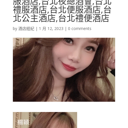
服酒店,台北夜總酒會,台北
禮服酒店,台北便服酒店,台
北公主酒店,台北禮便酒店
by
酒店經紀
|
1 月 12, 2023
|
0 comments