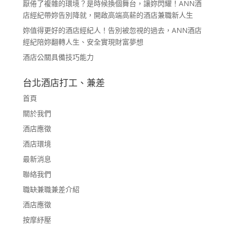
厭倦了複雜的環境？是時候換個舞台，讓妳閃耀！ANN酒
店經紀帶妳告別降就，開啟高端高薪的酒店兼職新人生
妳值得更好的酒店經紀人！告別被忽視的過去，ANN酒店
經紀陪妳翻轉人生、安全實現財富夢想
酒店公關具備技巧能力
台北酒店打工、兼差
首頁
關於我們
酒店應徵
酒店環境
最新消息
聯絡我們
職缺兼職兼差介紹
酒店應徵
按摩紓壓