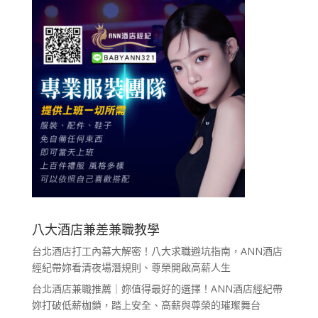
八大酒店兼差兼職教學
台北酒店打工內幕大解密！八大求職避坑指南，ANN酒店
經紀帶妳看清夜場潛規則、尊榮開啟高薪人生
台北酒店兼職推薦｜妳值得最好的選擇！ANN酒店經紀帶
妳打破低薪枷鎖，踏上安全、高薪與尊榮的璀璨舞台