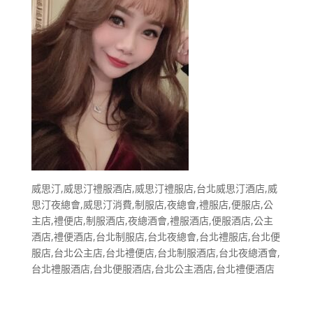
威思汀,威思汀禮服酒店,威思汀禮服店,台北威思汀酒店,威
思汀夜總會,威思汀消費,制服店,夜總會,禮服店,便服店,公
主店,禮便店,制服酒店,夜總酒會,禮服酒店,便服酒店,公主
酒店,禮便酒店,台北制服店,台北夜總會,台北禮服店,台北便
服店,台北公主店,台北禮便店,台北制服酒店,台北夜總酒會,
台北禮服酒店,台北便服酒店,台北公主酒店,台北禮便酒店