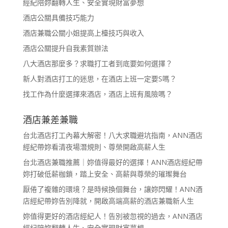
經紀陪妳翻轉人生、安全實現財富夢想
酒店公關具備技巧能力
酒店兼職公關小姐提高上檯技巧與收入
酒店公關提升自我素質辦法
八大酒店那麼多？求職打工者到底要如何選擇？
新人對酒店打工的迷思，在酒店上班一定要S嗎？
找工作為什麼選擇來酒店，酒店上班有風險嗎？
酒店兼差兼職
台北酒店打工內幕大解密！八大求職避坑指南，ANN酒店
經紀帶妳看清夜場潛規則、尊榮開啟高薪人生
台北酒店兼職推薦｜妳值得最好的選擇！ANN酒店經紀帶
妳打破低薪枷鎖，踏上安全、高薪與尊榮的璀璨舞台
厭倦了複雜的環境？是時候換個舞台，讓妳閃耀！ANN酒
店經紀帶妳告別降就，開啟高端高薪的酒店兼職新人生
妳值得更好的酒店經紀人！告別被忽視的過去，ANN酒店
經紀陪妳翻轉人生、安全實現財富夢想