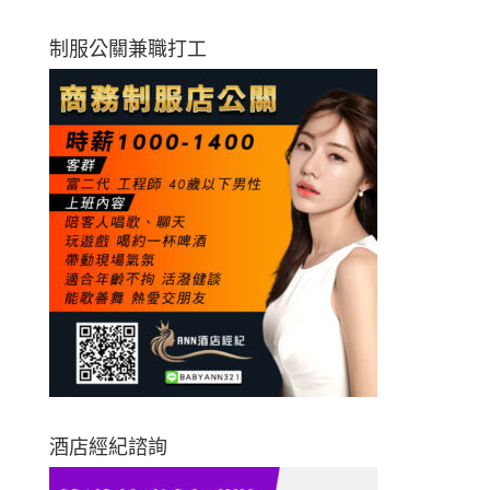
制服公關兼職打工
酒店經紀諮詢