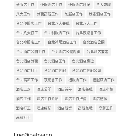
便服店工作
便服酒店工作
便服酒店經紀
八大兼職
八大工作
兼職高薪工作
制服店工作
制服酒店工作
台北便服店工作
台北八大兼職
台北八大工作
台北八大打工
台北制服店工作
台北夜總會工作
台北禮服店工作
台北禮服酒店工作
台北酒店公關
台北酒店公關工作
台北酒店公關應徵
台北酒店兼差
台北酒店兼職
台北酒店工作
台北酒店應徵
台北酒店打工
台北酒店經紀
台北酒店經紀公司
台北高薪工作
夜總會工作
禮服店工作
禮服酒店工作
酒店上班
酒店公關
酒店兼差
酒店兼職
酒店小姐
酒店工作
酒店工作介紹
酒店工作推薦
酒店應徵
酒店打工
酒店經紀
酒店薪資
高薪兼職
高薪工作
高薪打工
line:@babyann