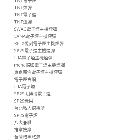
TNT電子煙
TNT煙彈
TNT電子煙
TNT煙彈
SWAG電子煙主機煙彈
LANA電子煙主機煙彈
RELX悅刻電子煙主機煙彈
SP2S電子煙主機煙彈
ILIA電子煙主機煙彈
meha媚嗨電子煙主機煙彈
東京魔盒電子煙主機煙彈
電子煙官網
ILIA電子煙
SP2S思博瑞電子煙
SP2S糖果
台北私人招待所
SP2S電子煙
八大兼職
推拿按摩
台灣暗黑旅遊