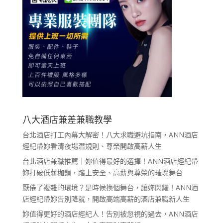
八大酒店兼差兼職教學
台北酒店打工內幕大解密！八大求職避坑指南，ANN酒店
經紀帶妳看清夜場潛規則、尊榮開啟高薪人生
台北酒店兼職推薦｜妳值得最好的選擇！ANN酒店經紀帶
妳打破低薪枷鎖，踏上安全、高薪與尊榮的璀璨舞台
厭倦了複雜的環境？是時候換個舞台，讓妳閃耀！ANN酒
店經紀帶妳告別降就，開啟高端高薪的酒店兼職新人生
妳值得更好的酒店經紀人！告別被忽視的過去，ANN酒店