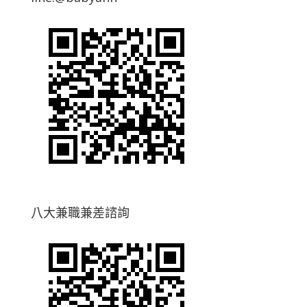
八大兼職兼差諮詢