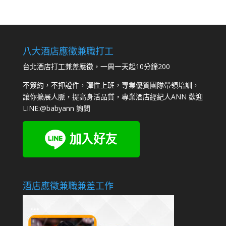
八大酒店應徵兼職打工
台北酒店打工兼差應徵，一周一天起10分鐘200
不簽約，不押證件，彈性上班，專業優質團隊帶領培訓，
讓你擴展人脈，提高身活品質，專業酒店經紀人ANN 歡迎
LINE:
@babyann
詢問
酒店應徵兼職兼差工作