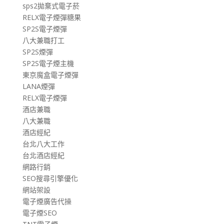
sps2拋棄式電子菸
RELX電子煙彈糖果
SP2S電子煙彈
八大兼職打工
SP2S煙彈
SP2S電子煙主機
東京魔盒電子煙彈
LANA煙彈
RELX電子煙彈
酒店兼職
八大兼職
酒店經紀
台北八大工作
台北酒店經紀
網路行銷
SEO搜尋引擎優化
網站架設
電子煙廣告代操
電子煙SEO