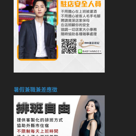
暑假兼職兼差應徵