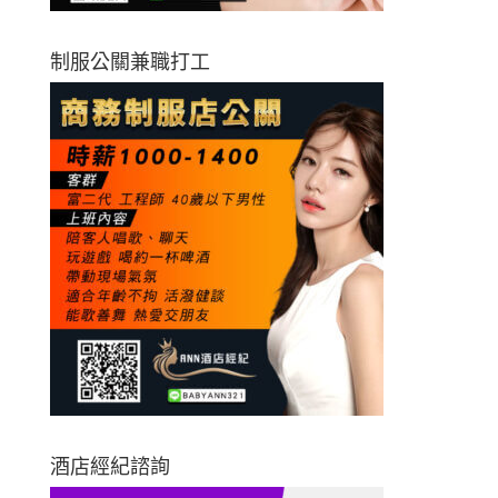
制服公關兼職打工
酒店經紀諮詢