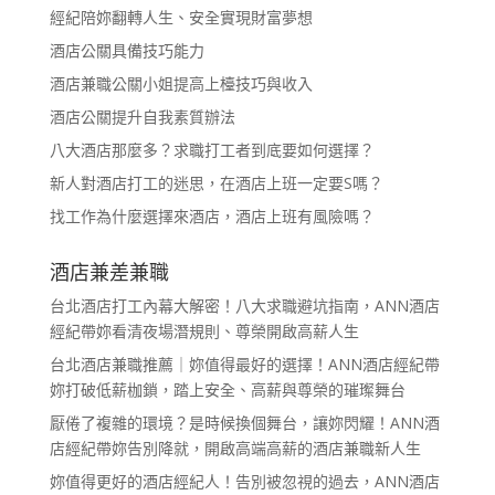
經紀陪妳翻轉人生、安全實現財富夢想
酒店公關具備技巧能力
酒店兼職公關小姐提高上檯技巧與收入
酒店公關提升自我素質辦法
八大酒店那麼多？求職打工者到底要如何選擇？
新人對酒店打工的迷思，在酒店上班一定要S嗎？
找工作為什麼選擇來酒店，酒店上班有風險嗎？
酒店兼差兼職
台北酒店打工內幕大解密！八大求職避坑指南，ANN酒店
經紀帶妳看清夜場潛規則、尊榮開啟高薪人生
台北酒店兼職推薦｜妳值得最好的選擇！ANN酒店經紀帶
妳打破低薪枷鎖，踏上安全、高薪與尊榮的璀璨舞台
厭倦了複雜的環境？是時候換個舞台，讓妳閃耀！ANN酒
店經紀帶妳告別降就，開啟高端高薪的酒店兼職新人生
妳值得更好的酒店經紀人！告別被忽視的過去，ANN酒店