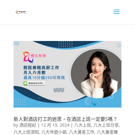
新人對酒店打工的迷思，在酒店上班一定要S嗎？
by
酒店經紀
|
12 月 19, 2024
|
八大上班
,
八大上班分享
,
八大上班須知
,
八大伴遊小姐
,
八大兼差工作
,
八大兼差賺