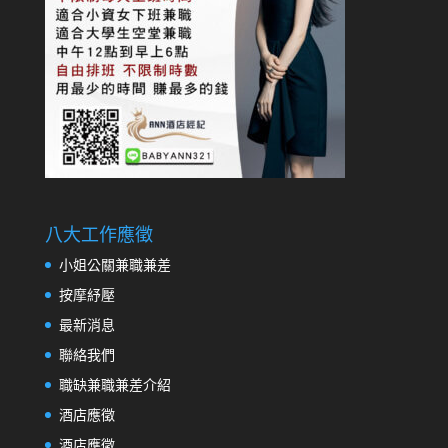
八大工作應徵
小姐公關兼職兼差
按摩紓壓
最新消息
聯絡我們
職缺兼職兼差介紹
酒店應徵
酒店應徵