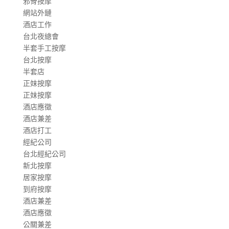
邪骨按摩
網站外鏈
酒店工作
台北夜總會
半套手工按摩
台北按摩
半套店
正妹按摩
正妹按摩
酒店應徵
酒店兼差
酒店打工
經紀公司
台北經紀公司
新北按摩
居家按摩
到府按摩
酒店兼差
酒店應徵
公關兼差