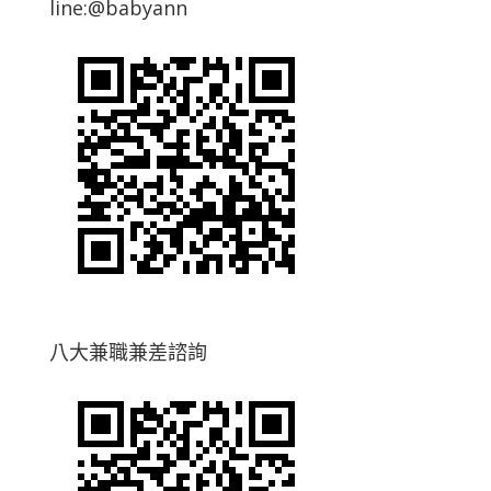
line:@babyann
八大兼職兼差諮詢