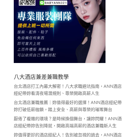
八大酒店兼差兼職教學
台北酒店打工內幕大解密！八大求職避坑指南，ANN酒店
經紀帶妳看清夜場潛規則、尊榮開啟高薪人生
台北酒店兼職推薦｜妳值得最好的選擇！ANN酒店經紀帶
妳打破低薪枷鎖，踏上安全、高薪與尊榮的璀璨舞台
厭倦了複雜的環境？是時候換個舞台，讓妳閃耀！ANN酒
店經紀帶妳告別降就，開啟高端高薪的酒店兼職新人生
妳值得更好的酒店經紀人！告別被忽視的過去，ANN酒店