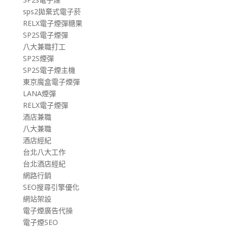
sps2拋棄式電子菸
RELX電子煙彈糖果
SP2S電子煙彈
八大兼職打工
SP2S煙彈
SP2S電子煙主機
東京魔盒電子煙彈
LANA煙彈
RELX電子煙彈
酒店兼職
八大兼職
酒店經紀
台北八大工作
台北酒店經紀
網路行銷
SEO搜尋引擎優化
網站架設
電子煙廣告代操
電子煙SEO