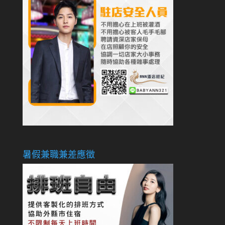
暑假兼職兼差應徵