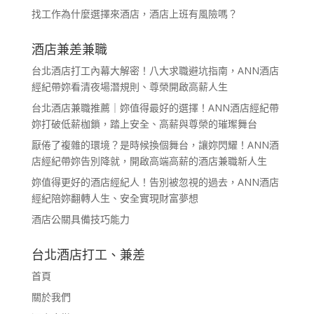
找工作為什麼選擇來酒店，酒店上班有風險嗎？
酒店兼差兼職
台北酒店打工內幕大解密！八大求職避坑指南，ANN酒店
經紀帶妳看清夜場潛規則、尊榮開啟高薪人生
台北酒店兼職推薦｜妳值得最好的選擇！ANN酒店經紀帶
妳打破低薪枷鎖，踏上安全、高薪與尊榮的璀璨舞台
厭倦了複雜的環境？是時候換個舞台，讓妳閃耀！ANN酒
店經紀帶妳告別降就，開啟高端高薪的酒店兼職新人生
妳值得更好的酒店經紀人！告別被忽視的過去，ANN酒店
經紀陪妳翻轉人生、安全實現財富夢想
酒店公關具備技巧能力
台北酒店打工、兼差
首頁
關於我們