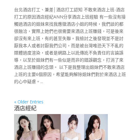
台北酒店打工、兼差│酒店打工認知 不敢來酒店上班-酒店
打工的原因酒店經紀ANN分享酒店上班經驗 有一些沒有接
觸過酒店的姐妹來找我應徵酒店小姐的時候，我們談的都
很融洽，實際上她們也很需要來酒店上班賺錢，可是後來
卻沒有來上班，有的甚至失聯。我檢討之後發現並不是討
厭我本人或者討厭我們公司，而是被台灣唯恐天下不亂的
媒體過度渲染，或者是網路上以訛傳訛不負責任的言論誤
導，以至於姐妹們有一些似是而非的錯誤觀念，打消了來
酒店上班賺錢的念頭。 以下是我整理出姐妹們不敢來酒店
上班的主要6個原因，希望能夠解除姐妹們對於來酒店上班
的心中疑慮。...
« Older Entries
酒店經紀