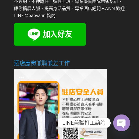
不簽約，不押證件，彈性上班，專業優質團隊帶領培訓，
讓你擴展人脈，提高身活品質，專業酒店經紀人ANN 歡迎
LINE:
@babyann
詢問
酒店應徵兼職兼差工作
LINE兼職打工諮詢
Open
chaty