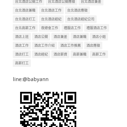
台北酒店公關工作
台北酒店公關應徵
台北酒店兼差
台北酒店兼職
台北酒店工作
台北酒店應徵
台北酒店打工
台北酒店經紀
台北酒店經紀公司
台北高薪工作
夜總會工作
禮服店工作
禮服酒店工作
酒店上班
酒店公關
酒店兼差
酒店兼職
酒店小姐
酒店工作
酒店工作介紹
酒店工作推薦
酒店應徵
酒店打工
酒店經紀
酒店薪資
高薪兼職
高薪工作
高薪打工
line:@babyann