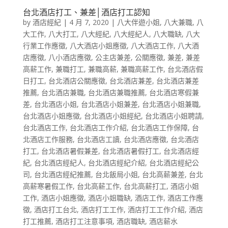
台北酒店打工、兼差│酒店打工認知
by
酒店經紀
|
4 月 7, 2020
|
八大伴遊小姐
,
八大兼職
,
八
大工作
,
八大打工
,
八大經紀
,
八大經紀人
,
八大職缺
,
八大
行業工作應徵
,
八大酒店小姐應徵
,
八大酒店工作
,
八大酒
店應徵
,
八小酒店應徵
,
公主店兼差
,
公關應徵
,
兼差
,
兼差
高薪工作
,
兼職打工
,
兼職高薪
,
兼職高薪工作
,
台北酒店假
日打工
,
台北酒店公關應徵
,
台北酒店兼差
,
台北酒店兼差
推薦
,
台北酒店兼職
,
台北酒店兼職推薦
,
台北酒店寒假兼
差
,
台北酒店小姐
,
台北酒店小姐兼差
,
台北酒店小姐兼職
,
台北酒店小姐應徵
,
台北酒店小姐經紀
,
台北酒店小姐聘請
,
台北酒店工作
,
台北酒店工作介紹
,
台北酒店工作保障
,
台
北酒店工作服務
,
台北酒店工讀
,
台北酒店應徵
,
台北酒店
打工
,
台北酒店暑假兼差
,
台北酒店暑假打工
,
台北酒店經
紀
,
台北酒店經紀人
,
台北酒店經紀介紹
,
台北酒店經紀公
司
,
台北酒店經紀推薦
,
台北飯局小姐
,
台北高薪兼差
,
台北
高薪寒暑假工作
,
台北高薪工作
,
台北高薪打工
,
酒店小姐
工作
,
酒店小姐應徵
,
酒店小姐職缺
,
酒店工作
,
酒店工作應
徵
,
酒店打工台北
,
酒店打工工作
,
酒店打工工作介紹
,
酒店
打工推薦
,
酒店打工注意事項
,
酒店職缺
,
酒店薪水