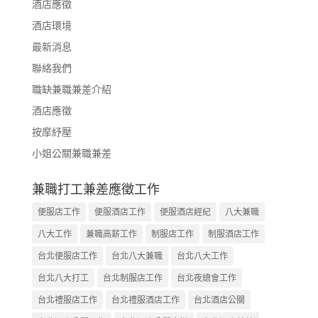
酒店應徵
酒店環境
最新消息
聯絡我們
職缺兼職兼差介紹
酒店應徵
按摩紓壓
小姐公關兼職兼差
兼職打工兼差應徵工作
便服店工作
便服酒店工作
便服酒店經紀
八大兼職
八大工作
兼職高薪工作
制服店工作
制服酒店工作
台北便服店工作
台北八大兼職
台北八大工作
台北八大打工
台北制服店工作
台北夜總會工作
台北禮服店工作
台北禮服酒店工作
台北酒店公關