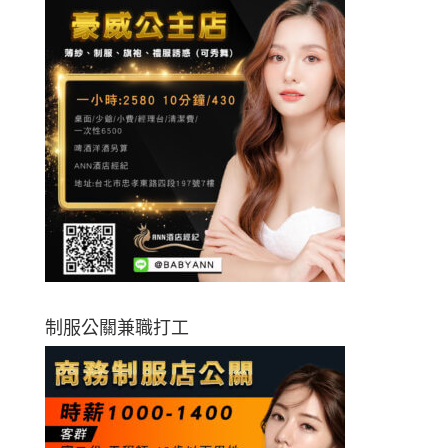
制服公關兼職打工