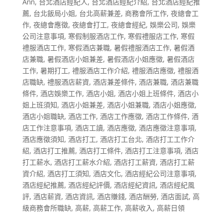
Ann
,
台北酒店經紀人
,
台北酒店經紀介紹
,
台北酒店經紀推
薦
,
台北飯局小姐
,
台北高薪兼差
,
商務會所工作
,
夜總會工
作
,
夜總會應徵
,
夜總會打工
,
夜總會經紀
,
娛樂公司
,
娛樂
公司注意事項
,
寒假制服酒店工作
,
寒假禮服店工作
,
寒假
禮服酒店工作
,
寒假酒店兼職
,
暑假禮服酒店工作
,
暑假酒
店兼職
,
暑假酒店小姐兼差
,
暑假酒店小姐應徵
,
暑假酒店
工作
,
暑期打工
,
禮服酒店工作介紹
,
禮服酒店應徵
,
禮服酒
店職缺
,
禮服酒店薪資
,
酒店兼差條件
,
酒店兼職
,
酒店兼職
條件
,
酒店娛樂工作
,
酒店小姐
,
酒店小姐上班條件
,
酒店小
姐上班須知
,
酒店小姐兼差
,
酒店小姐兼職
,
酒店小姐應徵
,
酒店小姐職缺
,
酒店工作
,
酒店工作應徵
,
酒店工作條件
,
酒
店工作注意事項
,
酒店工讀
,
酒店應徵
,
酒店應徵注意事項
,
酒店應徵須知
,
酒店打工
,
酒店打工台北
,
酒店打工工作介
紹
,
酒店打工推薦
,
酒店打工條件
,
酒店打工注意事項
,
酒店
打工薪水
,
酒店打工薪水介紹
,
酒店打工薪資
,
酒店打工薪
資介紹
,
酒店打工須知
,
酒店文化
,
酒店經紀公司注意事項
,
酒店經紀推薦
,
酒店經紀評價
,
酒店經紀資訊
,
酒店經紀風
評
,
酒店薪資
,
酒店資訊
,
酒店賺錢
,
酒店酬勞
,
酒店面試
,
高
級商務會所職缺
,
高薪
,
高薪工作
,
高薪收入
,
高薪日領