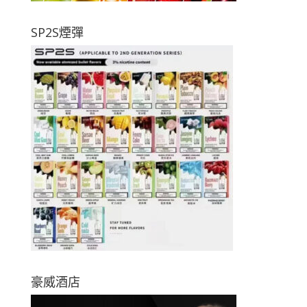
SP2S煙彈
豪威酒店