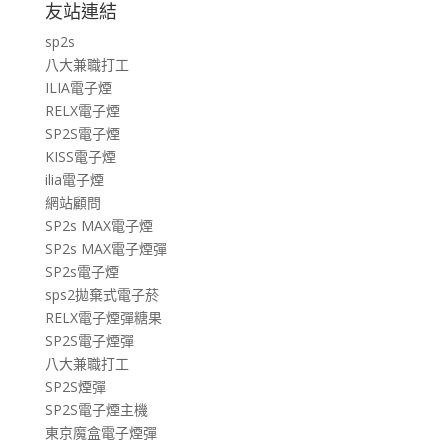
友站連結
sp2s
八大兼職打工
ILIA電子煙
RELX電子煙
SP2S電子煙
KISS電子煙
ilia電子煙
網站顧問
SP2s MAX電子煙
SP2s MAX電子煙彈
SP2s電子煙
sps2拋棄式電子菸
RELX電子煙彈糖果
SP2S電子煙彈
八大兼職打工
SP2S煙彈
SP2S電子煙主機
東京魔盒電子煙彈