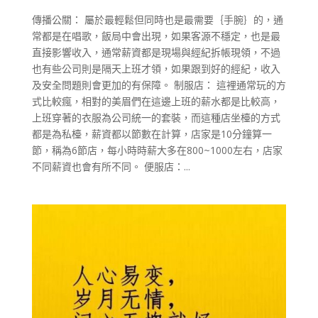
傳播公關： 屬於最輕鬆但同時也是最需要｛手腕｝的，通
常都是在唱歌，飯局中會出現，如果客源不穩定，也是最
直接影響收入，通常薪資都是現場與經紀拆帳現領，不過
也有些公司則是隔天上班才領，如果跟到好的經紀，收入
及安全問題則會更加的有保障。 制服店： 這裡通常玩的方
式比較瘋，相對的美眉們在這邊上班的薪水都是比較高，
上班穿著的衣服為公司統一的套裝，而這種店坐檯的方式
都是為私檯，薪資都以節數在計算，店家是10分鐘算一
節，稱為6節店，每小時時薪大多在800~1000左右，店家
不同薪資也會有所不同。 便服店：...