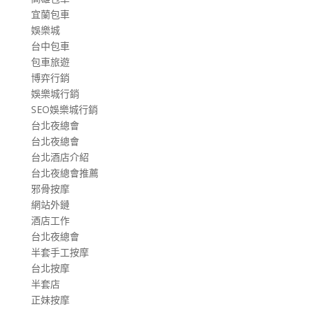
宜蘭包車
娛樂城
台中包車
包車旅遊
博弈行銷
娛樂城行銷
SEO娛樂城行銷
台北夜總會
台北夜總會
台北酒店介紹
台北夜總會推薦
邪骨按摩
網站外鏈
酒店工作
台北夜總會
半套手工按摩
台北按摩
半套店
正妹按摩