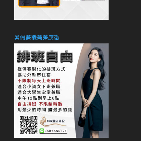
暑假兼職兼差應徵