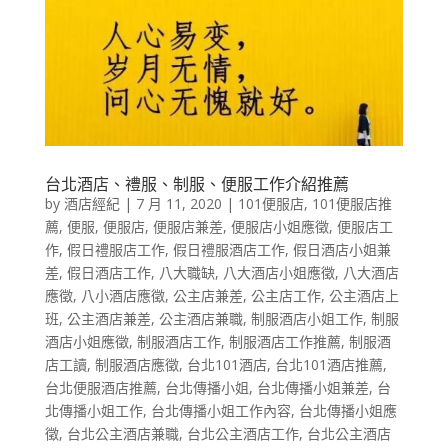
台北酒店、禮服、制服、便服工作介紹推薦
by
酒店經紀
|
7 月 11, 2020
|
101便服店
,
101便服店推
薦
,
便服
,
便服店
,
便服店兼差
,
便服店小姐應徵
,
便服店工
作
,
假日禮服店工作
,
假日禮服酒店工作
,
假日酒店小姐兼
差
,
假日酒店工作
,
八大職缺
,
八大酒店小姐應徵
,
八大酒店
應徵
,
八小酒店應徵
,
公主店兼差
,
公主店工作
,
公主酒店上
班
,
公主酒店兼差
,
公主酒店兼職
,
制服酒店小姐工作
,
制服
酒店小姐應徵
,
制服酒店工作
,
制服酒店工作推薦
,
制服酒
店工讀
,
制服酒店應徵
,
台北101酒店
,
台北101酒店推薦
,
台北便服酒店推薦
,
台北傳播小姐
,
台北傳播小姐兼差
,
台
北傳播小姐工作
,
台北傳播小姐工作內容
,
台北傳播小姐應
徵
,
台北公主酒店兼職
,
台北公主酒店工作
,
台北公主酒店