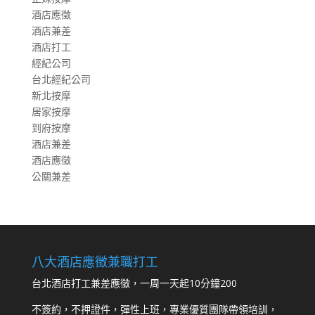
酒店應徵
酒店兼差
酒店打工
經紀公司
台北經紀公司
新北按摩
居家按摩
到府按摩
酒店兼差
酒店應徵
公關兼差
八大酒店應徵兼職打工
台北酒店打工兼差應徵，一周一天起10分鐘200
不簽約，不押證件，彈性上班，專業優質團隊帶領培訓，