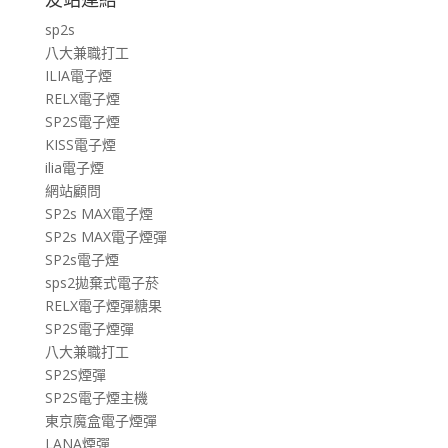
sp2s
八大兼職打工
ILIA電子煙
RELX電子煙
SP2S電子煙
KISS電子煙
ilia電子煙
網站顧問
SP2s MAX電子煙
SP2s MAX電子煙彈
SP2s電子煙
sps2拋棄式電子菸
RELX電子煙彈糖果
SP2S電子煙彈
八大兼職打工
SP2S煙彈
SP2S電子煙主機
東京魔盒電子煙彈
LANA煙彈