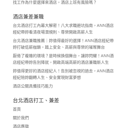
找工作為什麼選擇來酒店，酒店上班有風險嗎？
酒店兼差兼職
台北酒店打工內幕大解密！八大求職避坑指南，ANN酒店
經紀帶妳看清夜場潛規則、尊榮開啟高薪人生
台北酒店兼職推薦｜妳值得最好的選擇！ANN酒店經紀帶
妳打破低薪枷鎖，踏上安全、高薪與尊榮的璀璨舞台
厭倦了複雜的環境？是時候換個舞台，讓妳閃耀！ANN酒
店經紀帶妳告別降就，開啟高端高薪的酒店兼職新人生
妳值得更好的酒店經紀人！告別被忽視的過去，ANN酒店
經紀陪妳翻轉人生、安全實現財富夢想
酒店公關具備技巧能力
台北酒店打工、兼差
首頁
關於我們
酒店應徵