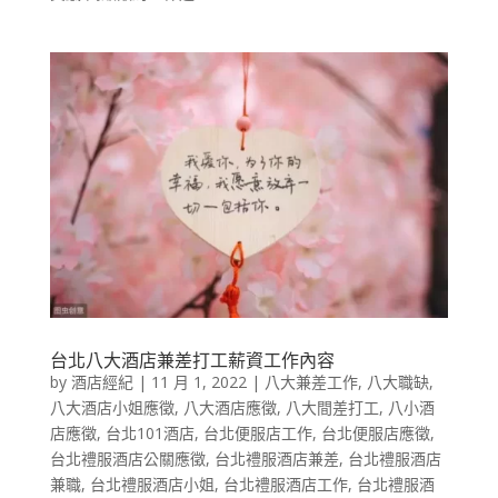
台北八大酒店兼差打工薪資工作內容
by
酒店經紀
|
11 月 1, 2022
|
八大兼差工作
,
八大職缺
,
八大酒店小姐應徵
,
八大酒店應徵
,
八大間差打工
,
八小酒
店應徵
,
台北101酒店
,
台北便服店工作
,
台北便服店應徵
,
台北禮服酒店公關應徵
,
台北禮服酒店兼差
,
台北禮服酒店
兼職
,
台北禮服酒店小姐
,
台北禮服酒店工作
,
台北禮服酒