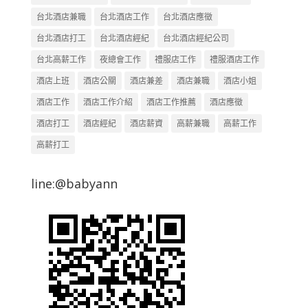
台北酒店兼職
台北酒店工作
台北酒店應徵
台北酒店打工
台北酒店經紀
台北酒店經紀公司
台北高薪工作
夜總會工作
禮服店工作
禮服酒店工作
酒店上班
酒店公關
酒店兼差
酒店兼職
酒店小姐
酒店工作
酒店工作介紹
酒店工作推薦
酒店應徵
酒店打工
酒店經紀
酒店薪資
高薪兼職
高薪工作
高薪打工
line:@babyann