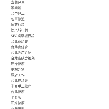
宜蘭包車
娛樂城
台中包車
包車旅遊
博弈行銷
娛樂城行銷
SEO娛樂城行銷
台北夜總會
台北夜總會
台北酒店介紹
台北夜總會推薦
邪骨按摩
網站外鏈
酒店工作
台北夜總會
半套手工按摩
台北按摩
半套店
正妹按摩
正妹按摩