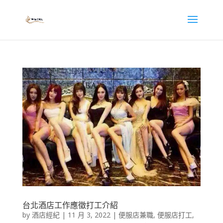
台北酒店工作應徵打工介紹
by
酒店經紀
|
11 月 3, 2022
|
便服店兼職
,
便服店打工
,