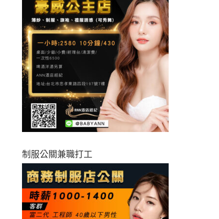
制服公關兼職打工