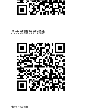
八大兼職兼差諮詢
友站連結