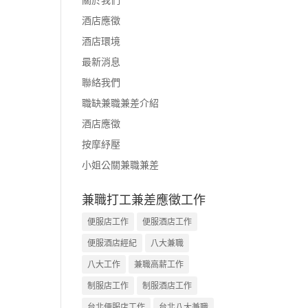
酒店應徵
酒店環境
最新消息
聯絡我們
職缺兼職兼差介紹
酒店應徵
按摩紓壓
小姐公關兼職兼差
兼職打工兼差應徵工作
便服店工作
便服酒店工作
便服酒店經紀
八大兼職
八大工作
兼職高薪工作
制服店工作
制服酒店工作
台北便服店工作
台北八大兼職