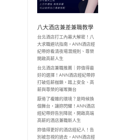
八大酒店兼差兼職教學
台北酒店打工內幕大解密！八
大求職避坑指南，ANN酒店經
紀帶妳看清夜場潛規則、尊榮
開啟高薪人生
台北酒店兼職推薦｜妳值得最
好的選擇！ANN酒店經紀帶妳
打破低薪枷鎖，踏上安全、高
薪與尊榮的璀璨舞台
厭倦了複雜的環境？是時候換
個舞台，讓妳閃耀！ANN酒店
經紀帶妳告別降就，開啟高端
高薪的酒店兼職新人生
妳值得更好的酒店經紀人！告
別被忽視的過去，ANN酒店經