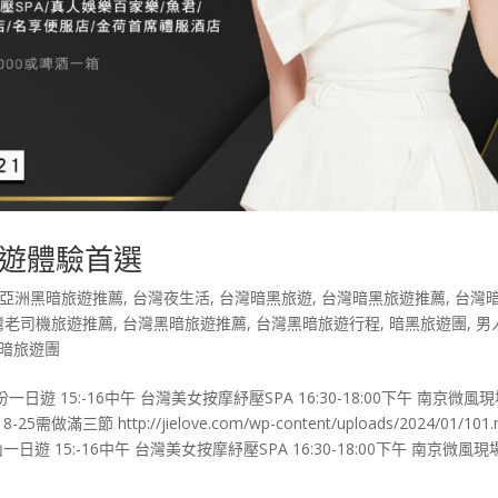
遊體驗首選
亞洲黑暗旅遊推薦
,
台灣夜生活
,
台灣暗黑旅遊
,
台灣暗黑旅遊推薦
,
台灣
灣老司機旅遊推薦
,
台灣黑暗旅遊推薦
,
台灣黑暗旅遊行程
,
暗黑旅遊團
,
男
暗旅遊團
日遊 15:-16中午 台灣美女按摩紓壓SPA 16:30-18:00下午 南京微風
5需做滿三節 http://jielove.com/wp-content/uploads/2024/01/101
遊 15:-16中午 台灣美女按摩紓壓SPA 16:30-18:00下午 南京微風現