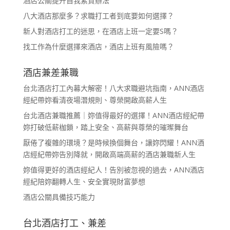
酒店公關提升自我素質辦法
八大酒店那麼多？求職打工者到底要如何選擇？
新人對酒店打工的迷思，在酒店上班一定要S嗎？
找工作為什麼選擇來酒店，酒店上班有風險嗎？
酒店兼差兼職
台北酒店打工內幕大解密！八大求職避坑指南，ANN酒店
經紀帶妳看清夜場潛規則、尊榮開啟高薪人生
台北酒店兼職推薦｜妳值得最好的選擇！ANN酒店經紀帶
妳打破低薪枷鎖，踏上安全、高薪與尊榮的璀璨舞台
厭倦了複雜的環境？是時候換個舞台，讓妳閃耀！ANN酒
店經紀帶妳告別降就，開啟高端高薪的酒店兼職新人生
妳值得更好的酒店經紀人！告別被忽視的過去，ANN酒店
經紀陪妳翻轉人生、安全實現財富夢想
酒店公關具備技巧能力
台北酒店打工、兼差