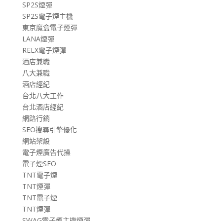
SP2S煙彈
SP2S電子煙主機
東京魔盒電子煙彈
LANA煙彈
RELX電子煙彈
酒店兼職
八大兼職
酒店經紀
台北八大工作
台北酒店經紀
網路行銷
SEO搜尋引擎優化
網站架設
電子煙廣告代操
電子煙SEO
TNT電子煙
TNT煙彈
TNT電子煙
TNT煙彈
SWAG電子煙主機煙彈