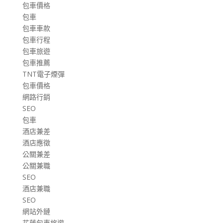
包車價格
包車
包車車款
包車行程
包車旅遊
包車推薦
TNT電子煙彈
包車價格
網路行銷
SEO
包車
酒店兼差
酒店應徵
公關兼差
公關兼職
SEO
酒店兼職
SEO
網站外鏈
花蓮包車旅遊