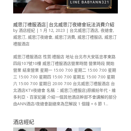
威思汀禮服酒店│台北威思汀夜總會玩法消費介紹
by
酒店經紀
|
1 月 12, 2023
|
台北威思汀酒店
,
夜總會
,
威思汀
,
威思汀夜總會
,
威思汀消費
,
威思汀禮服店
,
威思汀
禮服酒店
威思汀禮服酒店 性質:禮服店 地址:台北市大安區忠孝東路
四段107號10樓 威思汀禮服酒店營業時間 營業時段 開始
營業 結束營業 星期一 15:00 7:00 星期二 15:00 7:00 星期
三 15:00 7:00 星期四 15:00 7:00 星期五 15:00 7:00 星期
六 15:00 7:00 星期日 20:00 7:00 台北威思汀禮服酒店 台
北酒店KTV夜總會 名稱 ：威思汀(禮服店)原繽紛年代、維
多利亞、百家妃麗 介紹一個其他酒店幹部不會講解的部分
由ANN酒店/夜總會副總來為您解說 1 個鐘 = 6 節 1...
酒店經紀