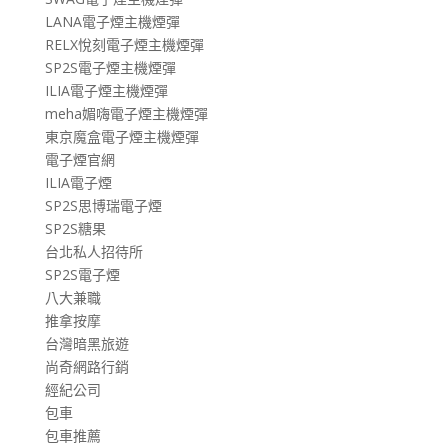
LANA電子煙主機煙彈
RELX悅刻電子煙主機煙彈
SP2S電子煙主機煙彈
ILIA電子煙主機煙彈
meha媚嗨電子煙主機煙彈
東京魔盒電子煙主機煙彈
電子煙官網
ILIA電子煙
SP2S思博瑞電子煙
SP2S糖果
台北私人招待所
SP2S電子煙
八大兼職
推拿按摩
台灣暗黑旅遊
尚奇網路行銷
經紀公司
包車
包車推薦