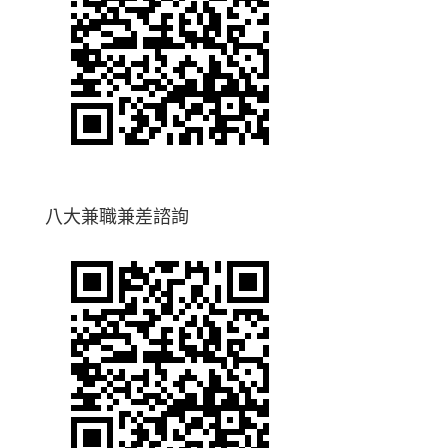
八大兼職兼差諮詢