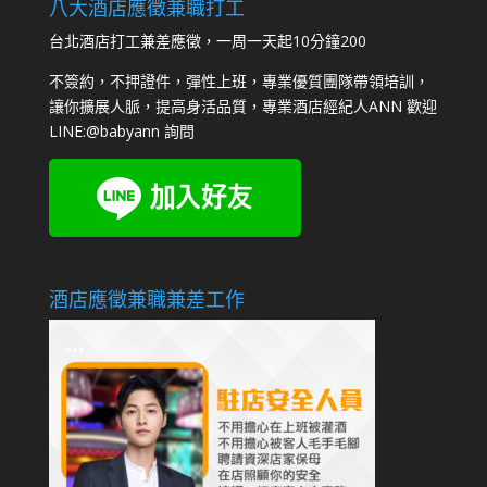
八大酒店應徵兼職打工
台北酒店打工兼差應徵，一周一天起10分鐘200
不簽約，不押證件，彈性上班，專業優質團隊帶領培訓，
讓你擴展人脈，提高身活品質，專業酒店經紀人ANN 歡迎
LINE:
@babyann
詢問
酒店應徵兼職兼差工作