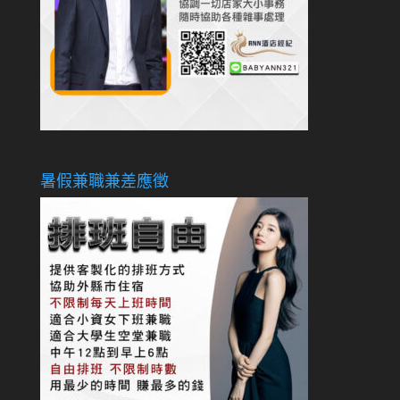
暑假兼職兼差應徵