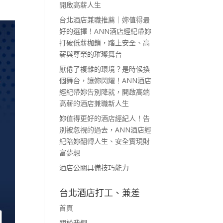
開啟高薪人生
台北酒店兼職推薦｜妳值得最
好的選擇！ANN酒店經紀帶妳
打破低薪枷鎖，踏上安全、高
薪與尊榮的璀璨舞台
厭倦了複雜的環境？是時候換
個舞台，讓妳閃耀！ANN酒店
經紀帶妳告別降就，開啟高端
高薪的酒店兼職新人生
妳值得更好的酒店經紀人！告
別被忽視的過去，ANN酒店經
紀陪妳翻轉人生、安全實現財
富夢想
酒店公關具備技巧能力
台北酒店打工、兼差
首頁
關於我們