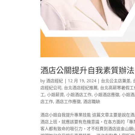
酒店公關提升自我素質辦法
by
酒店經紀
|
12 月 19, 2024
|
台北公主店兼差
,
店經紀公司
,
台北酒店經紀推薦
,
台北高薪寒暑假工
工
,
小姐薪資
,
小姐酒店工作
,
小姐酒店應徵
,
小姐酒
店工作
,
酒店工作應徵
,
酒店職缺
酒店小姐自我提升專業技能 這篇文章主要是說在
酒店上班，就應該要有危機意識，在各方面的「專
客人都有致命的吸引力，才不枉費到酒店這金山銀