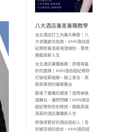
八大酒店兼差兼職教學
台北酒店打工內幕大解密！八
大求職避坑指南，ANN酒店經
紀帶妳看清夜場潛規則、尊榮
開啟高薪人生
台北酒店兼職推薦｜妳值得最
好的選擇！ANN酒店經紀帶妳
打破低薪枷鎖，踏上安全、高
薪與尊榮的璀璨舞台
厭倦了複雜的環境？是時候換
個舞台，讓妳閃耀！ANN酒店
經紀帶妳告別降就，開啟高端
高薪的酒店兼職新人生
妳值得更好的酒店經紀人！告
別被忽視的過去，ANN酒店經