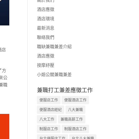
酒店應徵
酒店環境
最新消息
聯絡我們
職缺兼職兼差介紹
酒店
酒店應徵
按摩紓壓
了方
小姐公關兼職兼差
來公
兼職
兼職打工兼差應徵工作
便服店工作
便服酒店工作
便服酒店經紀
八大兼職
八大工作
兼職高薪工作
制服店工作
制服酒店工作
台北便服店工作
台北八大兼職