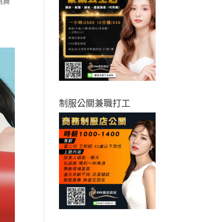
跳舞
制服公關兼職打工