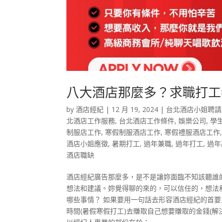
八大酒店那麼多？求職打工
by
酒店經紀
|
12 月 19, 2024
|
台北酒店小姐聘請
北酒店工作服務
,
台北酒店工作條件
,
娛樂公司
,
學
制服店工作
,
寒假制服酒店工作
,
寒假禮服酒店工作
酒店小姐應徵
,
暑期打工
,
過年兼職
,
過年打工
,
過年
酒店職缺
酒店經紀廣告那麼多，是不是讓妳面臨不知該聽誰
想法和建議。妳覺得聊的來的，可以信任的，想法
哪些事情？ 如果要用一句話去形容酒店經紀的首
時間(暑假寒假打工)去賺取自己想要賺取的金錢(