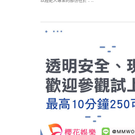
以經紀人專業的部份在於：...