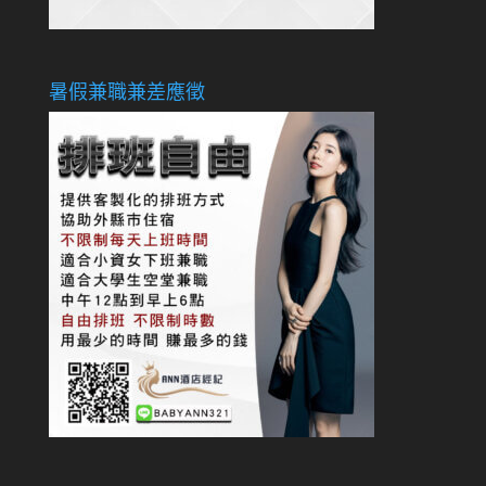
暑假兼職兼差應徵