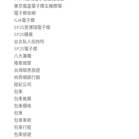
東京魔盒電子煙主機煙彈
電子煙官網
ILIA電子煙
SP2S思博瑞電子煙
SP2S糖果
台北私人招待所
SP2S電子煙
八大兼職
推拿按摩
台灣暗黑旅遊
尚奇網路行銷
經紀公司
包車
包車推薦
包車價格
包車
包車車款
包車行程
包車旅遊