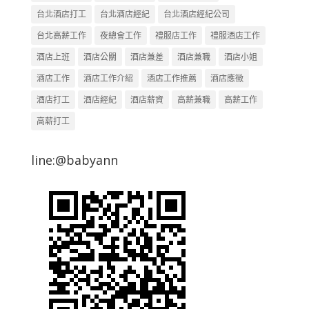
台北酒店打工
台北酒店經紀
台北酒店經紀公司
台北高薪工作
夜總會工作
禮服店工作
禮服酒店工作
酒店上班
酒店公關
酒店兼差
酒店兼職
酒店小姐
酒店工作
酒店工作介紹
酒店工作推薦
酒店應徵
酒店打工
酒店經紀
酒店薪資
高薪兼職
高薪工作
高薪打工
line:@babyann