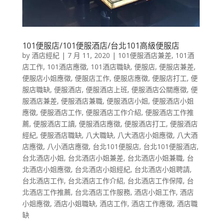
101便服店/101便服酒店/台北101高級便服店
by
酒店經紀
|
7 月 11, 2020
|
101便服酒店兼差
,
101酒
店工作
,
101酒店應徵
,
101酒店職缺
,
便服店
,
便服店兼差
,
便服店小姐應徵
,
便服店工作
,
便服店應徵
,
便服店打工
,
便
服店職缺
,
便服酒店
,
便服酒店上班
,
便服酒店公關應徵
,
便
服酒店兼差
,
便服酒店兼職
,
便服酒店小姐
,
便服酒店小姐
應徵
,
便服酒店工作
,
便服酒店工作介紹
,
便服酒店工作推
薦
,
便服酒店工讀
,
便服酒店應徵
,
便服酒店打工
,
便服酒店
經紀
,
便服酒店職缺
,
八大職缺
,
八大酒店小姐應徵
,
八大酒
店應徵
,
八小酒店應徵
,
台北101便服店
,
台北101便服酒店
,
台北酒店小姐
,
台北酒店小姐兼差
,
台北酒店小姐兼職
,
台
北酒店小姐應徵
,
台北酒店小姐經紀
,
台北酒店小姐聘請
,
台北酒店工作
,
台北酒店工作介紹
,
台北酒店工作保障
,
台
北酒店工作推薦
,
台北酒店工作服務
,
酒店小姐工作
,
酒店
小姐應徵
,
酒店小姐職缺
,
酒店工作
,
酒店工作應徵
,
酒店職
缺