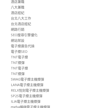
酒店兼職
八大兼職
酒店經紀
台北八大工作
台北酒店經紀
網路行銷
SEO搜尋引擎優化
網站架設
電子煙廣告代操
電子煙SEO
TNT電子煙
TNT煙彈
TNT電子煙
TNT煙彈
SWAG電子煙主機煙彈
LANA電子煙主機煙彈
RELX悅刻電子煙主機煙彈
SP2S電子煙主機煙彈
ILIA電子煙主機煙彈
meha媚嗨電子煙主機煙彈