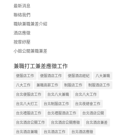
最新消息
聯絡我們
職缺兼職兼差介紹
酒店應徵
按摩紓壓
小姐公關兼職兼差
兼職打工兼差應徵工作
便服店工作
便服酒店工作
便服酒店經紀
八大兼職
八大工作
兼職高薪工作
制服店工作
制服酒店工作
台北便服店工作
台北八大兼職
台北八大工作
台北八大打工
台北制服店工作
台北夜總會工作
台北禮服店工作
台北禮服酒店工作
台北酒店公關
台北酒店公關工作
台北酒店公關應徵
台北酒店兼差
台北酒店兼職
台北酒店工作
台北酒店應徵