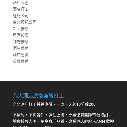
酒店兼差
酒店打工
經紀公司
台北經紀公司
新北按摩
居家按摩
到府按摩
酒店兼差
酒店應徵
公關兼差
八大酒店應徵兼職打工
台北酒店打工兼差應徵，一周一天起10分鐘200
不簽約，不押證件，彈性上班，專業優質團隊帶領培訓，
讓你擴展人脈，提高身活品質，專業酒店經紀人ANN 歡迎