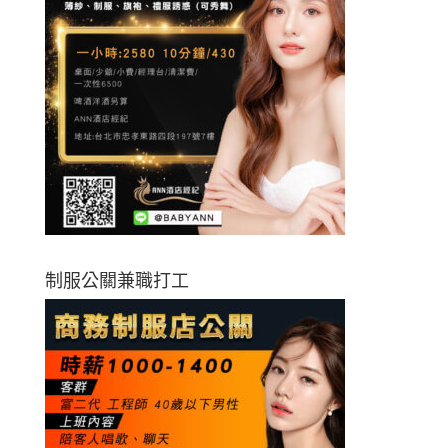
制服公關兼職打工