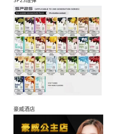
SP2S煙彈
豪威酒店