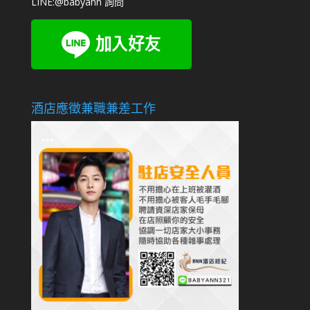
LINE:
@babyann
詢問
酒店應徵兼職兼差工作