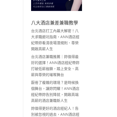
八大酒店兼差兼職教學
台北酒店打工內幕大解密！八
大求職避坑指南，ANN酒店經
紀帶妳看清夜場潛規則、尊榮
開啟高薪人生
台北酒店兼職推薦｜妳值得最
好的選擇！ANN酒店經紀帶妳
打破低薪枷鎖，踏上安全、高
薪與尊榮的璀璨舞台
厭倦了複雜的環境？是時候換
個舞台，讓妳閃耀！ANN酒店
經紀帶妳告別降就，開啟高端
高薪的酒店兼職新人生
妳值得更好的酒店經紀人！告
別被忽視的過去，ANN酒店經