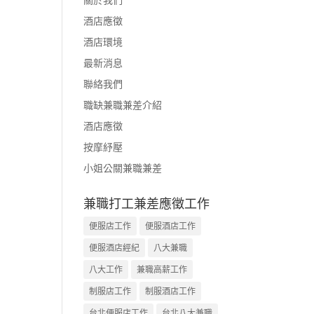
酒店應徵
酒店環境
最新消息
聯絡我們
職缺兼職兼差介紹
酒店應徵
按摩紓壓
小姐公關兼職兼差
兼職打工兼差應徵工作
便服店工作
便服酒店工作
便服酒店經紀
八大兼職
八大工作
兼職高薪工作
制服店工作
制服酒店工作
台北便服店工作
台北八大兼職