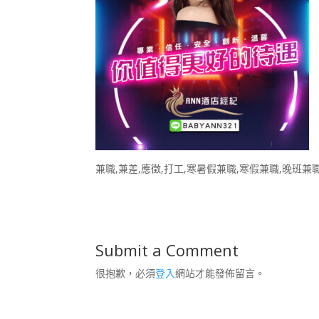
兼職,兼差,應徵,打工,寒暑假兼職,寒假兼職,晚班兼
Submit a Comment
很抱歉，必須
登入
網站才能發佈留言。