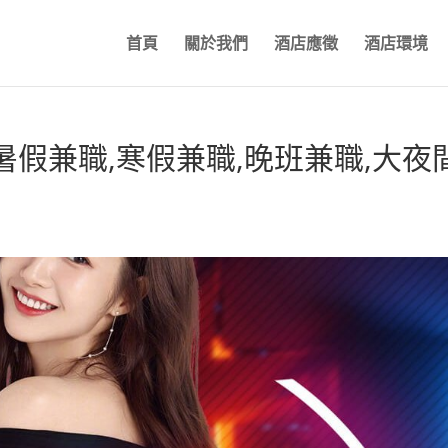
首頁
關於我們
酒店應徵
酒店環境
寒暑假兼職,寒假兼職,晚班兼職,大夜