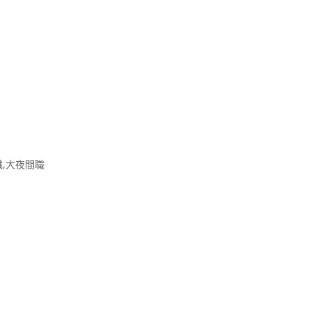
職,大夜間職