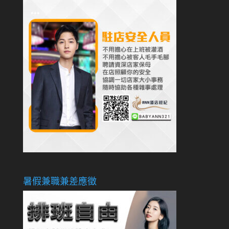
暑假兼職兼差應徵