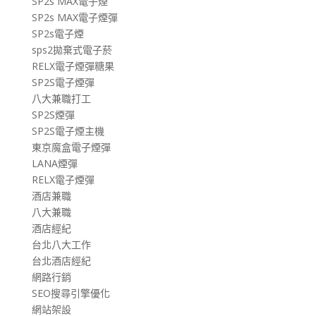
SP2s MAX電子煙
SP2s MAX電子煙彈
SP2s電子煙
sps2拋棄式電子菸
RELX電子煙彈糖果
SP2S電子煙彈
八大兼職打工
SP2S煙彈
SP2S電子煙主機
東京魔盒電子煙彈
LANA煙彈
RELX電子煙彈
酒店兼職
八大兼職
酒店經紀
台北八大工作
台北酒店經紀
網路行銷
SEO搜尋引擎優化
網站架設