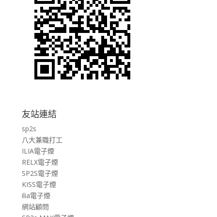
友站連結
sp2s
八大兼職打工
ILIA電子煙
RELX電子煙
SP2S電子煙
KISS電子煙
ilia電子煙
網站顧問