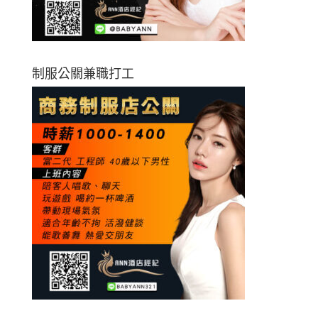
制服公關兼職打工