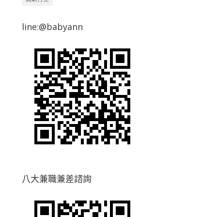
line:@babyann
八大兼職兼差諮詢