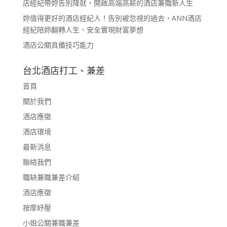
店經紀帶妳告別降就，開啟高端高薪的酒店兼職新人生
妳值得更好的酒店經紀人！告別被忽視的過去，ANN酒店
經紀陪妳翻轉人生、安全實現財富夢想
酒店公關具備技巧能力
台北酒店打工、兼差
首頁
關於我們
酒店應徵
酒店環境
最新消息
聯絡我們
職缺兼職兼差介紹
酒店應徵
按摩紓壓
小姐公關兼職兼差