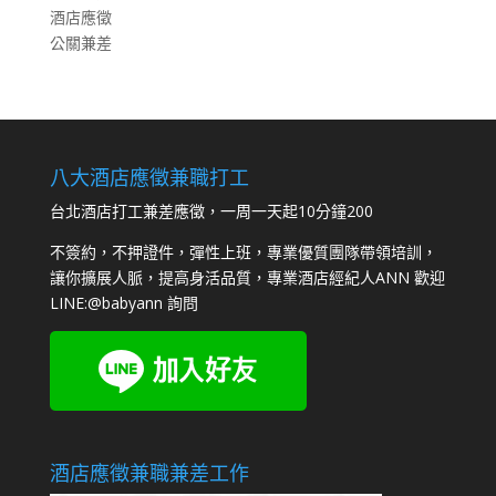
酒店應徵
公關兼差
八大酒店應徵兼職打工
台北酒店打工兼差應徵，一周一天起10分鐘200
不簽約，不押證件，彈性上班，專業優質團隊帶領培訓，
讓你擴展人脈，提高身活品質，專業酒店經紀人ANN 歡迎
LINE:
@babyann
詢問
酒店應徵兼職兼差工作