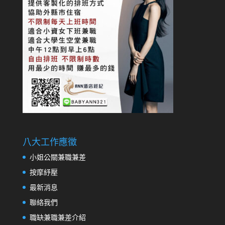
八大工作應徵
小姐公關兼職兼差
按摩紓壓
最新消息
聯絡我們
職缺兼職兼差介紹