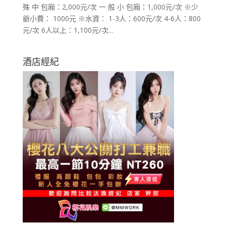
殊 中 包廂：2,000元/次 一 般 小 包廂：1,000元/次 ※少
爺小費： 1000元 ※水資： 1-3人：600元/次 4-6人：800
元/次 6人以上：1,100元/次...
酒店經紀