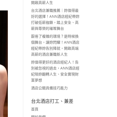
開啟高薪人生
台北酒店兼職推薦｜妳值得最
好的選擇！ANN酒店經紀帶妳
打破低薪枷鎖，踏上安全、高
薪與尊榮的璀璨舞台
厭倦了複雜的環境？是時候換
個舞台，讓妳閃耀！ANN酒店
經紀帶妳告別降就，開啟高端
高薪的酒店兼職新人生
妳值得更好的酒店經紀人！告
別被忽視的過去，ANN酒店經
紀陪妳翻轉人生、安全實現財
富夢想
酒店公關具備技巧能力
台北酒店打工、兼差
首頁
關於我們