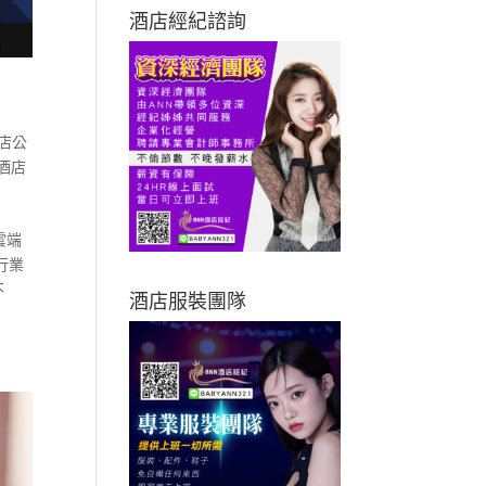
酒店經紀諮詢
店公
酒店
雲端
行業
不
酒店服裝團隊