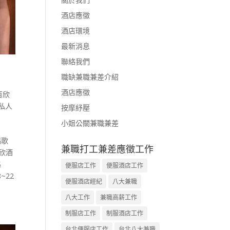
酒店應徵
酒店環境
最新消息
聯絡我們
職缺兼職兼差介紹
酒店應徵
百欣
私人
按摩紓壓
小姐公關兼職兼差
唱歌
兼職打工兼差應徵工作
欣酒
路
便服店工作
便服酒店工作
~22
便服酒店經紀
八大兼職
八大工作
兼職高薪工作
制服店工作
制服酒店工作
台北便服店工作
台北八大兼職