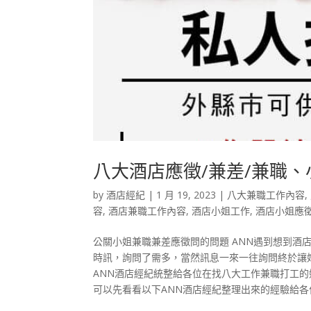
八大酒店應徵/兼差/兼職、
by
酒店經紀
|
1 月 19, 2023
|
八大兼職工作內容
,
容
,
酒店兼職工作內容
,
酒店小姐工作
,
酒店小姐應
公關小姐兼職兼差應徵問的問題 ANN遇到想到酒店
時訊，詢問了需多，當然訊息一來一往詢問終於讓妹
ANN酒店經紀統整給各位在找八大工作兼職打工的
可以先看看以下ANN酒店經紀整理出來的經驗給各位參