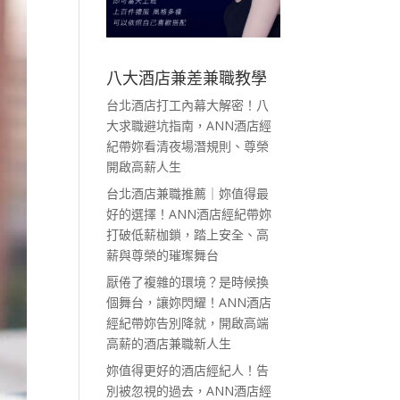
八大酒店兼差兼職教學
台北酒店打工內幕大解密！八
大求職避坑指南，ANN酒店經
紀帶妳看清夜場潛規則、尊榮
開啟高薪人生
台北酒店兼職推薦｜妳值得最
好的選擇！ANN酒店經紀帶妳
打破低薪枷鎖，踏上安全、高
薪與尊榮的璀璨舞台
厭倦了複雜的環境？是時候換
個舞台，讓妳閃耀！ANN酒店
經紀帶妳告別降就，開啟高端
高薪的酒店兼職新人生
妳值得更好的酒店經紀人！告
別被忽視的過去，ANN酒店經