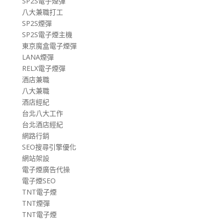
SP2S電子煙彈
八大兼職打工
SP2S煙彈
SP2S電子煙主機
東京魔盒電子煙彈
LANA煙彈
RELX電子煙彈
酒店兼職
八大兼職
酒店經紀
台北八大工作
台北酒店經紀
網路行銷
SEO搜尋引擎優化
網站架設
電子煙廣告代操
電子煙SEO
TNT電子煙
TNT煙彈
TNT電子煙