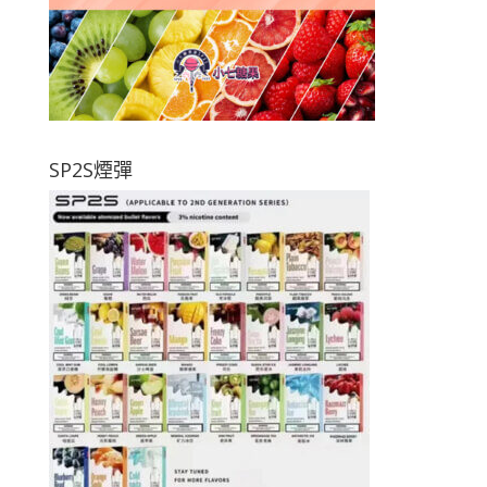
SP2S煙彈