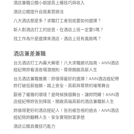
酒店兼職公關小姐提高上檯技巧與收入
酒店公關提升自我素質辦法
八大酒店那麼多？求職打工者到底要如何選擇？
新人對酒店打工的迷思，在酒店上班一定要S嗎？
找工作為什麼選擇來酒店，酒店上班有風險嗎？
酒店兼差兼職
台北酒店打工內幕大解密！八大求職避坑指南，ANN酒店
經紀帶妳看清夜場潛規則、尊榮開啟高薪人生
台北酒店兼職推薦｜妳值得最好的選擇！ANN酒店經紀帶
妳打破低薪枷鎖，踏上安全、高薪與尊榮的璀璨舞台
厭倦了複雜的環境？是時候換個舞台，讓妳閃耀！ANN酒
店經紀帶妳告別降就，開啟高端高薪的酒店兼職新人生
妳值得更好的酒店經紀人！告別被忽視的過去，ANN酒店
經紀陪妳翻轉人生、安全實現財富夢想
酒店公關具備技巧能力