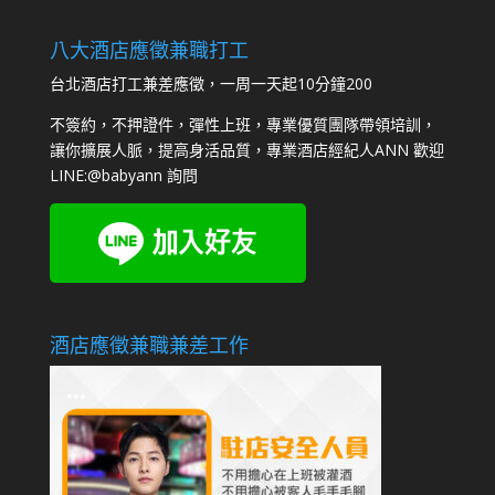
八大酒店應徵兼職打工
台北酒店打工兼差應徵，一周一天起10分鐘200
不簽約，不押證件，彈性上班，專業優質團隊帶領培訓，
讓你擴展人脈，提高身活品質，專業酒店經紀人ANN 歡迎
LINE:
@babyann
詢問
酒店應徵兼職兼差工作