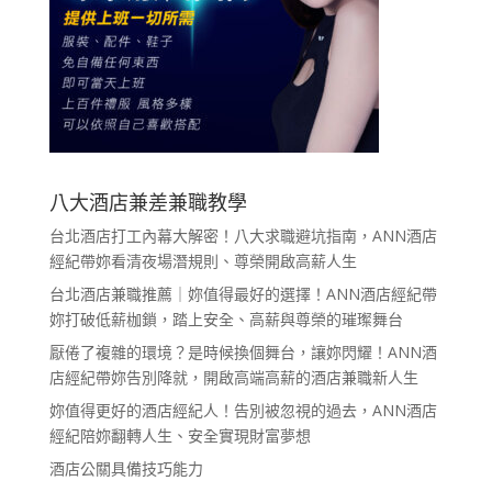
八大酒店兼差兼職教學
台北酒店打工內幕大解密！八大求職避坑指南，ANN酒店
經紀帶妳看清夜場潛規則、尊榮開啟高薪人生
台北酒店兼職推薦｜妳值得最好的選擇！ANN酒店經紀帶
妳打破低薪枷鎖，踏上安全、高薪與尊榮的璀璨舞台
厭倦了複雜的環境？是時候換個舞台，讓妳閃耀！ANN酒
店經紀帶妳告別降就，開啟高端高薪的酒店兼職新人生
妳值得更好的酒店經紀人！告別被忽視的過去，ANN酒店
經紀陪妳翻轉人生、安全實現財富夢想
酒店公關具備技巧能力