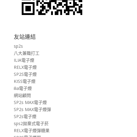
友站連結
sp2s
八大兼職打工
ILIA電子煙
RELX電子煙
SP2S電子煙
KISS電子煙
ilia電子煙
網站顧問
SP2s MAX電子煙
SP2s MAX電子煙彈
SP2s電子煙
sps2拋棄式電子菸
RELX電子煙彈糖果