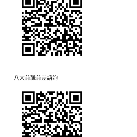
八大兼職兼差諮詢