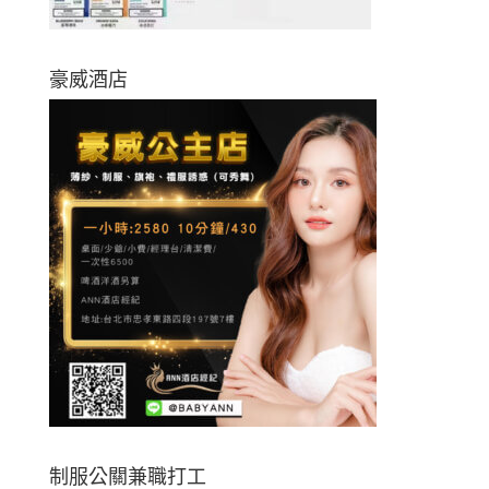
豪威酒店
制服公關兼職打工