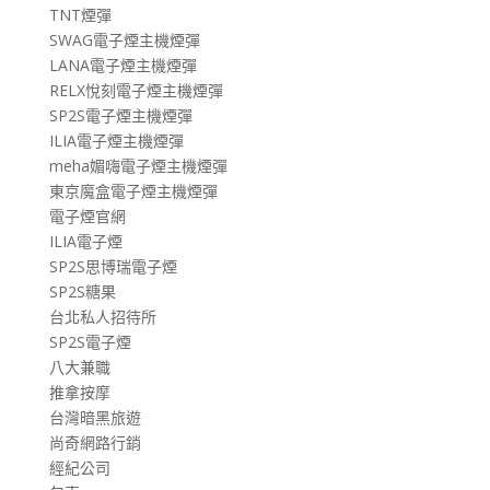
TNT煙彈
SWAG電子煙主機煙彈
LANA電子煙主機煙彈
RELX悅刻電子煙主機煙彈
SP2S電子煙主機煙彈
ILIA電子煙主機煙彈
meha媚嗨電子煙主機煙彈
東京魔盒電子煙主機煙彈
電子煙官網
ILIA電子煙
SP2S思博瑞電子煙
SP2S糖果
台北私人招待所
SP2S電子煙
八大兼職
推拿按摩
台灣暗黑旅遊
尚奇網路行銷
經紀公司