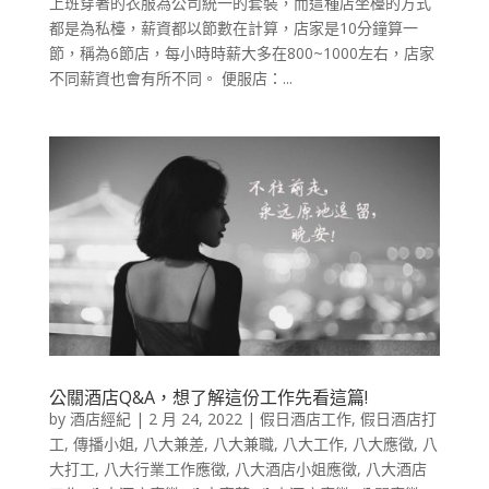
上班穿著的衣服為公司統一的套裝，而這種店坐檯的方式
都是為私檯，薪資都以節數在計算，店家是10分鐘算一
節，稱為6節店，每小時時薪大多在800~1000左右，店家
不同薪資也會有所不同。 便服店：...
公關酒店Q&A，想了解這份工作先看這篇!
by
酒店經紀
|
2 月 24, 2022
|
假日酒店工作
,
假日酒店打
工
,
傳播小姐
,
八大兼差
,
八大兼職
,
八大工作
,
八大應徵
,
八
大打工
,
八大行業工作應徵
,
八大酒店小姐應徵
,
八大酒店