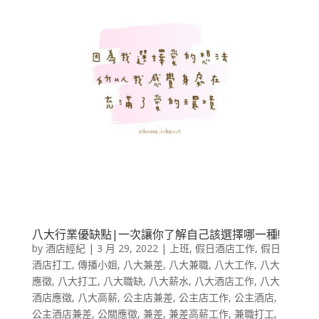
八大行業優缺點|一次讓你了解自己該選擇哪一種!
by
酒店經紀
|
3 月 29, 2022
|
上班
,
假日酒店工作
,
假日
酒店打工
,
傳播小姐
,
八大兼差
,
八大兼職
,
八大工作
,
八大
應徵
,
八大打工
,
八大職缺
,
八大薪水
,
八大酒店工作
,
八大
酒店應徵
,
八大高薪
,
公主店兼差
,
公主店工作
,
公主酒店
,
公主酒店兼差
,
公關應徵
,
兼差
,
兼差高薪工作
,
兼職打工
,