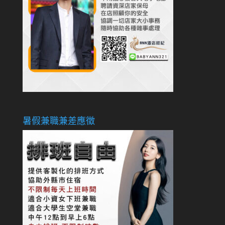
暑假兼職兼差應徵