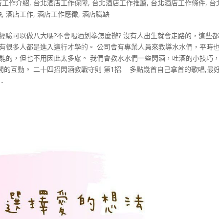
店工作介紹
,
台北酒店工作保障
,
台北酒店工作推薦
,
台北酒店工作條件
,
台
缺
,
酒店工作
,
酒店工作應徵
,
酒店職缺
經驗可以做八大嗎?不會喝酒划拳怎麼辦? 沒有人出生就會走路的，這些
，有很多人都是進入這行才學的。 公司會有專業人員來教導水水們，平時
能的，但也不用因此太多慮。 我們會教水水們一些閃酒，吐酒的小技巧，
的互動。 二十四招閃酒教戰守則 第1招. 多點幾首自己拿首的歌唱,最
.