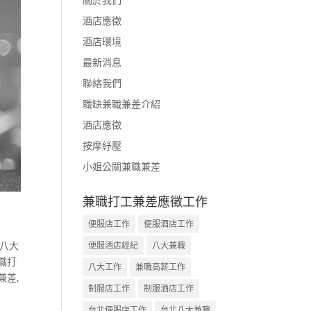
酒店應徵
酒店環境
最新消息
聯絡我們
職缺兼職兼差介紹
酒店應徵
按摩紓壓
小姐公關兼職兼差
兼職打工兼差應徵工作
便服店工作
便服酒店工作
八大
便服酒店經紀
八大兼職
職打
八大工作
兼職高薪工作
兼差
,
制服店工作
制服酒店工作
台北便服店工作
台北八大兼職