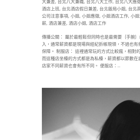
大兼差
,
台北八大兼職
,
台北八大工作
,
台北八大應
酒店上班
,
台北酒店假日兼差
,
台北飯局小姐
,
台北
公司注意事項
,
小姐
,
小姐應徵
,
小姐酒店工作
,
小姐
薪
,
酒店兼差
,
酒店小姐
,
酒店工作
傳播公關： 屬於最輕鬆但同時也是最需要｛手腕
入，通常薪資都是現場與經紀拆帳現領，不過也有
保障。 制服店： 這裡通常玩的方式比較瘋，相
而這種店坐檯的方式都是為私檯，薪資都以節數在計算
店家不同薪資也會有所不同。 便服店：...