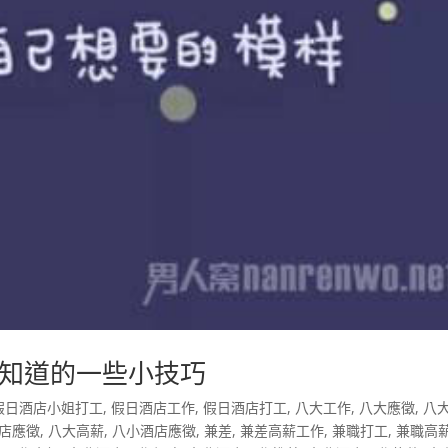
知道的一些小技巧
假日酒店小姐打工
,
假日酒店工作
,
假日酒店打工
,
八大工作
,
八大應徵
,
八
店應徵
,
八大高薪
,
八小酒店應徵
,
兼差
,
兼差高薪工作
,
兼職打工
,
兼職高