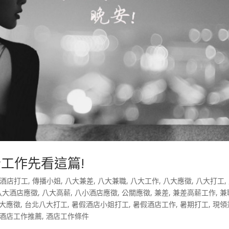
工作先看這篇!
酒店打工
,
傳播小姐
,
八大兼差
,
八大兼職
,
八大工作
,
八大應徵
,
八大打工
,
八大酒店應徵
,
八大高薪
,
八小酒店應徵
,
公關應徵
,
兼差
,
兼差高薪工作
,
兼
大應徵
,
台北八大打工
,
暑假酒店小姐打工
,
暑假酒店工作
,
暑期打工
,
現領
酒店工作推薦
,
酒店工作條件