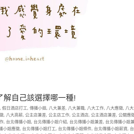
了解自己該選擇哪一種!
,
假日酒店打工
,
傳播小姐
,
八大兼差
,
八大兼職
,
八大工作
,
八大應徵
,
八大
徵
,
八大高薪
,
公主店兼差
,
公主店工作
,
公主酒店
,
公主酒店兼差
,
公關應
作
,
台北傳播小姐
,
台北傳播小姐介紹
,
台北傳播小姐兼差
,
台北傳播小姐
播小姐應徵
,
台北傳播小姐打工
,
台北傳播小姐條件
,
台北傳播小姐薪資
,