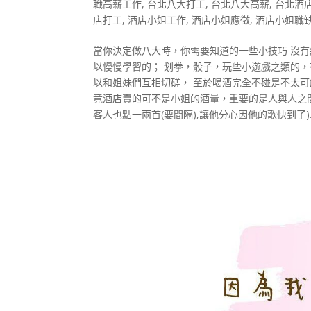
職高薪工作
,
台北八大打工
,
台北八大高薪
,
台北酒
店打工
,
酒店小姐工作
,
酒店小姐應徵
,
酒店小姐職
當你決定做八大時，你需要知道的一些小技巧 沒有
以慢慢學習的； 划拳，骰子，玩些小遊戲之類的
以和姐妹們互相切磋， 至於喝酒完全不碰是不太可
竟酒店賣的可不是小姐的酒量，重要的是人與人之間
客人也點一兩首(要間隔),讓他分心因他的歌快到了)..