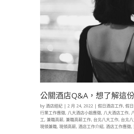
公關酒店Q&A，想了解這份
by
酒店經紀
|
2 月 24, 2022
|
假日酒店工作
,
假日
行業工作應徵
,
八大酒店小姐應徵
,
八大酒店工作
,
工
,
兼職高薪
,
兼職高薪工作
,
台北八大工作
,
台北八
現領兼職
,
現領高薪
,
酒店工作介紹
,
酒店工作應徵
,