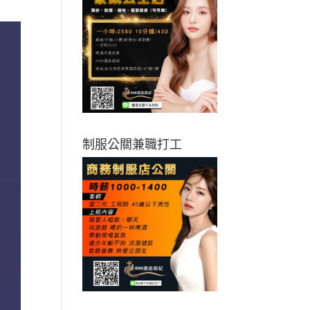
制服公關兼職打工