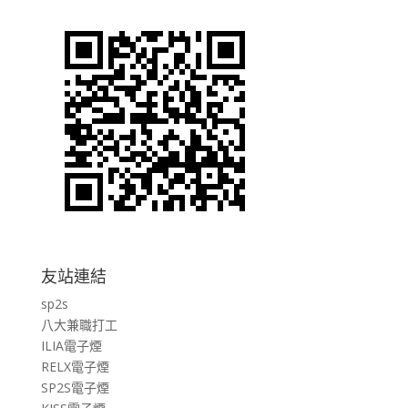
友站連結
sp2s
八大兼職打工
ILIA電子煙
RELX電子煙
SP2S電子煙