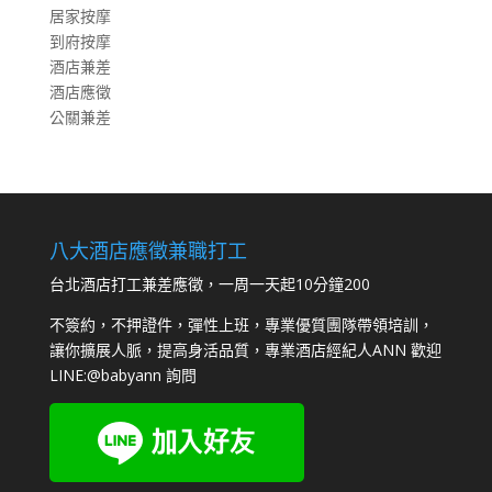
居家按摩
到府按摩
酒店兼差
酒店應徵
公關兼差
八大酒店應徵兼職打工
台北酒店打工兼差應徵，一周一天起10分鐘200
不簽約，不押證件，彈性上班，專業優質團隊帶領培訓，
讓你擴展人脈，提高身活品質，專業酒店經紀人ANN 歡迎
LINE:
@babyann
詢問