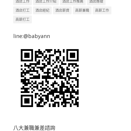
酒店工作
酒店工作介紹
酒店工作推薦
酒店應徵
酒店打工
酒店經紀
酒店薪資
高薪兼職
高薪工作
高薪打工
line:@babyann
八大兼職兼差諮詢