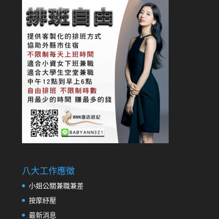
八大工作應徵
小姐公關兼職兼差
按摩紓壓
最新消息