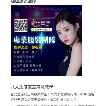
酒店服裝團隊
八大酒店兼差兼職教學
台北酒店打工內幕大解密！八大求職避坑指南，ANN酒店
經紀帶妳看清夜場潛規則、尊榮開啟高薪人生