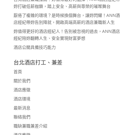
妳打破低薪枷鎖，踏上安全、高薪與尊榮的璀璨舞台
厭倦了複雜的環境？是時候換個舞台，讓妳閃耀！ANN酒
店經紀帶妳告別降就，開啟高端高薪的酒店兼職新人生
妳值得更好的酒店經紀人！告別被忽視的過去，ANN酒店
經紀陪妳翻轉人生、安全實現財富夢想
酒店公關具備技巧能力
台北酒店打工、兼差
首頁
關於我們
酒店應徵
酒店環境
最新消息
聯絡我們
職缺兼職兼差介紹
酒店應徵