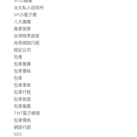
SP2S糖果
台北私人招待所
SP2S電子煙
八大兼職
推拿按摩
台灣暗黑旅遊
尚奇網路行銷
經紀公司
包車
包車推薦
包車價格
包車
包車車款
包車行程
包車旅遊
包車推薦
TNT電子煙彈
包車價格
網路行銷
SEO