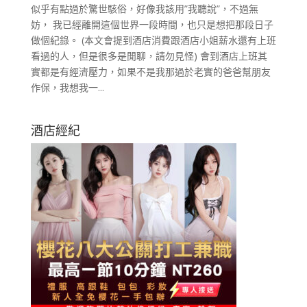
似乎有點過於驚世駭俗，好像我該用”我聽說”，不過無
妨， 我已經離開這個世界一段時間，也只是想把那段日子
做個紀錄。 (本文會提到酒店消費跟酒店小姐薪水還有上班
看過的人，但是很多是閒聊，請勿見怪) 會到酒店上班其
實都是有經濟壓力，如果不是我那過於老實的爸爸幫朋友
作保，我想我一...
酒店經紀