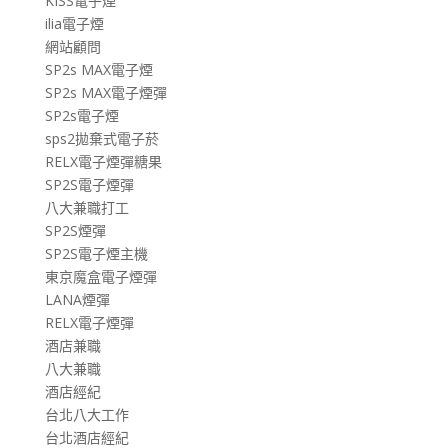
KISS電子煙
ilia電子煙
網站顧問
SP2s MAX電子煙
SP2s MAX電子煙彈
SP2s電子煙
sps2拋棄式電子菸
RELX電子煙彈糖果
SP2S電子煙彈
八大兼職打工
SP2S煙彈
SP2S電子煙主機
東京魔盒電子煙彈
LANA煙彈
RELX電子煙彈
酒店兼職
八大兼職
酒店經紀
台北八大工作
台北酒店經紀