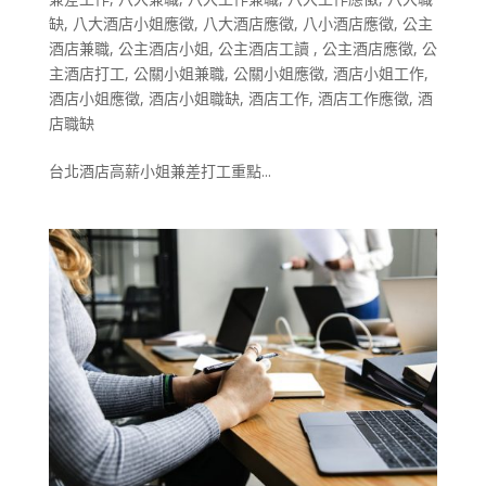
缺
,
八大酒店小姐應徵
,
八大酒店應徵
,
八小酒店應徵
,
公主
酒店兼職
,
公主酒店小姐
,
公主酒店工讀
,
公主酒店應徵
,
公
主酒店打工
,
公關小姐兼職
,
公關小姐應徵
,
酒店小姐工作
,
酒店小姐應徵
,
酒店小姐職缺
,
酒店工作
,
酒店工作應徵
,
酒
店職缺
台北酒店高薪小姐兼差打工重點...