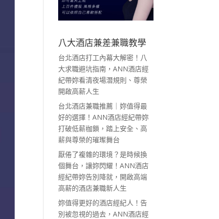
八大酒店兼差兼職教學
台北酒店打工內幕大解密！八
大求職避坑指南，ANN酒店經
紀帶妳看清夜場潛規則、尊榮
開啟高薪人生
台北酒店兼職推薦｜妳值得最
好的選擇！ANN酒店經紀帶妳
打破低薪枷鎖，踏上安全、高
薪與尊榮的璀璨舞台
厭倦了複雜的環境？是時候換
個舞台，讓妳閃耀！ANN酒店
經紀帶妳告別降就，開啟高端
高薪的酒店兼職新人生
妳值得更好的酒店經紀人！告
別被忽視的過去，ANN酒店經