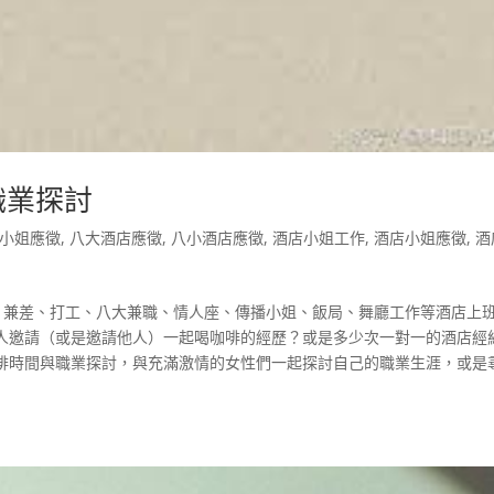
職業探討
小姐應徵
,
八大酒店應徵
,
八小酒店應徵
,
酒店小姐工作
,
酒店小姐應徵
,
酒
氣、兼差、打工、八大兼職、情人座、傳播小姐、飯局、舞廳工作等酒店上
人邀請（或是邀請他人）一起喝咖啡的經歷？或是多少次一對一的酒店經
啡時間與職業探討，與充滿激情的女性們一起探討自己的職業生涯，或是