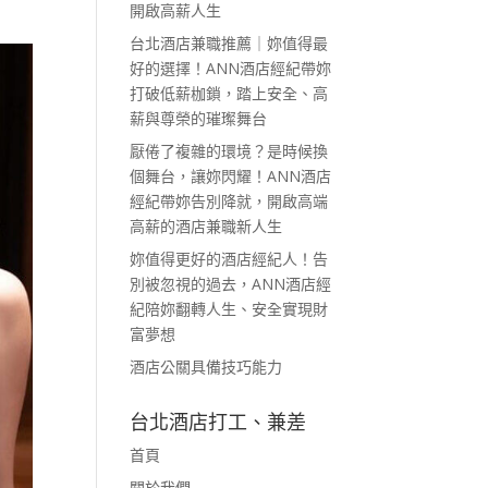
開啟高薪人生
台北酒店兼職推薦｜妳值得最
好的選擇！ANN酒店經紀帶妳
打破低薪枷鎖，踏上安全、高
薪與尊榮的璀璨舞台
厭倦了複雜的環境？是時候換
個舞台，讓妳閃耀！ANN酒店
經紀帶妳告別降就，開啟高端
高薪的酒店兼職新人生
妳值得更好的酒店經紀人！告
別被忽視的過去，ANN酒店經
紀陪妳翻轉人生、安全實現財
富夢想
酒店公關具備技巧能力
台北酒店打工、兼差
首頁
關於我們