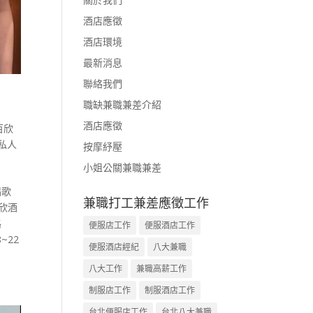
酒店應徵
酒店環境
最新消息
聯絡我們
職缺兼職兼差介紹
酒店應徵
百欣
私人
按摩紓壓
小姐公關兼職兼差
唱歌
兼職打工兼差應徵工作
欣酒
路
便服店工作
便服酒店工作
~22
便服酒店經紀
八大兼職
八大工作
兼職高薪工作
制服店工作
制服酒店工作
台北便服店工作
台北八大兼職