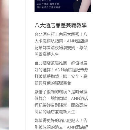
八大酒店兼差兼職教學
台北酒店打工內幕大解密！八
大求職避坑指南，ANN酒店經
紀帶妳看清夜場潛規則、尊榮
開啟高薪人生
台北酒店兼職推薦｜妳值得最
好的選擇！ANN酒店經紀帶妳
打破低薪枷鎖，踏上安全、高
薪與尊榮的璀璨舞台
厭倦了複雜的環境？是時候換
個舞台，讓妳閃耀！ANN酒店
經紀帶妳告別降就，開啟高端
高薪的酒店兼職新人生
妳值得更好的酒店經紀人！告
別被忽視的過去，ANN酒店經