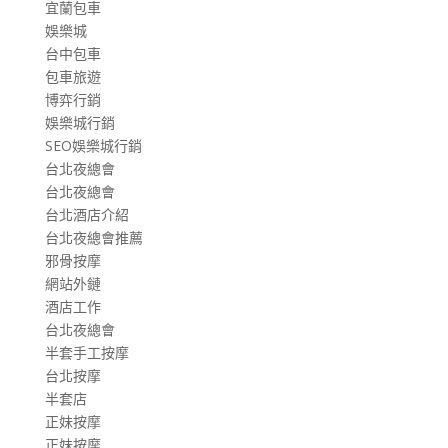
宜蘭包車
娛樂城
台中包車
包車旅遊
博弈行銷
娛樂城行銷
SEO娛樂城行銷
台北夜總會
台北夜總會
台北酒店介紹
台北夜總會推薦
邪骨按摩
網站外鏈
酒店工作
台北夜總會
半套手工按摩
台北按摩
半套店
正妹按摩
正妹按摩