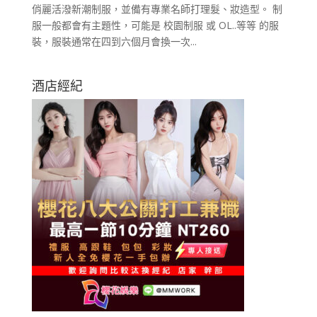
俏麗活潑新潮制服，並備有專業名師打理髮、妝造型。 制
服一般都會有主題性，可能是 校園制服 或 OL..等等 的服
裝，服裝通常在四到六個月會換一次...
酒店經紀