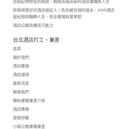
店經紀帶妳告別降就，開啟高端高薪的酒店兼職新人生
妳值得更好的酒店經紀人！告別被忽視的過去，ANN酒店
經紀陪妳翻轉人生、安全實現財富夢想
酒店公關具備技巧能力
台北酒店打工、兼差
首頁
關於我們
酒店應徵
酒店環境
最新消息
聯絡我們
職缺兼職兼差介紹
酒店應徵
按摩紓壓
小姐公關兼職兼差