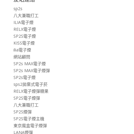
sp2s
八大兼職打工
ILIA電子煙
RELX電子煙
SP2S電子煙
KISS電子煙
ilia電子煙
網站顧問
SP2s MAX電子煙
SP2s MAX電子煙彈
SP2s電子煙
sps2拋棄式電子菸
RELX電子煙彈糖果
SP2S電子煙彈
八大兼職打工
SP2S煙彈
SP2S電子煙主機
東京魔盒電子煙彈
LANA煙彈