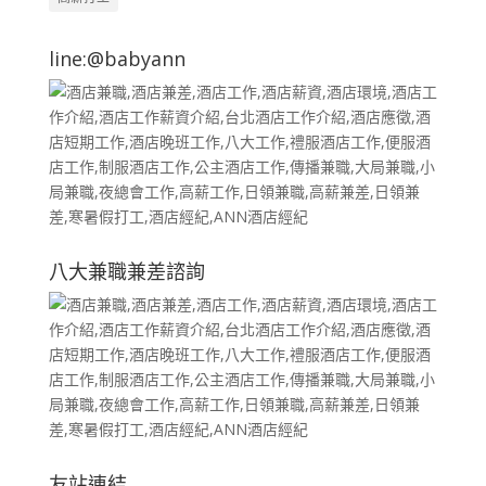
line:@babyann
八大兼職兼差諮詢
友站連結