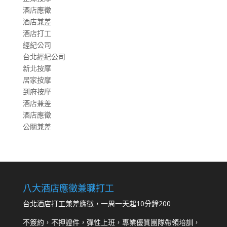
酒店應徵
酒店兼差
酒店打工
經紀公司
台北經紀公司
新北按摩
居家按摩
到府按摩
酒店兼差
酒店應徵
公關兼差
八大酒店應徵兼職打工
台北酒店打工兼差應徵，一周一天起10分鐘200
不簽約，不押證件，彈性上班，專業優質團隊帶領培訓，