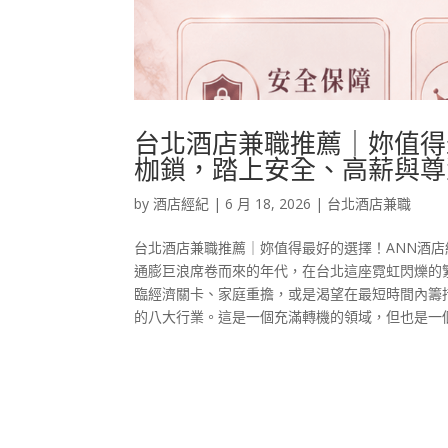
台北酒店兼職推薦｜妳值得
枷鎖，踏上安全、高薪與尊
by
酒店經紀
|
6 月 18, 2026
|
台北酒店兼職
台北酒店兼職推薦｜妳值得最好的選擇！ANN酒
通膨巨浪席卷而來的年代，在台北這座霓虹閃爍的
臨經濟關卡、家庭重擔，或是渴望在最短時間內籌
的八大行業。這是一個充滿轉機的領域，但也是一個