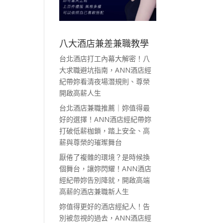
八大酒店兼差兼職教學
台北酒店打工內幕大解密！八
大求職避坑指南，ANN酒店經
紀帶妳看清夜場潛規則、尊榮
開啟高薪人生
台北酒店兼職推薦｜妳值得最
好的選擇！ANN酒店經紀帶妳
打破低薪枷鎖，踏上安全、高
薪與尊榮的璀璨舞台
厭倦了複雜的環境？是時候換
個舞台，讓妳閃耀！ANN酒店
經紀帶妳告別降就，開啟高端
高薪的酒店兼職新人生
妳值得更好的酒店經紀人！告
別被忽視的過去，ANN酒店經