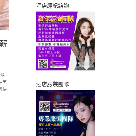
酒店經紀諮詢
薪
飛漲、
在面
酒店服裝團隊
最快