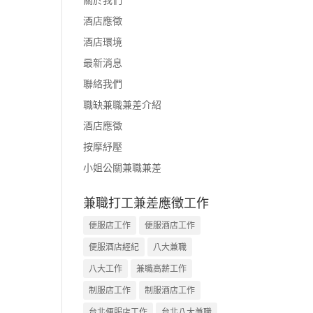
酒店應徵
酒店環境
最新消息
聯絡我們
職缺兼職兼差介紹
酒店應徵
按摩紓壓
小姐公關兼職兼差
兼職打工兼差應徵工作
便服店工作
便服酒店工作
便服酒店經紀
八大兼職
八大工作
兼職高薪工作
制服店工作
制服酒店工作
台北便服店工作
台北八大兼職