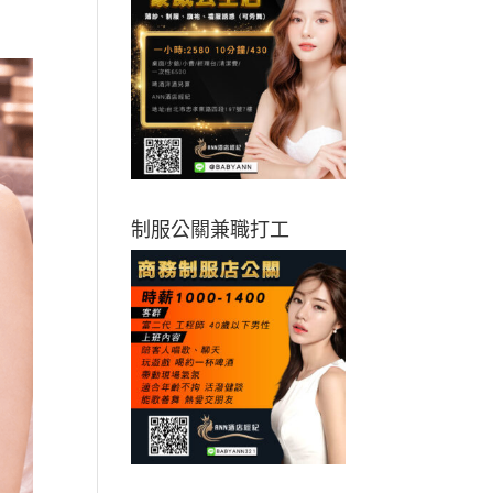
制服公關兼職打工