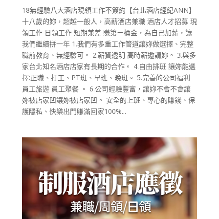
18無經驗八大酒店現領工作不簽約【台北酒店經紀ANN】
十八歲的妳，超越一般人，高薪酒店兼職 酒店人才招募 現
領工作 日領工作 短期兼差 賺第ㄧ桶金，為自己加薪，讓
我們繼續拼一年 1.我們有多重工作管道讓妳做選擇、完整
職前教育、無經驗可。 2.薪資透明 高時薪邀請妳。 3.與多
家台北知名酒店店家有長期的合作。 4.自由排班 讓妳能選
擇:正職、打工、PT班、早班、晚班。 5.完善的公司福利
員工旅遊 員工聚餐 。 6.公司經驗豐富，讓妳不會不會讓
妳被店家凹讓妳被店家凹。 安全的上班、專心的賺錢、保
護隱私、快樂出門賺滿回家100%...