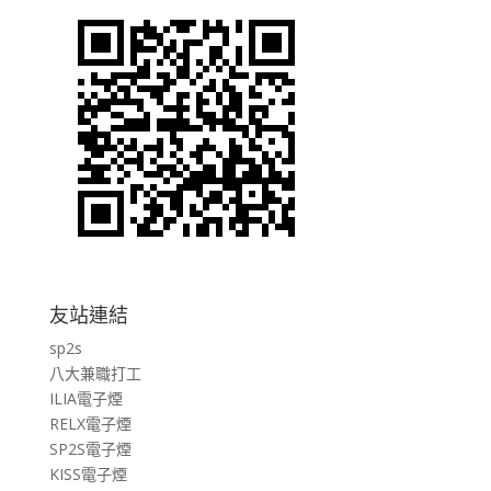
友站連結
sp2s
八大兼職打工
ILIA電子煙
RELX電子煙
SP2S電子煙
KISS電子煙