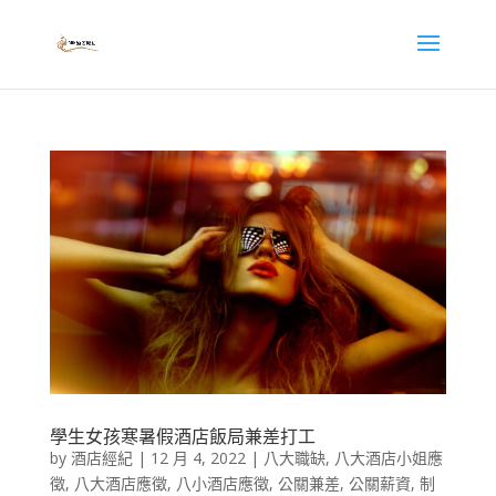
學生女孩寒暑假酒店飯局兼差打工
by
酒店經紀
|
12 月 4, 2022
|
八大職缺
,
八大酒店小姐應
徵
,
八大酒店應徵
,
八小酒店應徵
,
公關兼差
,
公關薪資
,
制