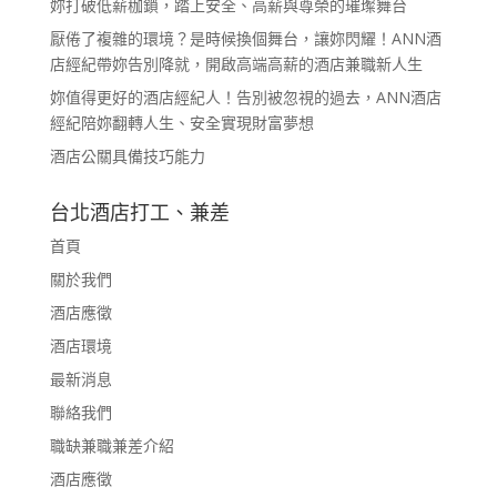
妳打破低薪枷鎖，踏上安全、高薪與尊榮的璀璨舞台
厭倦了複雜的環境？是時候換個舞台，讓妳閃耀！ANN酒
店經紀帶妳告別降就，開啟高端高薪的酒店兼職新人生
妳值得更好的酒店經紀人！告別被忽視的過去，ANN酒店
經紀陪妳翻轉人生、安全實現財富夢想
酒店公關具備技巧能力
台北酒店打工、兼差
首頁
關於我們
酒店應徵
酒店環境
最新消息
聯絡我們
職缺兼職兼差介紹
酒店應徵