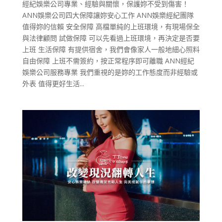
經紀娛樂公司專業、經驗與關懷，保護妳不受到傷害！
ANN娛樂公司四大保障讓妳安心工作 ANN娛樂經紀團隊
值得妳的信賴 安全保障 高檔單純的上班環境，有現場保全
與法律顧問 試做保障 可以先看過上班環境，再決定是否要
上班 生活保障 有提供宿舍，我們會像家人一般地細心照料
自由保障 上班不需簽約，按正常程序即可離職 ANN經紀
娛樂公司服務專業 我們重視的是妳的工作態度而非經驗或
外表 值得更好生活...