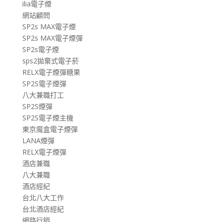
ilia電子煙
網站顧問
SP2s MAX電子煙
SP2s MAX電子煙彈
SP2s電子煙
sps2拋棄式電子菸
RELX電子煙彈糖果
SP2S電子煙彈
八大兼職打工
SP2S煙彈
SP2S電子煙主機
東京魔盒電子煙彈
LANA煙彈
RELX電子煙彈
酒店兼職
八大兼職
酒店經紀
台北八大工作
台北酒店經紀
網路行銷