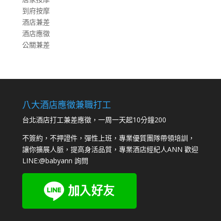
到府按摩
酒店兼差
酒店應徵
公關兼差
八大酒店應徵兼職打工
台北酒店打工兼差應徵，一周一天起10分鐘200
不簽約，不押證件，彈性上班，專業優質團隊帶領培訓，
讓你擴展人脈，提高身活品質，專業酒店經紀人ANN 歡迎
LINE:
@babyann
詢問