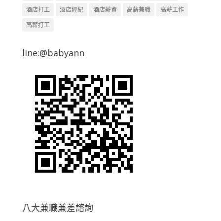
酒店打工
酒店經紀
酒店薪資
高薪兼職
高薪工作
高薪打工
line:@babyann
八大兼職兼差諮詢