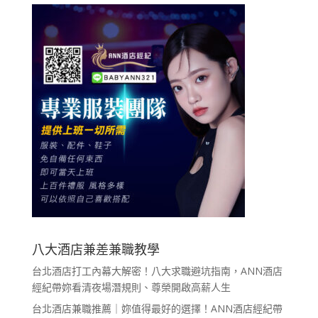
八大酒店兼差兼職教學
台北酒店打工內幕大解密！八大求職避坑指南，ANN酒店
經紀帶妳看清夜場潛規則、尊榮開啟高薪人生
台北酒店兼職推薦｜妳值得最好的選擇！ANN酒店經紀帶