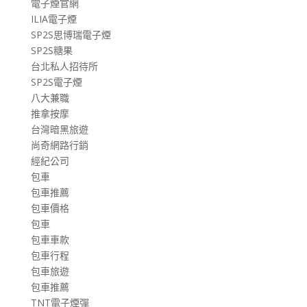
電子煙官網
ILIA電子煙
SP2S思博瑞電子煙
SP2S糖果
台北私人招待所
SP2S電子煙
八大兼職
推拿按摩
台灣暗黑旅遊
尚奇網路行銷
經紀公司
包車
包車推薦
包車價格
包車
包車車款
包車行程
包車旅遊
包車推薦
TNT電子煙彈