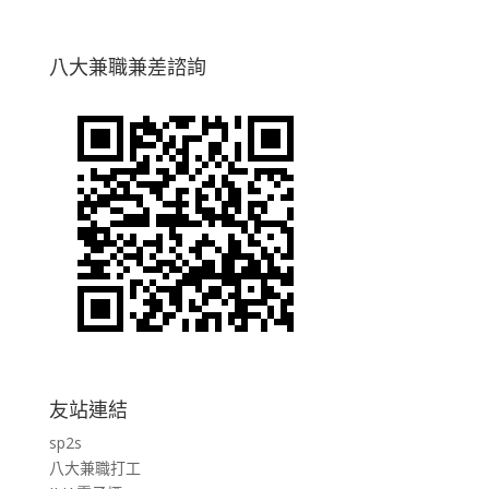
八大兼職兼差諮詢
友站連結
sp2s
八大兼職打工