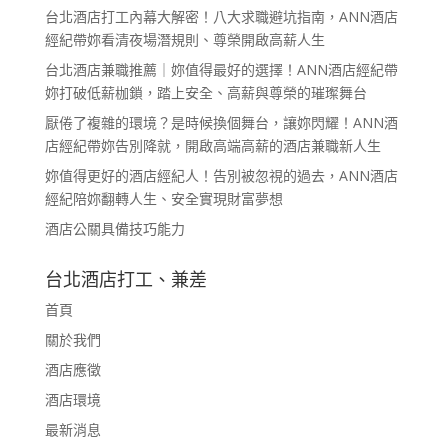
台北酒店打工內幕大解密！八大求職避坑指南，ANN酒店
經紀帶妳看清夜場潛規則、尊榮開啟高薪人生
台北酒店兼職推薦｜妳值得最好的選擇！ANN酒店經紀帶
妳打破低薪枷鎖，踏上安全、高薪與尊榮的璀璨舞台
厭倦了複雜的環境？是時候換個舞台，讓妳閃耀！ANN酒
店經紀帶妳告別降就，開啟高端高薪的酒店兼職新人生
妳值得更好的酒店經紀人！告別被忽視的過去，ANN酒店
經紀陪妳翻轉人生、安全實現財富夢想
酒店公關具備技巧能力
台北酒店打工、兼差
首頁
關於我們
酒店應徵
酒店環境
最新消息