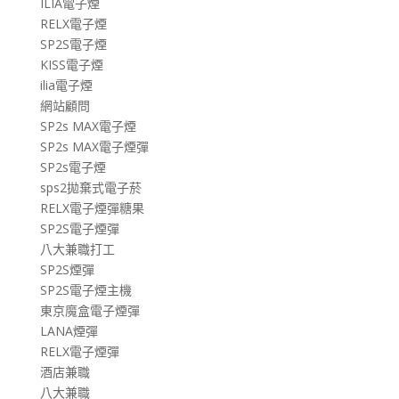
ILIA電子煙
RELX電子煙
SP2S電子煙
KISS電子煙
ilia電子煙
網站顧問
SP2s MAX電子煙
SP2s MAX電子煙彈
SP2s電子煙
sps2拋棄式電子菸
RELX電子煙彈糖果
SP2S電子煙彈
八大兼職打工
SP2S煙彈
SP2S電子煙主機
東京魔盒電子煙彈
LANA煙彈
RELX電子煙彈
酒店兼職
八大兼職