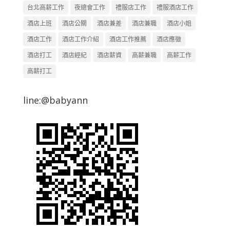
台北高薪工作
夜總會工作
禮服店工作
禮服酒店工作
酒店上班
酒店公關
酒店兼差
酒店兼職
酒店小姐
酒店工作
酒店工作介紹
酒店工作推薦
酒店應徵
酒店打工
酒店經紀
酒店薪資
高薪兼職
高薪工作
高薪打工
line:@babyann