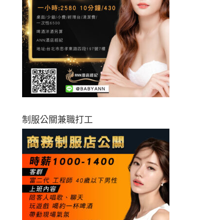
制服公關兼職打工