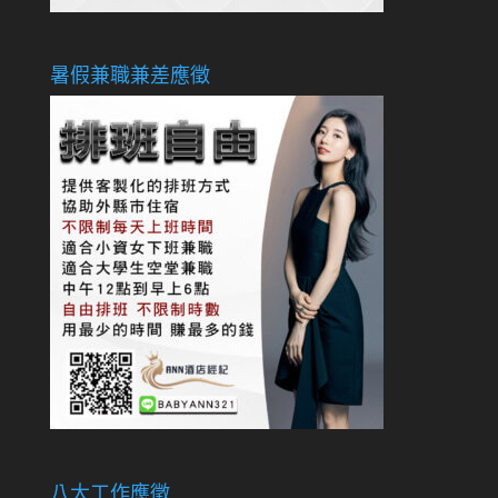
暑假兼職兼差應徵
八大工作應徵