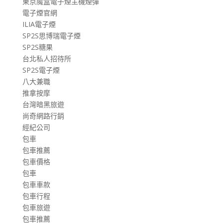
東京魔盒電子煙主機煙彈
電子煙官網
ILIA電子煙
SP2S思博瑞電子煙
SP2S糖果
台北私人招待所
SP2S電子煙
八大兼職
推拿按摩
台灣暗黑旅遊
尚奇網路行銷
經紀公司
包車
包車推薦
包車價格
包車
包車車款
包車行程
包車旅遊
包車推薦