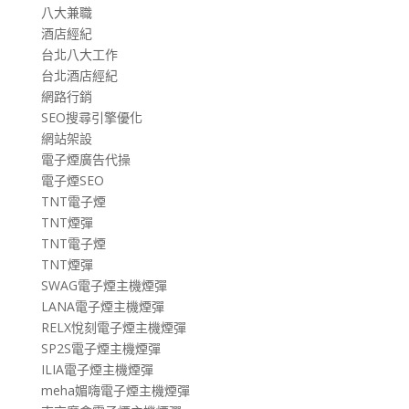
八大兼職
酒店經紀
台北八大工作
台北酒店經紀
網路行銷
SEO搜尋引擎優化
網站架設
電子煙廣告代操
電子煙SEO
TNT電子煙
TNT煙彈
TNT電子煙
TNT煙彈
SWAG電子煙主機煙彈
LANA電子煙主機煙彈
RELX悅刻電子煙主機煙彈
SP2S電子煙主機煙彈
ILIA電子煙主機煙彈
meha媚嗨電子煙主機煙彈