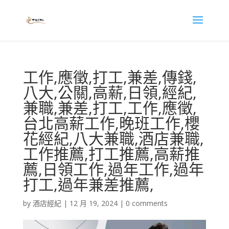
工作,應徵,打工,兼差,傳錢,
八大,公關,高薪,日領,經紀,
兼職,兼差,打工,工作,應徵,
台北高薪工作,晚班工作,櫻
花經紀,八大兼職,酒店兼職,
工作推薦,打工推薦,高薪推
薦,日領工作,過年工作,過年
打工,過年兼差推薦,
by
酒店經紀
|
12 月 19, 2024
|
0 comments