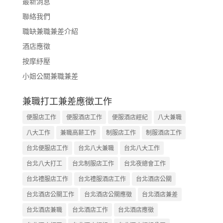
最新消息
聯絡我們
職缺兼職兼差介紹
酒店應徵
按摩紓壓
小姐公關兼職兼差
兼職打工兼差應徵工作
便服店工作
便服酒店工作
便服酒店經紀
八大兼職
八大工作
兼職高薪工作
制服店工作
制服酒店工作
台北便服店工作
台北八大兼職
台北八大工作
台北八大打工
台北制服店工作
台北夜總會工作
台北禮服店工作
台北禮服酒店工作
台北酒店公關
台北酒店公關工作
台北酒店公關應徵
台北酒店兼差
台北酒店兼職
台北酒店工作
台北酒店應徵