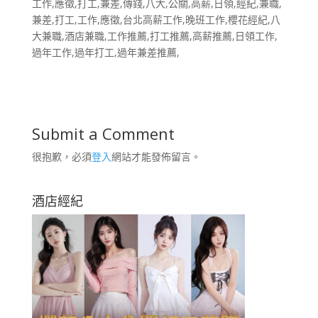
工作,應徵,打工,兼差,傳錢,八大,公關,高薪,日領,經紀,兼職,
兼差,打工,工作,應徵,台北高薪工作,晚班工作,櫻花經紀,八
大兼職,酒店兼職,工作推薦,打工推薦,高薪推薦,日領工作,
過年工作,過年打工,過年兼差推薦,
Submit a Comment
很抱歉，必須
登入
網站才能發佈留言。
酒店經紀