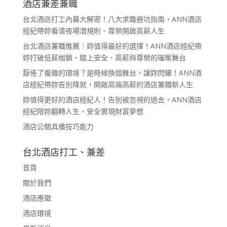
酒店兼差兼職
台北酒店打工內幕大解密！八大求職避坑指南，ANN酒店
經紀帶妳看清夜場潛規則、尊榮開啟高薪人生
台北酒店兼職推薦｜妳值得最好的選擇！ANN酒店經紀帶
妳打破低薪枷鎖，踏上安全、高薪與尊榮的璀璨舞台
厭倦了複雜的環境？是時候換個舞台，讓妳閃耀！ANN酒
店經紀帶妳告別降就，開啟高端高薪的酒店兼職新人生
妳值得更好的酒店經紀人！告別被忽視的過去，ANN酒店
經紀陪妳翻轉人生、安全實現財富夢想
酒店公關具備技巧能力
台北酒店打工、兼差
首頁
關於我們
酒店應徵
酒店環境