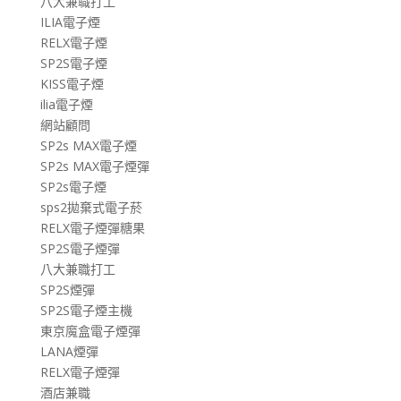
八大兼職打工
ILIA電子煙
RELX電子煙
SP2S電子煙
KISS電子煙
ilia電子煙
網站顧問
SP2s MAX電子煙
SP2s MAX電子煙彈
SP2s電子煙
sps2拋棄式電子菸
RELX電子煙彈糖果
SP2S電子煙彈
八大兼職打工
SP2S煙彈
SP2S電子煙主機
東京魔盒電子煙彈
LANA煙彈
RELX電子煙彈
酒店兼職