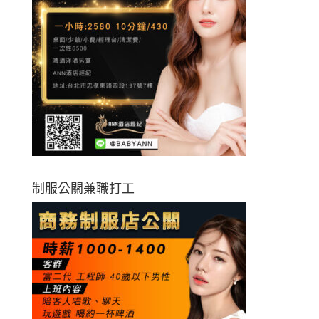
制服公關兼職打工