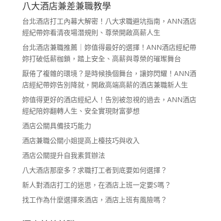
八大酒店兼差兼職教學
台北酒店打工內幕大解密！八大求職避坑指南，ANN酒店
經紀帶妳看清夜場潛規則、尊榮開啟高薪人生
台北酒店兼職推薦｜妳值得最好的選擇！ANN酒店經紀帶
妳打破低薪枷鎖，踏上安全、高薪與尊榮的璀璨舞台
厭倦了複雜的環境？是時候換個舞台，讓妳閃耀！ANN酒
店經紀帶妳告別降就，開啟高端高薪的酒店兼職新人生
妳值得更好的酒店經紀人！告別被忽視的過去，ANN酒店
經紀陪妳翻轉人生、安全實現財富夢想
酒店公關具備技巧能力
酒店兼職公關小姐提高上檯技巧與收入
酒店公關提升自我素質辦法
八大酒店那麼多？求職打工者到底要如何選擇？
新人對酒店打工的迷思，在酒店上班一定要S嗎？
找工作為什麼選擇來酒店，酒店上班有風險嗎？