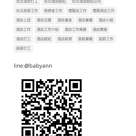
台北酒店打工
台北酒店經紀
台北酒店經紀公司
台北高薪工作
夜總會工作
禮服店工作
禮服酒店工作
酒店上班
酒店公關
酒店兼差
酒店兼職
酒店小姐
酒店工作
酒店工作介紹
酒店工作推薦
酒店應徵
酒店打工
酒店經紀
酒店薪資
高薪兼職
高薪工作
高薪打工
line:@babyann