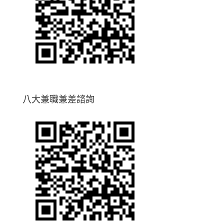
八大兼職兼差諮詢