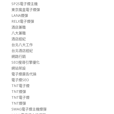
SP2S電子煙主機
東京魔盒電子煙彈
LANA煙彈
RELX電子煙彈
酒店兼職
八大兼職
酒店經紀
台北八大工作
台北酒店經紀
網路行銷
SEO搜尋引擎優化
網站架設
電子煙廣告代操
電子煙SEO
TNT電子煙
TNT煙彈
TNT電子煙
TNT煙彈
SWAG電子煙主機煙彈