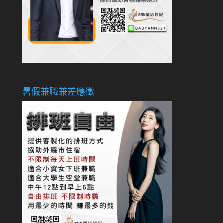
暑假兼職兼差應徵