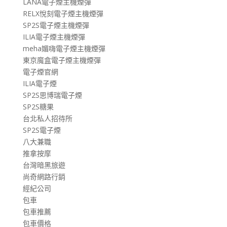
LANA電子煙主機煙彈
RELX悅刻電子煙主機煙彈
SP2S電子煙主機煙彈
ILIA電子煙主機煙彈
meha媚嗨電子煙主機煙彈
東京魔盒電子煙主機煙彈
電子煙官網
ILIA電子煙
SP2S思博瑞電子煙
SP2S糖果
台北私人招待所
SP2S電子煙
八大兼職
推拿按摩
台灣暗黑旅遊
尚奇網路行銷
經紀公司
包車
包車推薦
包車價格