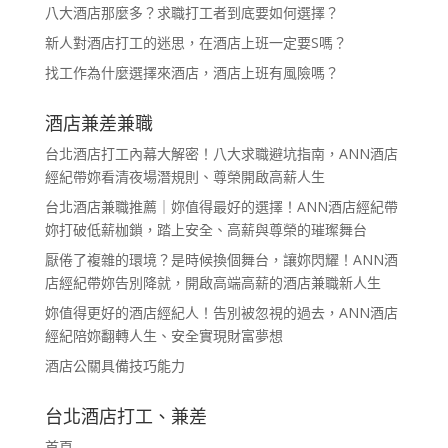
八大酒店那麼多？求職打工者到底要如何選擇？
新人對酒店打工的迷思，在酒店上班一定要S嗎？
找工作為什麼選擇來酒店，酒店上班有風險嗎？
酒店兼差兼職
台北酒店打工內幕大解密！八大求職避坑指南，ANN酒店
經紀帶妳看清夜場潛規則、尊榮開啟高薪人生
台北酒店兼職推薦｜妳值得最好的選擇！ANN酒店經紀帶
妳打破低薪枷鎖，踏上安全、高薪與尊榮的璀璨舞台
厭倦了複雜的環境？是時候換個舞台，讓妳閃耀！ANN酒
店經紀帶妳告別降就，開啟高端高薪的酒店兼職新人生
妳值得更好的酒店經紀人！告別被忽視的過去，ANN酒店
經紀陪妳翻轉人生、安全實現財富夢想
酒店公關具備技巧能力
台北酒店打工、兼差
首頁