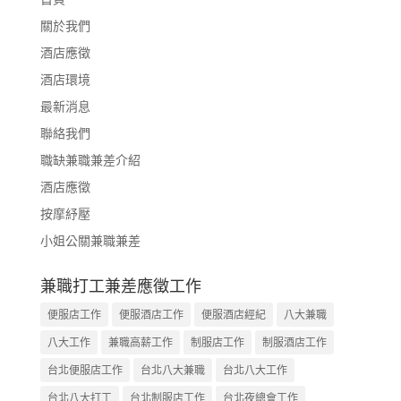
關於我們
酒店應徵
酒店環境
最新消息
聯絡我們
職缺兼職兼差介紹
酒店應徵
按摩紓壓
小姐公關兼職兼差
兼職打工兼差應徵工作
便服店工作
便服酒店工作
便服酒店經紀
八大兼職
八大工作
兼職高薪工作
制服店工作
制服酒店工作
台北便服店工作
台北八大兼職
台北八大工作
台北八大打工
台北制服店工作
台北夜總會工作