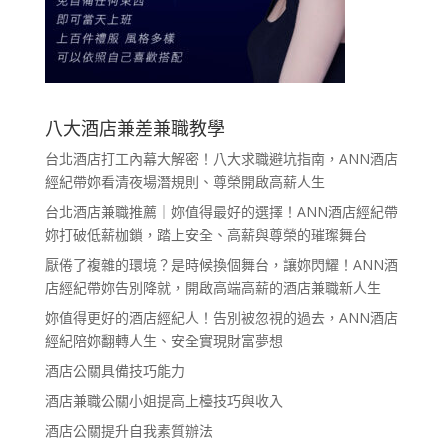
八大酒店兼差兼職教學
台北酒店打工內幕大解密！八大求職避坑指南，ANN酒店
經紀帶妳看清夜場潛規則、尊榮開啟高薪人生
台北酒店兼職推薦｜妳值得最好的選擇！ANN酒店經紀帶
妳打破低薪枷鎖，踏上安全、高薪與尊榮的璀璨舞台
厭倦了複雜的環境？是時候換個舞台，讓妳閃耀！ANN酒
店經紀帶妳告別降就，開啟高端高薪的酒店兼職新人生
妳值得更好的酒店經紀人！告別被忽視的過去，ANN酒店
經紀陪妳翻轉人生、安全實現財富夢想
酒店公關具備技巧能力
酒店兼職公關小姐提高上檯技巧與收入
酒店公關提升自我素質辦法