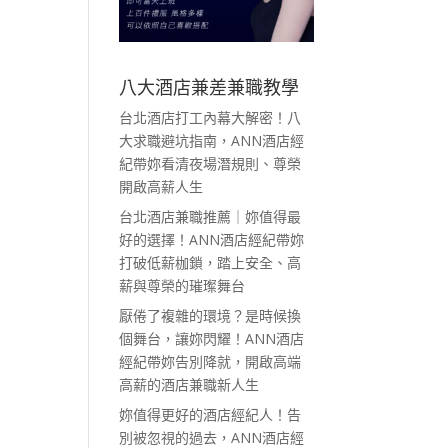
八大酒店兼差兼職教學
台北酒店打工內幕大解密！八
大求職避坑指南，ANN酒店經
紀帶妳看清夜場潛規則、尊榮
開啟高薪人生
台北酒店兼職推薦｜妳值得最
好的選擇！ANN酒店經紀帶妳
打破低薪枷鎖，踏上安全、高
薪與尊榮的璀璨舞台
厭倦了複雜的環境？是時候換
個舞台，讓妳閃耀！ANN酒店
經紀帶妳告別降就，開啟高端
高薪的酒店兼職新人生
妳值得更好的酒店經紀人！告
別被忽視的過去，ANN酒店經