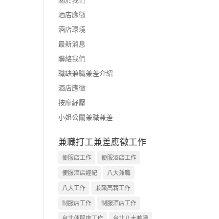
酒店應徵
酒店環境
最新消息
聯絡我們
職缺兼職兼差介紹
酒店應徵
按摩紓壓
小姐公關兼職兼差
兼職打工兼差應徵工作
便服店工作
便服酒店工作
便服酒店經紀
八大兼職
八大工作
兼職高薪工作
制服店工作
制服酒店工作
台北便服店工作
台北八大兼職