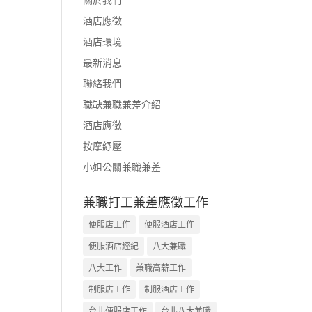
酒店應徵
酒店環境
最新消息
聯絡我們
職缺兼職兼差介紹
酒店應徵
按摩紓壓
小姐公關兼職兼差
兼職打工兼差應徵工作
便服店工作
便服酒店工作
便服酒店經紀
八大兼職
八大工作
兼職高薪工作
制服店工作
制服酒店工作
台北便服店工作
台北八大兼職