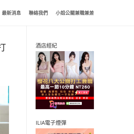
最新消息
聯絡我們
小姐公關兼職兼差
打
酒店經紀
ILIA電子煙彈