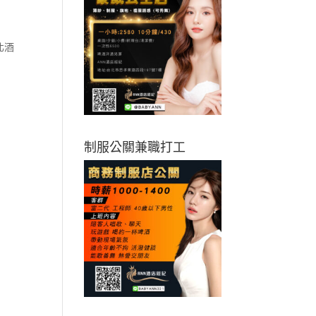
北酒
制服公關兼職打工