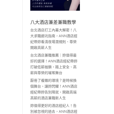
八大酒店兼差兼職教學
台北酒店打工內幕大解密！八
大求職避坑指南，ANN酒店經
紀帶妳看清夜場潛規則、尊榮
開啟高薪人生
台北酒店兼職推薦｜妳值得最
好的選擇！ANN酒店經紀帶妳
打破低薪枷鎖，踏上安全、高
薪與尊榮的璀璨舞台
厭倦了複雜的環境？是時候換
個舞台，讓妳閃耀！ANN酒店
經紀帶妳告別降就，開啟高端
高薪的酒店兼職新人生
妳值得更好的酒店經紀人！告
別被忽視的過去，ANN酒店經