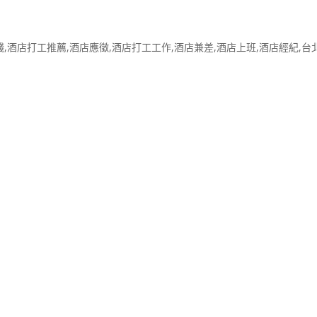
,酒店打工推薦,酒店應徵,酒店打工工作,酒店兼差,酒店上班,酒店經紀,台