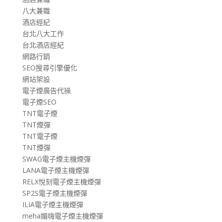
八大兼職
酒店經紀
台北八大工作
台北酒店經紀
網路行銷
SEO搜尋引擎優化
網站架設
電子煙廣告代操
電子煙SEO
TNT電子煙
TNT煙彈
TNT電子煙
TNT煙彈
SWAG電子煙主機煙彈
LANA電子煙主機煙彈
RELX悅刻電子煙主機煙彈
SP2S電子煙主機煙彈
ILIA電子煙主機煙彈
meha媚嗨電子煙主機煙彈