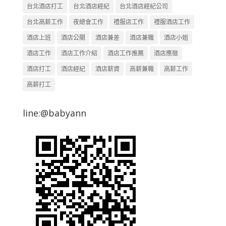
台北酒店打工
台北酒店經紀
台北酒店經紀公司
台北高薪工作
夜總會工作
禮服店工作
禮服酒店工作
酒店上班
酒店公關
酒店兼差
酒店兼職
酒店小姐
酒店工作
酒店工作介紹
酒店工作推薦
酒店應徵
酒店打工
酒店經紀
酒店薪資
高薪兼職
高薪工作
高薪打工
line:@babyann