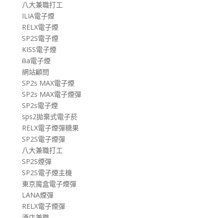
八大兼職打工
ILIA電子煙
RELX電子煙
SP2S電子煙
KISS電子煙
ilia電子煙
網站顧問
SP2s MAX電子煙
SP2s MAX電子煙彈
SP2s電子煙
sps2拋棄式電子菸
RELX電子煙彈糖果
SP2S電子煙彈
八大兼職打工
SP2S煙彈
SP2S電子煙主機
東京魔盒電子煙彈
LANA煙彈
RELX電子煙彈
酒店兼職