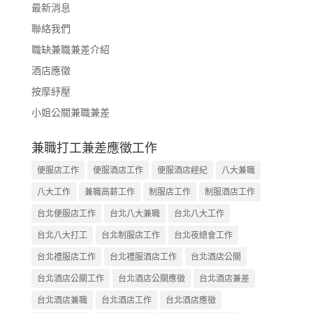
最新消息
聯絡我們
職缺兼職兼差介紹
酒店應徵
按摩紓壓
小姐公關兼職兼差
兼職打工兼差應徵工作
便服店工作
便服酒店工作
便服酒店經紀
八大兼職
八大工作
兼職高薪工作
制服店工作
制服酒店工作
台北便服店工作
台北八大兼職
台北八大工作
台北八大打工
台北制服店工作
台北夜總會工作
台北禮服店工作
台北禮服酒店工作
台北酒店公關
台北酒店公關工作
台北酒店公關應徵
台北酒店兼差
台北酒店兼職
台北酒店工作
台北酒店應徵