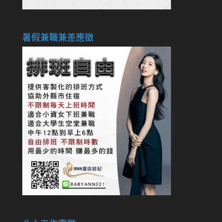
暑假兼職兼差應徵