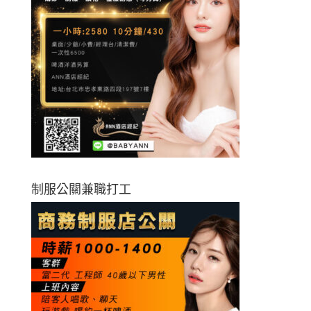
制服公關兼職打工