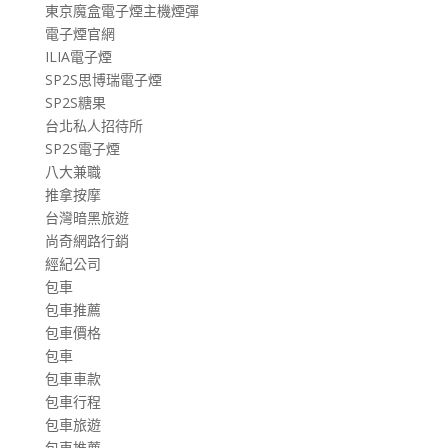
東京魔盒電子煙主機煙彈
電子煙官網
ILIA電子煙
SP2S思博瑞電子煙
SP2S糖果
台北私人招待所
SP2S電子煙
八大兼職
推拿按摩
台灣暗黑旅遊
尚奇網路行銷
經紀公司
包車
包車推薦
包車價格
包車
包車車款
包車行程
包車旅遊
包車推薦