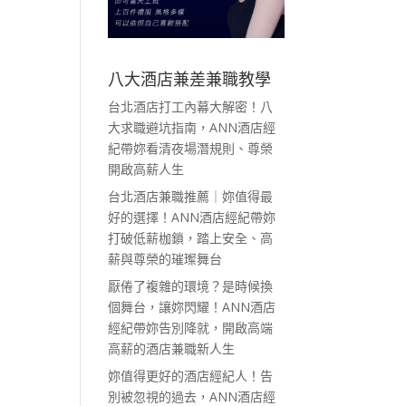
八大酒店兼差兼職教學
台北酒店打工內幕大解密！八
大求職避坑指南，ANN酒店經
紀帶妳看清夜場潛規則、尊榮
開啟高薪人生
台北酒店兼職推薦｜妳值得最
好的選擇！ANN酒店經紀帶妳
打破低薪枷鎖，踏上安全、高
薪與尊榮的璀璨舞台
厭倦了複雜的環境？是時候換
個舞台，讓妳閃耀！ANN酒店
經紀帶妳告別降就，開啟高端
高薪的酒店兼職新人生
妳值得更好的酒店經紀人！告
別被忽視的過去，ANN酒店經