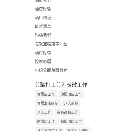
酒店應徵
酒店環境
最新消息
聯絡我們
職缺兼職兼差介紹
酒店應徵
按摩紓壓
小姐公關兼職兼差
兼職打工兼差應徵工作
便服店工作
便服酒店工作
便服酒店經紀
八大兼職
八大工作
兼職高薪工作
制服店工作
制服酒店工作
台北便服店工作
台北八大兼職