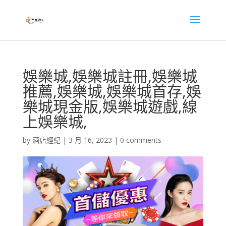
娛樂城,娛樂城註冊,娛樂城
推薦,娛樂城,娛樂城首存,娛
樂城現金版,娛樂城遊戲,線
上娛樂城,
by
酒店經紀
|
3 月 16, 2023
|
0 comments