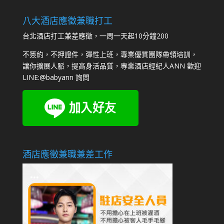
八大酒店應徵兼職打工
台北酒店打工兼差應徵，一周一天起10分鐘200
不簽約，不押證件，彈性上班，專業優質團隊帶領培訓，
讓你擴展人脈，提高身活品質，專業酒店經紀人ANN 歡迎
LINE:
@babyann
詢問
酒店應徵兼職兼差工作