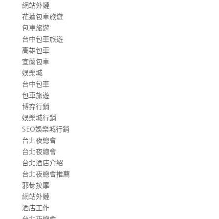
網站外鏈
花蓮包車旅遊
包車旅遊
台中包車旅遊
高雄包車
宜蘭包車
娛樂城
台中包車
包車旅遊
博弈行銷
娛樂城行銷
SEO娛樂城行銷
台北夜總會
台北夜總會
台北酒店介紹
台北夜總會推薦
邪骨按摩
網站外鏈
酒店工作
台北夜總會