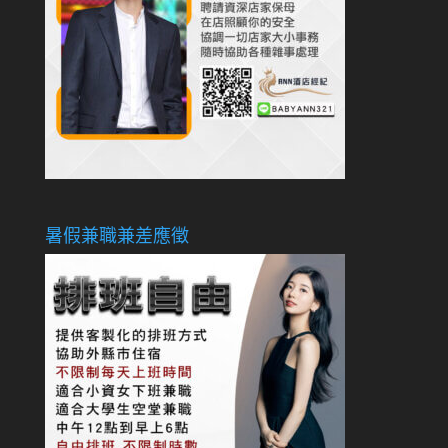
暑假兼職兼差應徵