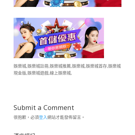
娛樂城,娛樂城註冊,娛樂城推薦,娛樂城,娛樂城首存,娛樂城
現金版,娛樂城遊戲,線上娛樂城,
Submit a Comment
很抱歉，必須
登入
網站才能發佈留言。