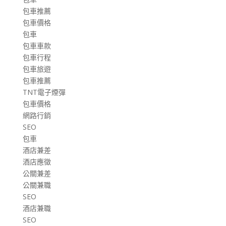
包車推薦
包車價格
包車
包車車款
包車行程
包車旅遊
包車推薦
TNT電子煙彈
包車價格
網路行銷
SEO
包車
酒店兼差
酒店應徵
公關兼差
公關兼職
SEO
酒店兼職
SEO