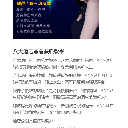
八大酒店兼差兼職教學
台北酒店打工內幕大解密！八大求職避坑指南，ANN酒店
經紀帶妳看清夜場潛規則、尊榮開啟高薪人生
台北酒店兼職推薦｜妳值得最好的選擇！ANN酒店經紀帶
妳打破低薪枷鎖，踏上安全、高薪與尊榮的璀璨舞台
厭倦了複雜的環境？是時候換個舞台，讓妳閃耀！ANN酒
店經紀帶妳告別降就，開啟高端高薪的酒店兼職新人生
妳值得更好的酒店經紀人！告別被忽視的過去，ANN酒店
經紀陪妳翻轉人生、安全實現財富夢想
酒店公關具備技巧能力