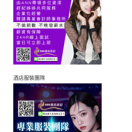
酒店服裝團隊