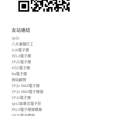
友站連結
sp2s
八大兼職打工
ILIA電子煙
RELX電子煙
SP2S電子煙
KISS電子煙
ilia電子煙
網站顧問
SP2s MAX電子煙
SP2s MAX電子煙彈
SP2s電子煙
sps2拋棄式電子菸
RELX電子煙彈糖果
SP2S電子煙彈