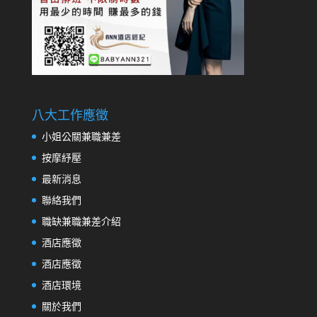
八大工作應徵
小姐公關兼職兼差
按摩紓壓
最新消息
聯絡我們
職缺兼職兼差介紹
酒店應徵
酒店應徵
酒店環境
關於我們