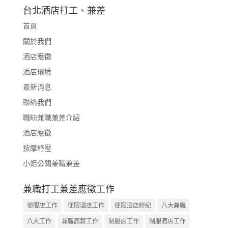
台北酒店打工、兼差
首頁
關於我們
酒店應徵
酒店環境
最新消息
聯絡我們
職缺兼職兼差介紹
酒店應徵
按摩紓壓
小姐公關兼職兼差
兼職打工兼差應徵工作
便服店工作
便服酒店工作
便服酒店經紀
八大兼職
八大工作
兼職高薪工作
制服店工作
制服酒店工作