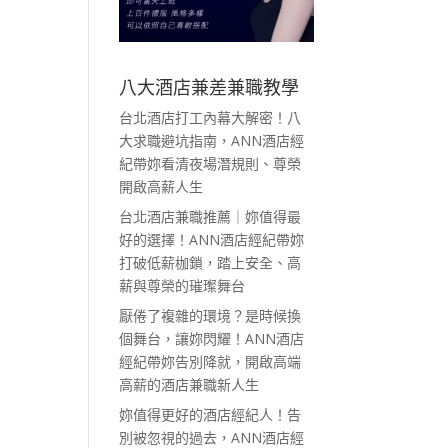
八大酒店兼差兼職教學
台北酒店打工內幕大解密！八
大求職避坑指南，ANN酒店經
紀帶妳看清夜場潛規則、尊榮
開啟高薪人生
台北酒店兼職推薦｜妳值得最
好的選擇！ANN酒店經紀帶妳
打破低薪枷鎖，踏上安全、高
薪與尊榮的璀璨舞台
厭倦了複雜的環境？是時候換
個舞台，讓妳閃耀！ANN酒店
經紀帶妳告別降就，開啟高端
高薪的酒店兼職新人生
妳值得更好的酒店經紀人！告
別被忽視的過去，ANN酒店經