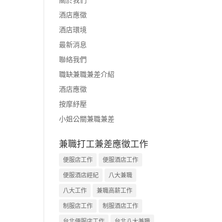
酒店應徵
酒店環境
最新消息
聯絡我們
職缺兼職兼差介紹
酒店應徵
按摩紓壓
小姐公關兼職兼差
兼職打工兼差應徵工作
便服店工作
便服酒店工作
便服酒店經紀
八大兼職
八大工作
兼職高薪工作
制服店工作
制服酒店工作
台北便服店工作
台北八大兼職